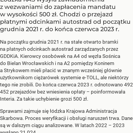
z wezwaniami do zapłacenia mandatu
w wysokości 500 zł. Chodzi o przejazd
płatnymi odcinkami autostrad od początku
grudnia 2021 r. do końca czerwca 2023 r.
Na początku grudnia 2021 r. na stałe otwarto bramki
na płatnych odcinkach autostrad zarządzanych przez
GDDKiA. Kierowcy osobówek na A4 od węzła Sośnica
do Bielan Wrocławskich i na A2 pomiędzy Koninem
a Strykowem mieli płacić w znanym wcześniej głównie
użytkownikom ciężarówek systemie e-TOLL, ale niektórzy
tego nie zrobili. Do końca czerwca 2023 r. odnotowano 492
452 przejazdów bez wniesienia opłaty – poinformowała
Interia. Za takie uchybienie grozi 500 zł.
Sprawami zajmuje się łódzka Krajowa Administracja
Skarbowa. Proces weryfikacji i obsługi naruszeń trwa. Dane
są w dalszym ciągu analizowane. W latach 2022 – 2023
wysłano 21 024...