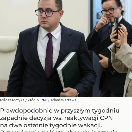
Miłosz Motyka
/ Źródło:
PAP
/
Adam Warżawa
Prawdopodobnie w przyszłym tygodniu
zapadnie decyzja ws. reaktywacji CPN
na dwa ostatnie tygodnie wakacji.