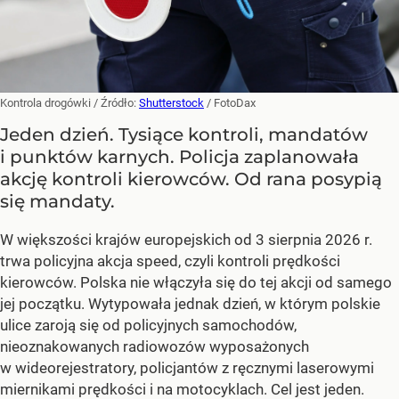
Kontrola drogówki
/ Źródło:
Shutterstock
/
FotoDax
Jeden dzień. Tysiące kontroli, mandatów
i punktów karnych. Policja zaplanowała
akcję kontroli kierowców. Od rana posypią
się mandaty.
W większości krajów europejskich od 3 sierpnia 2026 r.
trwa policyjna akcja speed, czyli kontroli prędkości
kierowców. Polska nie włączyła się do tej akcji od samego
jej początku. Wytypowała jednak dzień, w którym polskie
ulice zaroją się od policyjnych samochodów,
nieoznakowanych radiowozów wyposażonych
w wideorejestratory, policjantów z ręcznymi laserowymi
miernikami prędkości i na motocyklach. Cel jest jeden.