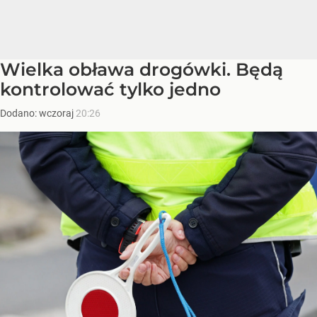
Wielka obława drogówki. Będą
kontrolować tylko jedno
Dodano:
wczoraj
20:26