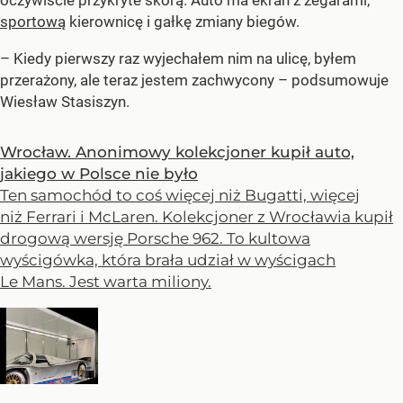
sportową
kierownicę i gałkę zmiany biegów.
– Kiedy pierwszy raz wyjechałem nim na ulicę, byłem
przerażony, ale teraz jestem zachwycony – podsumowuje
Wiesław Stasiszyn.
Wrocław. Anonimowy kolekcjoner kupił auto,
jakiego w Polsce nie było
Ten samochód to coś więcej niż Bugatti, więcej
niż Ferrari i McLaren. Kolekcjoner z Wrocławia kupił
drogową wersję Porsche 962. To kultowa
wyścigówka, która brała udział w wyścigach
Le Mans. Jest warta miliony.