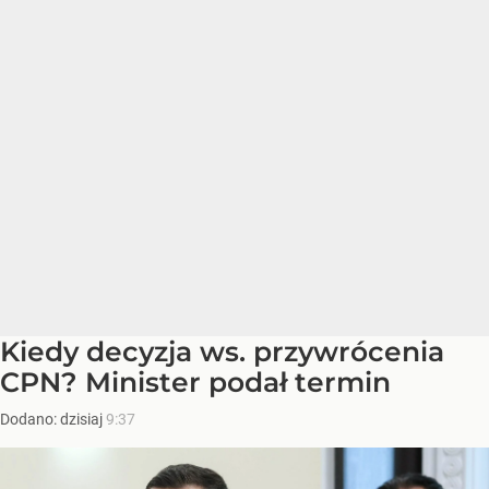
Kiedy decyzja ws. przywrócenia
CPN? Minister podał termin
Dodano:
dzisiaj
9:37