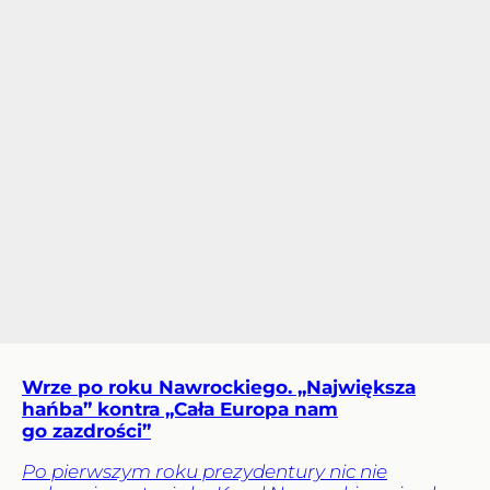
Wrze po roku Nawrockiego. „Największa
hańba” kontra „Cała Europa nam
go zazdrości”
Po pierwszym roku prezydentury nic nie