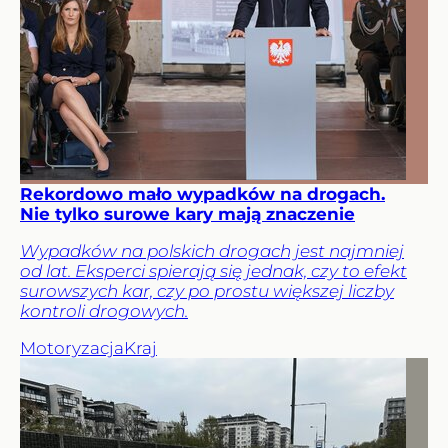
Rekordowo mało wypadków na drogach.
Nie tylko surowe kary mają znaczenie
Wypadków na polskich drogach jest najmniej
od lat. Eksperci spierają się jednak, czy to efekt
surowszych kar, czy po prostu większej liczby
kontroli drogowych.
Motoryzacja
Kraj