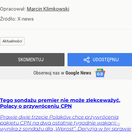
Opracował:
Marcin Klimkowski
Źródło:
X-news
Aktualności
SKOMENTUJ
UDOSTĘPNIJ
Obserwuj nas
w
Google News
Tego sondażu premier nie może zlekceważyć.
Polacy o przywróceniu CPN
Prawie dwie trzecie Polaków chce przywrócenia
pakietu CPN na dwa ostatnie tygodnie wakacji –
wynika z sondażu dla „Wprost”. Decyzja w tej sprawie