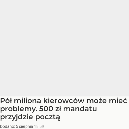
Pół miliona kierowców może mieć
problemy. 500 zł mandatu
przyjdzie pocztą
Dodano:
5
sierpnia
18:59