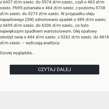
z 6437 zł/m sześc. do 5974 zł/m sześc., czyli o 463 zł/m
sześc. Pb95 potaniała o 464 zł/m sześc. z poziomu 5738
zł/m sześc. do 5273 zł/m sześc. W przypadku oleju
napędowego (ON) odnotowano spadek o 489 zł/m sześc.
z 6695 zł/m sześc. do 6206 zł/m sześc., co było
największym spadkiem wartościowym. Olej opałowy
obniżył cenę o 444 zł/m sześc. z 5262 zł/m sześc. do 4818
zł/m sześc.
– wyliczają analitycy.
Gorzej wyglądała...
CZYTAJ DALEJ