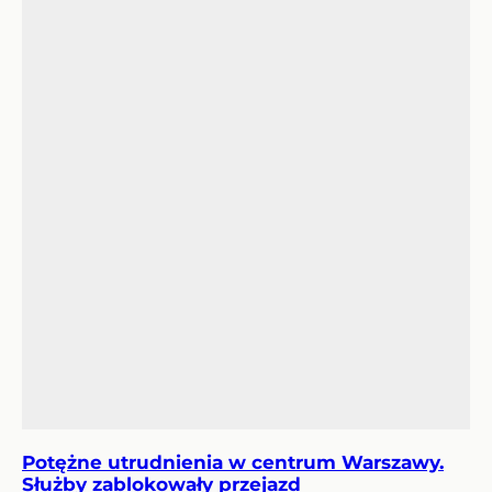
Potężne utrudnienia w centrum Warszawy.
Służby zablokowały przejazd