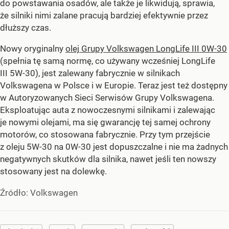
do powstawania osadów, ale także je likwidują, sprawia,
że silniki nimi zalane pracują bardziej efektywnie przez
dłuższy czas.
Nowy oryginalny
olej Grupy Volkswagen LongLife III 0W-30
(spełnia tę samą normę, co używany wcześniej LongLife
III 5W-30), jest zalewany fabrycznie w silnikach
Volkswagena w Polsce i w Europie. Teraz jest też dostępny
w Autoryzowanych Sieci Serwisów Grupy Volkswagena.
Eksploatując auta z nowoczesnymi silnikami i zalewając
je nowymi olejami, ma się gwarancję tej samej ochrony
motorów, co stosowana fabrycznie. Przy tym przejście
z oleju 5W-30 na 0W-30 jest dopuszczalne i nie ma żadnych
negatywnych skutków dla silnika, nawet jeśli ten nowszy
stosowany jest na dolewkę.
Źródło:
Volkswagen