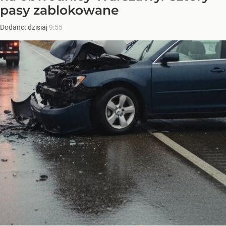
pasy zablokowane
Dodano:
dzisiaj
9:55