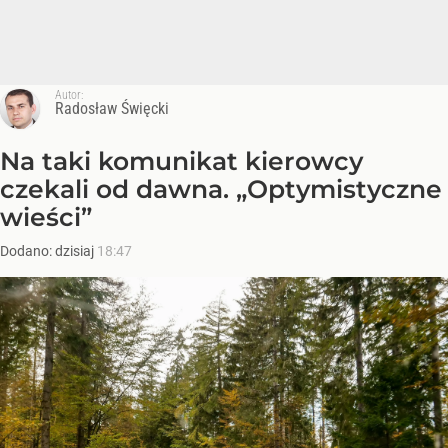
Autor:
Radosław Święcki
Na taki komunikat kierowcy
czekali od dawna. „Optymistyczne
wieści”
Dodano:
dzisiaj
18:47