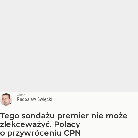
Autor:
Radosław Święcki
Tego sondażu premier nie może
zlekceważyć. Polacy
o przywróceniu CPN