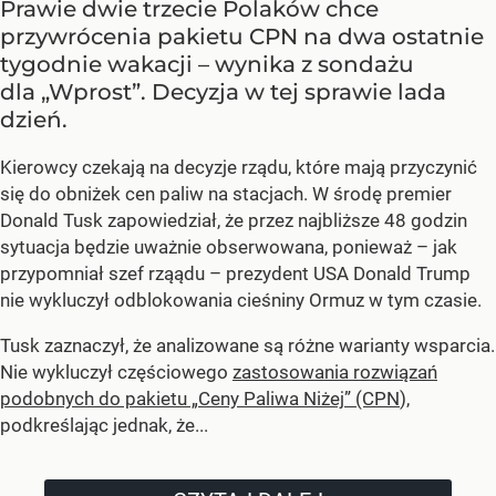
Prawie dwie trzecie Polaków chce
przywrócenia pakietu CPN na dwa ostatnie
tygodnie wakacji – wynika z sondażu
dla „Wprost”. Decyzja w tej sprawie lada
dzień.
Kierowcy czekają na decyzje rządu, które mają przyczynić
się do obniżek cen paliw na stacjach. W środę premier
Donald Tusk zapowiedział, że przez najbliższe 48 godzin
sytuacja będzie uważnie obserwowana, ponieważ – jak
przypomniał szef rząądu – prezydent USA Donald Trump
nie wykluczył odblokowania cieśniny Ormuz w tym czasie.
Tusk zaznaczył, że analizowane są różne warianty wsparcia.
Nie wykluczył częściowego
zastosowania rozwiązań
podobnych do pakietu „Ceny Paliwa Niżej” (CPN
),
podkreślając jednak, że...