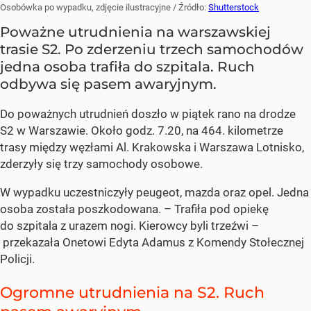
Osobówka po wypadku, zdjęcie ilustracyjne
/ Źródło:
Shutterstock
Poważne utrudnienia na warszawskiej
trasie S2. Po zderzeniu trzech samochodów
jedna osoba trafiła do szpitala. Ruch
odbywa się pasem awaryjnym.
Do poważnych utrudnień doszło w piątek rano na drodze
S2 w Warszawie. Około godz. 7.20, na 464. kilometrze
trasy między węzłami Al. Krakowska i Warszawa Lotnisko,
zderzyły się trzy samochody osobowe.
W wypadku uczestniczyły peugeot, mazda oraz opel. Jedna
osoba została poszkodowana. – Trafiła pod opiekę
do szpitala z urazem nogi. Kierowcy byli trzeźwi –
przekazała Onetowi Edyta Adamus z Komendy Stołecznej
Policji.
Ogromne utrudnienia na S2. Ruch