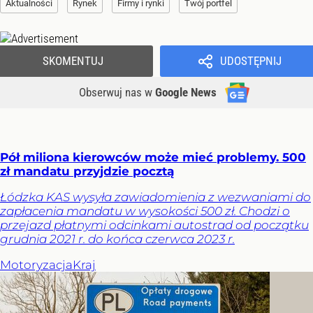
Aktualności
Rynek
Firmy i rynki
Twój portfel
SKOMENTUJ
UDOSTĘPNIJ
Obserwuj nas
w
Google News
Pół miliona kierowców może mieć problemy. 500
zł mandatu przyjdzie pocztą
Łódzka KAS wysyła zawiadomienia z wezwaniami do
zapłacenia mandatu w wysokości 500 zł. Chodzi o
przejazd płatnymi odcinkami autostrad od początku
grudnia 2021 r. do końca czerwca 2023 r.
Motoryzacja
Kraj