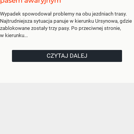
pasem awaryjnym
Wypadek spowodował problemy na obu jezdniach trasy.
Najtrudniejsza sytuacja panuje w kierunku Ursynowa, gdzie
zablokowane zostały trzy pasy. Po przeciwnej stronie,
w kierunku...
CZYTAJ DALEJ