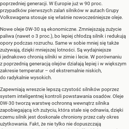
poprzedniej generacji. W Europie już w 90 proc.
przypadków pierwszych zalań silników w autach Grupy
Volkswagena stosuje się właśnie nowocześniejsze oleje.
Nowe oleje 0W-30 są ekonomiczne. Zmniejszają zużycie
paliwa (nawet o 3 proc.), bo lepiej chłodzą silnik i redukują
opory podczas rozruchu. Same w sobie mniej się także
zużywają, dzięki mniejszej lotności. Są wydajniejsze
i jednakowo chronią silniki w zimie i lecie. W porównaniu
z poprzednią generacją olejów działają lepiej i w większym
zakresie temperatur – od ekstremalnie niskich,
do radykalnie wysokich.
Zapewniają wreszcie lepszą czystość silników poprzez
system inteligentnej kontroli powstawania osadów. Oleje
0W-30 tworzą warstwę ochronną wewnątrz silnika
zapobiegającą ich zużyciu, która stale się odnawia, dzięki
czemu silnik jest doskonale chroniony przez cały okres
użytkowania. Fakt, że nie tylko nie dopuszczają