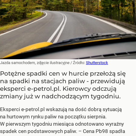
Jazda samochodem, zdjęcie ilustracyjne
/ Źródło:
Shutterstock
Potężne spadki cen w hurcie przełożą się
na spadki na stacjach paliw - przewidują
eksperci e-petrol.pl. Kierowcy odczują
zmiany już w nadchodzącym tygodniu.
Eksperci e-petrol.pl wskazują na dość dobrą sytuacją
na hurtowym rynku paliw na początku sierpnia.
W pierwszym tygodniu miesiąca odnotowano wyraźny
spadek cen podstawowych paliw. –
Cena Pb98 spadła