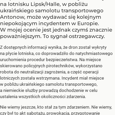
na lotnisku Lipsk/Halle, w pobliżu
ukraińskiego samolotu transportowego
Antonow, może wydawać się kolejnym
niepokojącym incydentem w Europie.
W mojej ocenie jest jednak czymś znacznie
poważniejszym. To sygnał ostrzegawczy.
Z dostępnych informacji wynika, że dron został wykryty
na płycie lotniska, co doprowadziło do natychmiastowego
uruchomienia procedur bezpieczeństwa. Na miejsce
skierowano policyjnych pirotechników, wykorzystano
robota do neutralizacji zagrożenia, a część operacji
lotniczych została wstrzymana. Incydent miał miejsce
w pobliżu ukraińskiego samolotu transportowego,
a niemieckie służby prowadzą dochodzenie w celu
ustalenia wszystkich okoliczności zdarzenia.
Nie wiemy jeszcze, kto stał za tym zdarzeniem. Nie wiemy,
czy był to akt sabotażu, prowokacja, przygotowanie