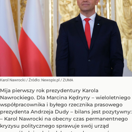
Karol Nawrocki
/ Źródło:
Newspix.pl
/
ZUMA
Mija pierwszy rok prezydentury Karola
Nawrockiego. Dla Marcina Kędryny – wieloletniego
współpracownika i byłego rzecznika prasowego
prezydenta Andrzeja Dudy – bilans jest pozytywny:
– Karol Nawrocki na obecny czas permanentnego
kryzysu politycznego sprawuje swój urząd