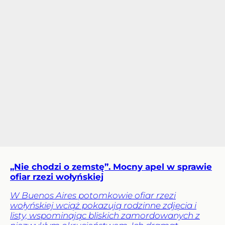
„Nie chodzi o zemstę”. Mocny apel w sprawie
ofiar rzezi wołyńskiej
W Buenos Aires potomkowie ofiar rzezi
wołyńskiej wciąż pokazują rodzinne zdjęcia i
listy, wspominając bliskich zamordowanych z