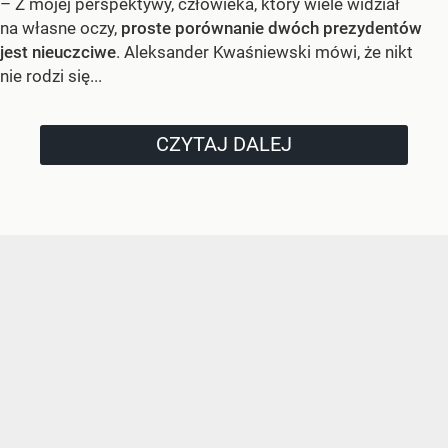
– Z mojej perspektywy, człowieka, który wiele widział
na własne oczy,
proste porównanie dwóch prezydentów
jest nieuczciwe
. Aleksander Kwaśniewski mówi, że nikt
nie rodzi się...
CZYTAJ DALEJ