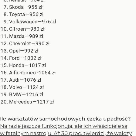
Skoda — 955 zł
Toyota — 956 zł
Volkswagen — 976 zł
Citroen — 980 zł
Mazda — 989 zł
Chevrolet — 990 zł
Opel — 992 zł
Ford — 1002 zł
Honda — 1017 zł
Alfa Romeo -1054 zł
Audi — 1076 zł
Volvo — 1124 zł
BMW — 1216 zł
Mercedes — 1217 zł
Ile warsztatów samochodowych czeka upadłość?
Na razie jeszcze funkcjonują, ale ich właściciele są
w fatalnym nastroju. Aż 30 proc. twierdzi, że walczy