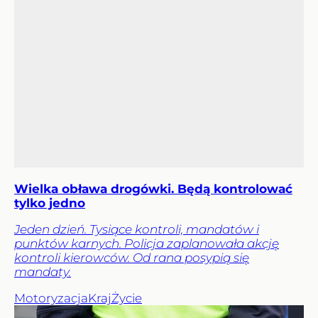
Wielka obława drogówki. Będą kontrolować
tylko jedno
Jeden dzień. Tysiące kontroli, mandatów i
punktów karnych. Policja zaplanowała akcję
kontroli kierowców. Od rana posypią się
mandaty.
Motoryzacja
Kraj
Życie