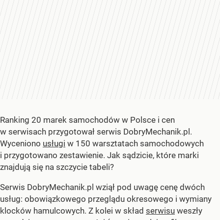
Ranking 20 marek samochodów w Polsce i cen
w serwisach przygotował serwis DobryMechanik.pl.
Wyceniono
usługi
w 150 warsztatach samochodowych
i przygotowano zestawienie. Jak sądzicie, które marki
znajdują się na szczycie tabeli?
Serwis DobryMechanik.pl wziął pod uwagę cenę dwóch
usług: obowiązkowego przeglądu okresowego i wymiany
klocków hamulcowych. Z kolei w skład
serwisu
weszły