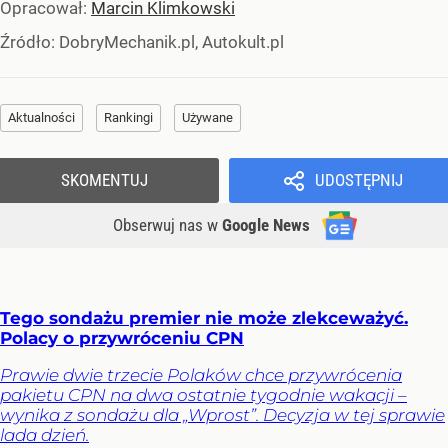
Opracował:
Marcin Klimkowski
Źródło:
DobryMechanik.pl, Autokult.pl
Aktualności
Rankingi
Używane
SKOMENTUJ
UDOSTĘPNIJ
Obserwuj nas
w
Google News
Tego sondażu premier nie może zlekceważyć.
Polacy o przywróceniu CPN
Prawie dwie trzecie Polaków chce przywrócenia
pakietu CPN na dwa ostatnie tygodnie wakacji –
wynika z sondażu dla „Wprost”. Decyzja w tej sprawie
lada dzień.