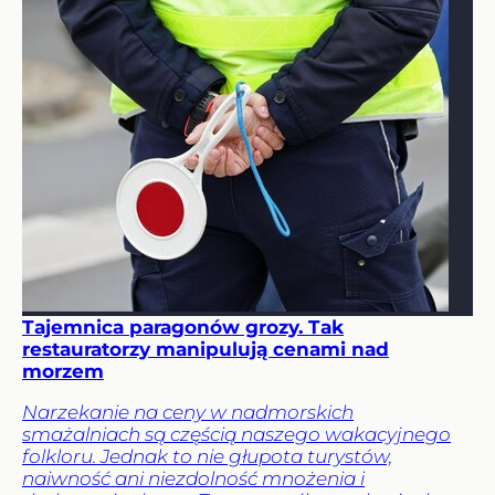
Tajemnica paragonów grozy. Tak
restauratorzy manipulują cenami nad
morzem
Narzekanie na ceny w nadmorskich
smażalniach są częścią naszego wakacyjnego
folkloru. Jednak to nie głupota turystów,
naiwność ani niezdolność mnożenia i