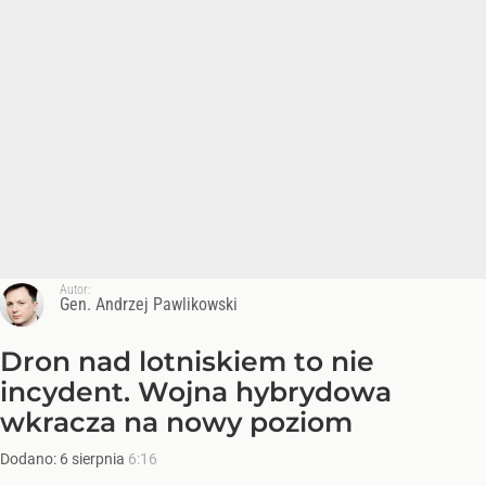
Autor:
Gen. Andrzej Pawlikowski
Dron nad lotniskiem to nie
incydent. Wojna hybrydowa
wkracza na nowy poziom
Dodano:
6
sierpnia
6:16