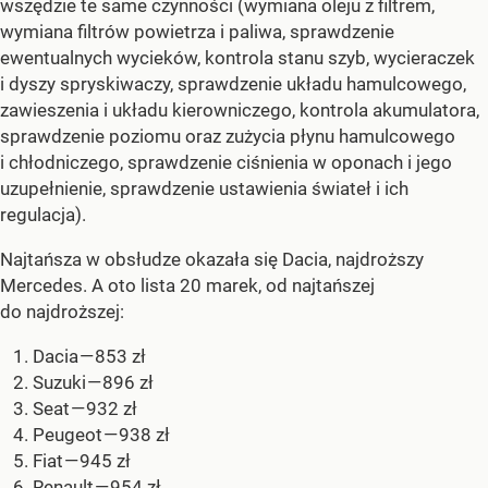
wszędzie te same czynności (wymiana oleju z filtrem,
wymiana filtrów powietrza i paliwa, sprawdzenie
ewentualnych wycieków, kontrola stanu szyb, wycieraczek
i dyszy spryskiwaczy, sprawdzenie układu hamulcowego,
zawieszenia i układu kierowniczego, kontrola akumulatora,
sprawdzenie poziomu oraz zużycia płynu hamulcowego
i chłodniczego, sprawdzenie ciśnienia w oponach i jego
uzupełnienie, sprawdzenie ustawienia świateł i ich
regulacja).
Najtańsza w obsłudze okazała się Dacia, najdroższy
Mercedes. A oto lista 20 marek, od najtańszej
do najdroższej:
Dacia — 853 zł
Suzuki — 896 zł
Seat — 932 zł
Peugeot — 938 zł
Fiat — 945 zł
Renault — 954 zł