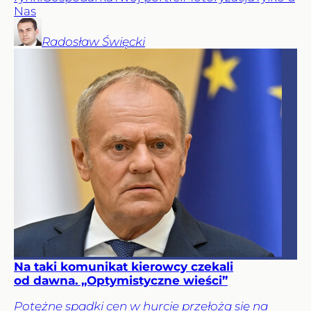
Nas
Radosław
Święcki
Na taki komunikat kierowcy czekali
od dawna. „Optymistyczne wieści”
Potężne spadki cen w hurcie przełożą się na