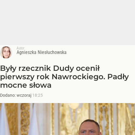
Autor:
Agnieszka Niesłuchowska
Były rzecznik Dudy ocenił
pierwszy rok Nawrockiego. Padły
mocne słowa
Dodano:
wczoraj
18:25