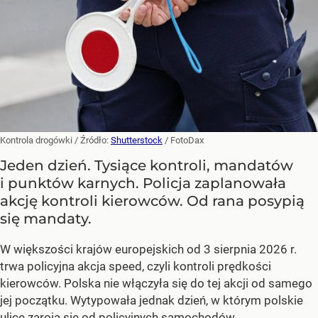
Kontrola drogówki
/ Źródło:
Shutterstock
/
FotoDax
Jeden dzień. Tysiące kontroli, mandatów
i punktów karnych. Policja zaplanowała
akcję kontroli kierowców. Od rana posypią
się mandaty.
W większości krajów europejskich od 3 sierpnia 2026 r.
trwa policyjna akcja speed, czyli kontroli prędkości
kierowców. Polska nie włączyła się do tej akcji od samego
jej początku. Wytypowała jednak dzień, w którym polskie
ulice zaroją się od policyjnych samochodów,