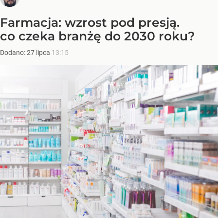
Farmacja: wzrost pod presją.
co czeka branżę do 2030 roku?
Dodano:
27
lipca
13:15