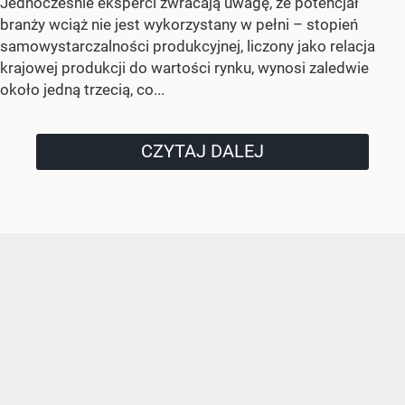
Jednocześnie eksperci zwracają uwagę, że potencjał
branży wciąż nie jest wykorzystany w pełni – stopień
samowystarczalności produkcyjnej, liczony jako relacja
krajowej produkcji do wartości rynku, wynosi zaledwie
około jedną trzecią, co...
CZYTAJ DALEJ