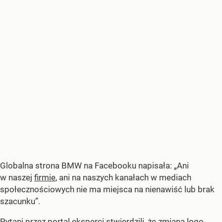
Globalna strona BMW na Facebooku napisała: „Ani
w naszej
firmie
, ani na naszych kanałach w mediach
społecznościowych nie ma miejsca na nienawiść lub brak
szacunku”.
Pytani przez portal eksperci stwierdzili, że zmiana logo