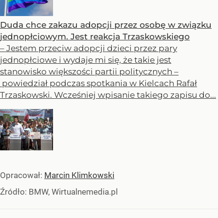
Duda chce zakazu adopcji przez osobę w związku
jednopłciowym. Jest reakcja Trzaskowskiego
– Jestem przeciw adopcji dzieci przez pary
jednopłciowe i wydaje mi się, że takie jest
stanowisko większości partii politycznych –
powiedział podczas spotkania w Kielcach Rafał
Trzaskowski. Wcześniej wpisanie takiego zapisu do...
Opracował:
Marcin Klimkowski
Źródło:
BMW, Wirtualnemedia.pl