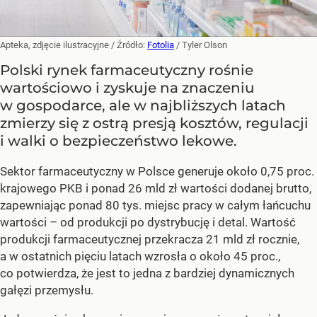
Apteka, zdjęcie ilustracyjne
/ Źródło:
Fotolia
/
Tyler Olson
Polski rynek farmaceutyczny rośnie
wartościowo i zyskuje na znaczeniu
w gospodarce, ale w najbliższych latach
zmierzy się z ostrą presją kosztów, regulacji
i walki o bezpieczeństwo lekowe.
Sektor farmaceutyczny w Polsce generuje około 0,75 proc.
krajowego PKB i ponad 26 mld zł wartości dodanej brutto,
zapewniając ponad 80 tys. miejsc pracy w całym łańcuchu
wartości – od produkcji po dystrybucję i detal. Wartość
produkcji farmaceutycznej przekracza 21 mld zł rocznie,
a w ostatnich pięciu latach wzrosła o około 45 proc.,
co potwierdza, że jest to jedna z bardziej dynamicznych
gałęzi przemysłu.