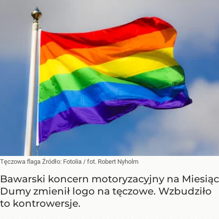
Tęczowa flaga
Źródło:
Fotolia
/
fot. Robert Nyholm
Bawarski koncern motoryzacyjny na Miesiąc
Dumy zmienił logo na tęczowe. Wzbudziło
to kontrowersje.