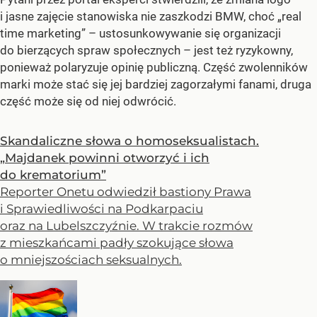
i jasne zajęcie stanowiska nie zaszkodzi BMW, choć „real
time marketing” – ustosunkowywanie się organizacji
do bierzących spraw społecznych – jest też ryzykowny,
ponieważ polaryzuje opinię publiczną. Część zwolenników
marki może stać się jej bardziej zagorzałymi fanami, druga
część może się od niej odwrócić.
Skandaliczne słowa o homoseksualistach.
„Majdanek powinni otworzyć i ich
do krematorium”
Reporter Onetu odwiedził bastiony Prawa
i Sprawiedliwości na Podkarpaciu
oraz na Lubelszczyźnie. W trakcie rozmów
z mieszkańcami padły szokujące słowa
o mniejszościach seksualnych.