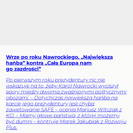
Wrze po roku Nawrockiego. „Największa
hańba” kontra „Cała Europa nam
go zazdrości”
Po pierwszym roku prezydentury nic nie
wskazuje na to, żeby Karol Nawrocki wyciszył
spory między dwoma zwaśnionymi politycznymi
obozami. – Dotychczas największą hańbą na
karcie jego prezydentury jest chyba
zawetowanie SAFE – ocenia Mariusz Witczak z
KO. – Mamy głowę państwa, z której możemy
być dumni – kontruje Marek Jakubiak z Rozwoju
Plus.