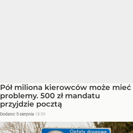
Pół miliona kierowców może mieć
problemy. 500 zł mandatu
przyjdzie pocztą
Dodano:
5
sierpnia
18:59