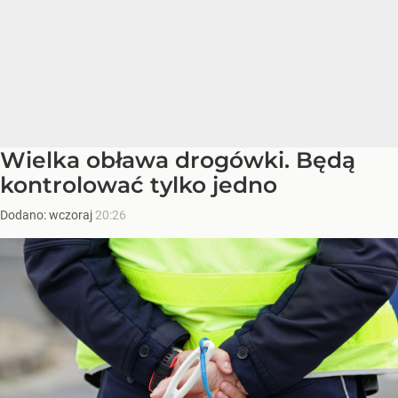
Wielka obława drogówki. Będą
kontrolować tylko jedno
Dodano:
wczoraj
20:26