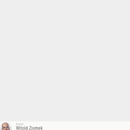
Autor:
Witold Ziomek