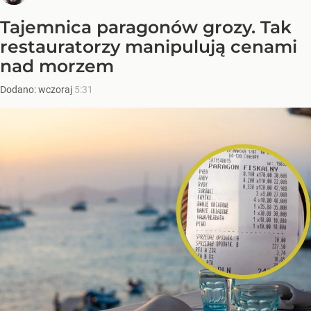
Tajemnica paragonów grozy. Tak
restauratorzy manipulują cenami
nad morzem
Dodano:
wczoraj
5:31