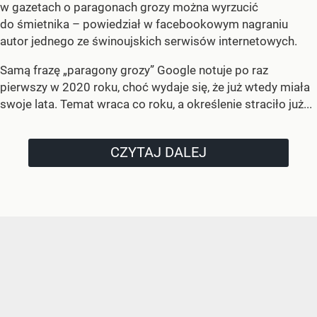
w gazetach o paragonach grozy można wyrzucić
do śmietnika – powiedział w facebookowym nagraniu
autor jednego ze świnoujskich serwisów internetowych.
Samą frazę „paragony grozy” Google notuje po raz
pierwszy w 2020 roku, choć wydaje się, że już wtedy miała
swoje lata. Temat wraca co roku, a określenie straciło już...
CZYTAJ DALEJ