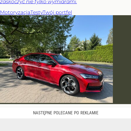
zaskoczyć nie tylko wymiarami.
Motoryzacja
Testy
Twój portfel