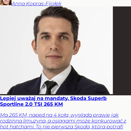
Anna
Kopras-Fijołek
Lepiej uważaj na mandaty. Skoda Superb
Sportline 2.0 TSI 265 KM
Ma 265 KM, napęd na 4 koła, wygląda prawie jak
rodzinna limuzyna, a osiągami może konkurować z
hot hatchami. To nie pierwsza Skoda, która potrafi