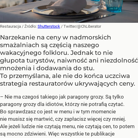
Restauracja
/ Źródło:
Shutterstock
/
Twitter/@ChLiberator
Narzekanie na ceny w nadmorskich
smażalniach są częścią naszego
wakacyjnego folkloru. Jednak to nie
głupota turystów, naiwność ani niezdolność
mnożenia i dodawania do stu.
To przemyślana, ale nie do końca uczciwa
strategia restauratorów ukrywających ceny.
– Nie ma czegoś takiego jak paragony grozy. Są tylko
paragony grozy dla idiotów, którzy nie potrafią czytać.
Bo sprawdzasz co jest w menu i w tym momencie
nie musisz się martwić, czy zapłacisz więcej czy mniej.
Ale jeżeli ludzie nie czytają menu, nie czytają cen, to potem
są mocno zdziwieni. Więc wszystkie te publikacje