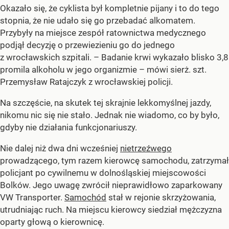
Okazało się, że cyklista był kompletnie pijany i to do tego
stopnia, że nie udało się go przebadać alkomatem.
Przybyły na miejsce zespół ratownictwa medycznego
podjął decyzję o przewiezieniu go do jednego
z wrocławskich szpitali. – Badanie krwi wykazało blisko 3,8
promila alkoholu w jego organizmie – mówi sierż. szt.
Przemysław Ratajczyk z wrocławskiej policji.
Na szczęście, na skutek tej skrajnie lekkomyślnej jazdy,
nikomu nic się nie stało. Jednak nie wiadomo, co by było,
gdyby nie działania funkcjonariuszy.
Nie dalej niż dwa dni wcześniej
nietrzeźwego
prowadzącego, tym razem kierowcę samochodu, zatrzymał
policjant po cywilnemu w dolnośląskiej miejscowości
Bolków. Jego uwagę zwrócił nieprawidłowo zaparkowany
VW Transporter.
Samochód
stał w rejonie skrzyżowania,
utrudniając ruch. Na miejscu kierowcy siedział mężczyzna
oparty głową o kierownicę.