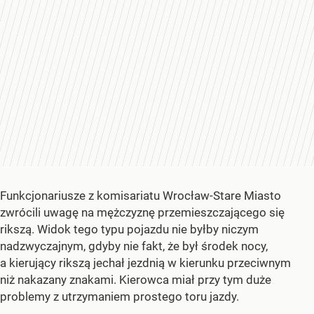
Funkcjonariusze z komisariatu Wrocław-Stare Miasto
zwrócili uwagę na mężczyznę przemieszczającego się
rikszą. Widok tego typu pojazdu nie byłby niczym
nadzwyczajnym, gdyby nie fakt, że był środek nocy,
a kierujący rikszą jechał jezdnią w kierunku przeciwnym
niż nakazany znakami. Kierowca miał przy tym duże
problemy z utrzymaniem prostego toru jazdy.