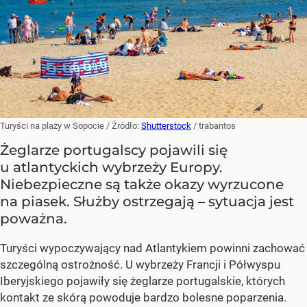
Turyści na plaży w Sopocie
/ Źródło:
Shutterstock
/
trabantos
Żeglarze portugalscy pojawili się
u atlantyckich wybrzeży Europy.
Niebezpieczne są także okazy wyrzucone
na piasek. Służby ostrzegają – sytuacja jest
poważna.
Turyści wypoczywający nad Atlantykiem powinni zachować
szczególną ostrożność. U wybrzeży Francji i Półwyspu
Iberyjskiego pojawiły się żeglarze portugalskie, których
kontakt ze skórą powoduje bardzo bolesne poparzenia.