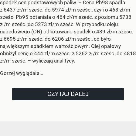
spadek cen podstawowych paliw. –
Cena Pb98 spadła
z 6437 zł/m sześc. do 5974 zł/m sześc., czyli o 463 zł/m
sześc. Pb95 potaniała o 464 zł/m sześc. z poziomu 5738
zł/m sześc. do 5273 zł/m sześc. W przypadku oleju
napędowego (ON) odnotowano spadek o 489 zł/m sześc.
z 6695 zł/m sześc. do 6206 zł/m sześc., co było
największym spadkiem wartościowym. Olej opałowy
obniżył cenę o 444 zł/m sześc. z 5262 zł/m sześc. do 4818
zł/m sześc.
– wyliczają analitycy.
Gorzej wyglądała...
CZYTAJ DALEJ