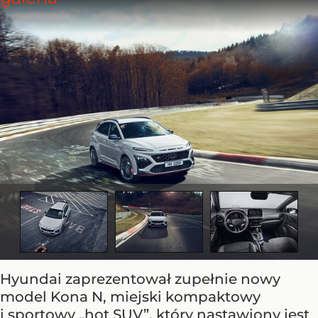
Hyundai zaprezentował zupełnie nowy
model Kona N, miejski kompaktowy
i sportowy „hot SUV”, który nastawiony jest