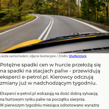
Jazda samochodem, zdjęcie ilustracyjne
/ Źródło:
Shutterstock
Potężne spadki cen w hurcie przełożą się
na spadki na stacjach paliw - przewidują
eksperci e-petrol.pl. Kierowcy odczują
zmiany już w nadchodzącym tygodniu.
Eksperci e-petrol.pl wskazują na dość dobrą sytuacją
na hurtowym rynku paliw na początku sierpnia.
W pierwszym tygodniu miesiąca odnotowano wyraźny