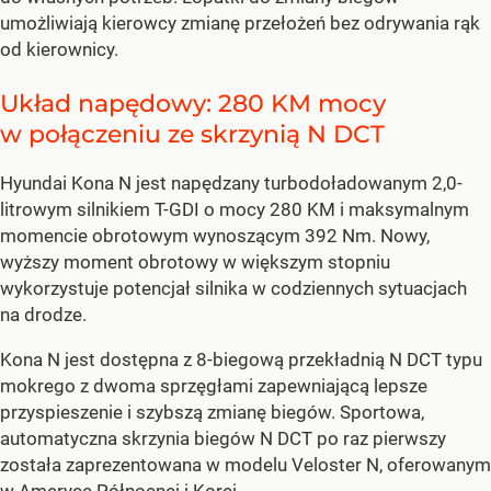
umożliwiają kierowcy zmianę przełożeń bez odrywania rąk
od kierownicy.
Układ napędowy: 280 KM mocy
w połączeniu ze skrzynią N DCT
Hyundai Kona N jest napędzany turbodoładowanym 2,0-
litrowym silnikiem T-GDI o mocy 280 KM i maksymalnym
momencie obrotowym wynoszącym 392 Nm. Nowy,
wyższy moment obrotowy w większym stopniu
wykorzystuje potencjał silnika w codziennych sytuacjach
na drodze.
Kona N jest dostępna z 8-biegową przekładnią N DCT typu
mokrego z dwoma sprzęgłami zapewniającą lepsze
przyspieszenie i szybszą zmianę biegów. Sportowa,
automatyczna skrzynia biegów N DCT po raz pierwszy
została zaprezentowana w modelu Veloster N, oferowanym
w Ameryce Północnej i Korei.