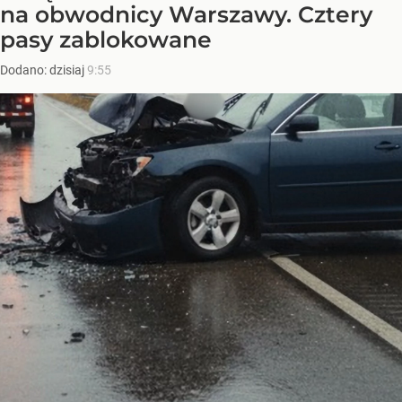
na obwodnicy Warszawy. Cztery
pasy zablokowane
Dodano:
dzisiaj
9:55