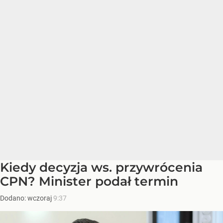
Kiedy decyzja ws. przywrócenia
CPN? Minister podał termin
Dodano:
wczoraj
9:37