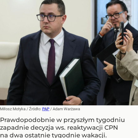
Miłosz Motyka
/ Źródło:
PAP
/
Adam Warżawa
Prawdopodobnie w przyszłym tygodniu
zapadnie decyzja ws. reaktywacji CPN
na dwa ostatnie tygodnie wakacji.