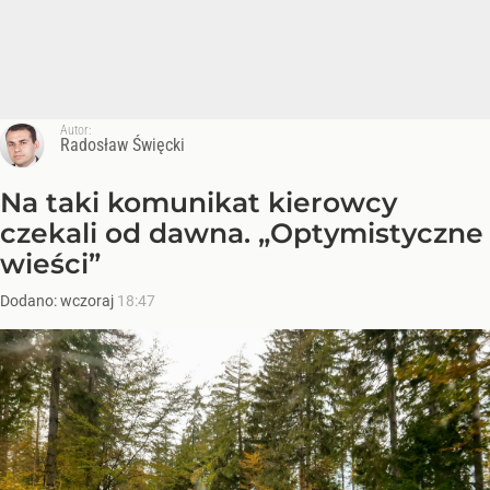
Autor:
Radosław Święcki
Na taki komunikat kierowcy
czekali od dawna. „Optymistyczne
wieści”
Dodano:
wczoraj
18:47