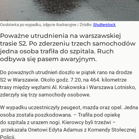
Osobówka po wypadku, zdjęcie ilustracyjne
/ Źródło:
Shutterstock
Poważne utrudnienia na warszawskiej
trasie S2. Po zderzeniu trzech samochodów
jedna osoba trafiła do szpitala. Ruch
odbywa się pasem awaryjnym.
Do poważnych utrudnień doszło w piątek rano na drodze
S2 w Warszawie. Około godz. 7.20, na 464. kilometrze
trasy między węzłami Al. Krakowska i Warszawa Lotnisko,
zderzyły się trzy samochody osobowe.
W wypadku uczestniczyły peugeot, mazda oraz opel. Jedna
osoba została poszkodowana. – Trafiła pod opiekę
do szpitala z urazem nogi. Kierowcy byli trzeźwi –
przekazała Onetowi Edyta Adamus z Komendy Stołecznej
Policji.