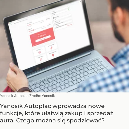
Yanosik Autoplac
Źródło:
Yanosik
Yanosik Autoplac wprowadza nowe
funkcje, które ułatwią zakup i sprzedaż
auta. Czego można się spodziewać?