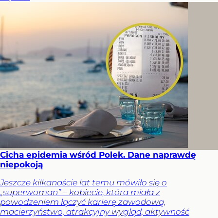
Cicha epidemia wśród Polek. Dane naprawdę
niepokoją
Jeszcze kilkanaście lat temu mówiło się o
„superwoman” – kobiecie, która miała z
powodzeniem łączyć karierę zawodową,
macierzyństwo, atrakcyjny wygląd, aktywność