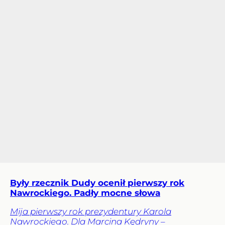
Były rzecznik Dudy ocenił pierwszy rok
Nawrockiego. Padły mocne słowa
Mija pierwszy rok prezydentury Karola
Nawrockiego. Dla Marcina Kędryny –