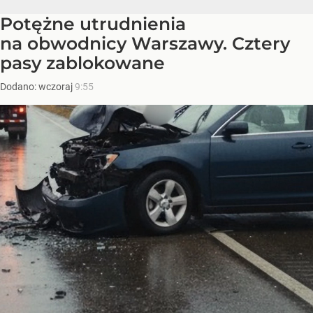
Potężne utrudnienia
na obwodnicy Warszawy. Cztery
pasy zablokowane
Dodano:
wczoraj
9:55