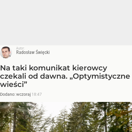
Autor:
Radosław Święcki
Na taki komunikat kierowcy
czekali od dawna. „Optymistyczne
wieści”
Dodano:
wczoraj
18:47