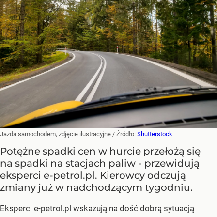
Jazda samochodem, zdjęcie ilustracyjne
/ Źródło:
Shutterstock
Potężne spadki cen w hurcie przełożą się
na spadki na stacjach paliw - przewidują
eksperci e-petrol.pl. Kierowcy odczują
zmiany już w nadchodzącym tygodniu.
Eksperci e-petrol.pl wskazują na dość dobrą sytuacją