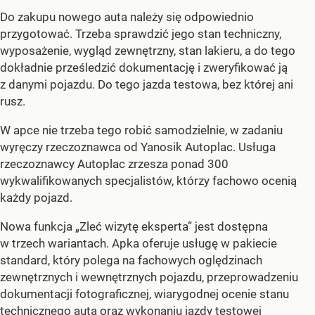
Do zakupu nowego auta należy się odpowiednio
przygotować. Trzeba sprawdzić jego stan techniczny,
wyposażenie, wygląd zewnętrzny, stan lakieru, a do tego
dokładnie prześledzić dokumentację i zweryfikować ją
z danymi pojazdu. Do tego jazda testowa, bez której ani
rusz.
W apce nie trzeba tego robić samodzielnie, w zadaniu
wyręczy rzeczoznawca od Yanosik Autoplac. Usługa
rzeczoznawcy Autoplac zrzesza ponad 300
wykwalifikowanych specjalistów, którzy fachowo ocenią
każdy pojazd.
Nowa funkcja „Zleć wizytę eksperta” jest dostępna
w trzech wariantach. Apka oferuje usługę w pakiecie
standard, który polega na fachowych oględzinach
zewnętrznych i wewnętrznych pojazdu, przeprowadzeniu
dokumentacji fotograficznej, wiarygodnej ocenie stanu
technicznego auta oraz wykonaniu jazdy testowej