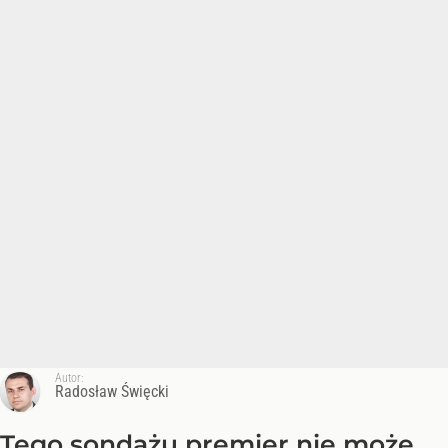
Autor:
Radosław Święcki
Tego sondażu premier nie może