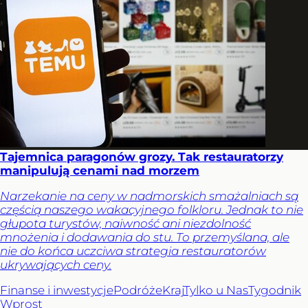
Tajemnica paragonów grozy. Tak restauratorzy
manipulują cenami nad morzem
Narzekanie na ceny w nadmorskich smażalniach są
częścią naszego wakacyjnego folkloru. Jednak to nie
głupota turystów, naiwność ani niezdolność
mnożenia i dodawania do stu. To przemyślana, ale
nie do końca uczciwa strategia restauratorów
ukrywających ceny.
Finanse i inwestycje
Podróże
Kraj
Tylko u Nas
Tygodnik
Wprost