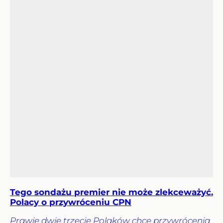
Tego sondażu premier nie może zlekceważyć.
Polacy o przywróceniu CPN
Prawie dwie trzecie Polaków chce przywrócenia