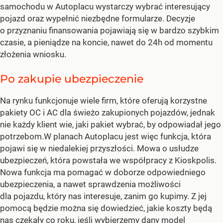
samochodu w Autoplacu wystarczy wybrać interesujący
pojazd oraz wypełnić niezbędne formularze. Decyzje
o przyznaniu finansowania pojawiają się w bardzo szybkim
czasie, a pieniądze na koncie, nawet do 24h od momentu
złożenia wniosku.
Po zakupie ubezpieczenie
Na rynku funkcjonuje wiele firm, które oferują korzystne
pakiety OC i AC dla świeżo zakupionych pojazdów, jednak
nie każdy klient wie, jaki pakiet wybrać, by odpowiadał jego
potrzebom.W planach Autoplacu jest więc funkcja, która
pojawi się w niedalekiej przyszłości. Mowa o usłudze
ubezpieczeń, która powstała we współpracy z Kioskpolis.
Nowa funkcja ma pomagać w doborze odpowiedniego
ubezpieczenia, a nawet sprawdzenia możliwości
dla pojazdu, który nas interesuje, zanim go kupimy. Z jej
pomocą będzie można się dowiedzieć, jakie koszty będą
nas czekały co roku, jeśli wybierzemy dany model