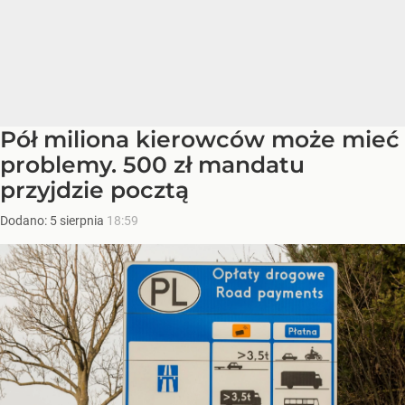
Pół miliona kierowców może mieć
problemy. 500 zł mandatu
przyjdzie pocztą
Dodano:
5
sierpnia
18:59