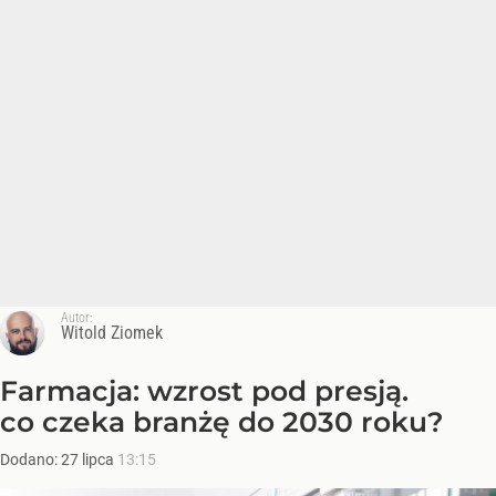
Autor:
Witold Ziomek
Farmacja: wzrost pod presją.
co czeka branżę do 2030 roku?
Dodano:
27
lipca
13:15