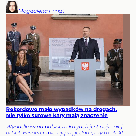
Magdalena
Frindt
Rekordowo mało wypadków na drogach.
Nie tylko surowe kary mają znaczenie
Wypadków na polskich drogach jest najmniej
od lat. Eksperci spierają się jednak, czy to efekt