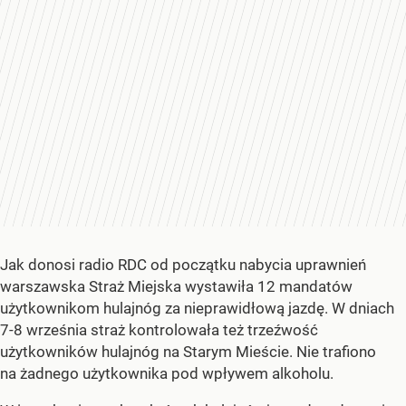
Jak donosi radio RDC od początku nabycia uprawnień
warszawska Straż Miejska wystawiła 12 mandatów
użytkownikom hulajnóg za nieprawidłową jazdę. W dniach
7-8 września straż kontrolowała też trzeźwość
użytkowników hulajnóg na Starym Mieście. Nie trafiono
na żadnego użytkownika pod wpływem alkoholu.