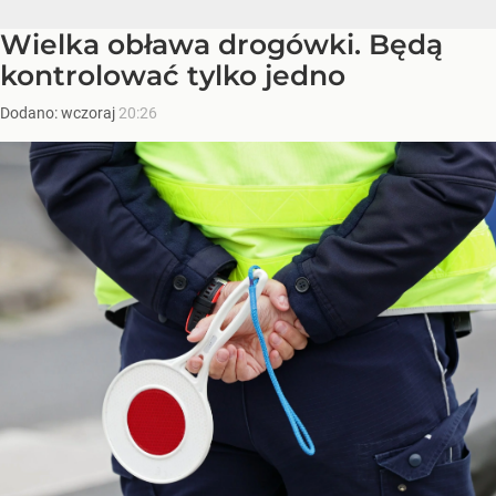
Wielka obława drogówki. Będą
kontrolować tylko jedno
Dodano:
wczoraj
20:26