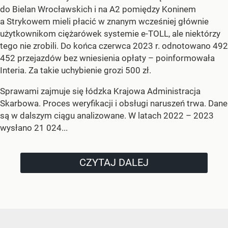
do Bielan Wrocławskich i na A2 pomiędzy Koninem
a Strykowem mieli płacić w znanym wcześniej głównie
użytkownikom ciężarówek systemie e-TOLL, ale niektórzy
tego nie zrobili. Do końca czerwca 2023 r. odnotowano 492
452 przejazdów bez wniesienia opłaty – poinformowała
Interia. Za takie uchybienie grozi 500 zł.
Sprawami zajmuje się łódzka Krajowa Administracja
Skarbowa. Proces weryfikacji i obsługi naruszeń trwa. Dane
są w dalszym ciągu analizowane. W latach 2022 – 2023
wysłano 21 024...
CZYTAJ DALEJ