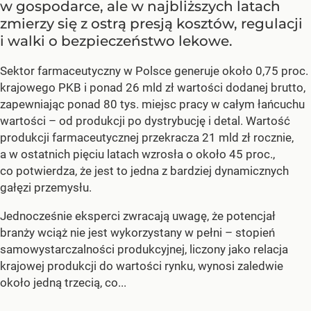
w gospodarce, ale w najbliższych latach
zmierzy się z ostrą presją kosztów, regulacji
i walki o bezpieczeństwo lekowe.
Sektor farmaceutyczny w Polsce generuje około 0,75 proc.
krajowego PKB i ponad 26 mld zł wartości dodanej brutto,
zapewniając ponad 80 tys. miejsc pracy w całym łańcuchu
wartości – od produkcji po dystrybucję i detal. Wartość
produkcji farmaceutycznej przekracza 21 mld zł rocznie,
a w ostatnich pięciu latach wzrosła o około 45 proc.,
co potwierdza, że jest to jedna z bardziej dynamicznych
gałęzi przemysłu.
Jednocześnie eksperci zwracają uwagę, że potencjał
branży wciąż nie jest wykorzystany w pełni – stopień
samowystarczalności produkcyjnej, liczony jako relacja
krajowej produkcji do wartości rynku, wynosi zaledwie
około jedną trzecią, co...