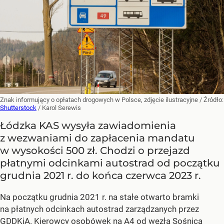
Znak informujący o opłatach drogowych w Polsce, zdjęcie ilustracyjne
/ Źródło:
Shutterstock
/
Karol Serewis
Łódzka KAS wysyła zawiadomienia
z wezwaniami do zapłacenia mandatu
w wysokości 500 zł. Chodzi o przejazd
płatnymi odcinkami autostrad od początku
grudnia 2021 r. do końca czerwca 2023 r.
Na początku grudnia 2021 r. na stałe otwarto bramki
na płatnych odcinkach autostrad zarządzanych przez
GDDKiA. Kierowcy osobówek na A4 od węzła Sośnica