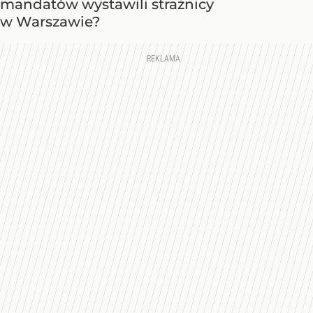
mandatów wystawili strażnicy
w Warszawie?