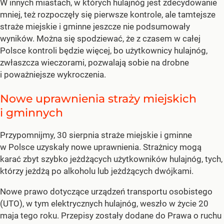
W innych miastach, w których hulajnóg jest zdecydowanie
mniej, też rozpoczęły się pierwsze kontrole, ale tamtejsze
straże miejskie i gminne jeszcze nie podsumowały
wyników. Można się spodziewać, że z czasem w całej
Polsce kontroli będzie więcej, bo użytkownicy hulajnóg,
zwłaszcza wieczorami, pozwalają sobie na drobne
i poważniejsze wykroczenia.
Nowe uprawnienia straży miejskich
i gminnych
Przypomnijmy, 30 sierpnia straże miejskie i gminne
w Polsce uzyskały nowe uprawnienia. Strażnicy mogą
karać zbyt szybko jeżdżących użytkowników hulajnóg, tych,
którzy jeżdżą po alkoholu lub jeżdżących dwójkami.
Nowe prawo dotyczące urządzeń transportu osobistego
(UTO), w tym elektrycznych hulajnóg, weszło w życie 20
maja tego roku. Przepisy zostały dodane do Prawa o ruchu