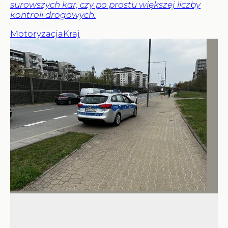
surowszych kar, czy po prostu większej liczby
kontroli drogowych.
Motoryzacja
Kraj