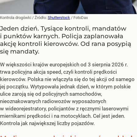
Kontrola drogówki
/ Źródło:
Shutterstock
/
FotoDax
Jeden dzień. Tysiące kontroli, mandatów
i punktów karnych. Policja zaplanowała
akcję kontroli kierowców. Od rana posypią
się mandaty.
W większości krajów europejskich od 3 sierpnia 2026 r.
trwa policyjna akcja speed, czyli kontroli prędkości
kierowców. Polska nie włączyła się do tej akcji od samego
jej początku. Wytypowała jednak dzień, w którym polskie
ulice zaroją się od policyjnych samochodów,
nieoznakowanych radiowozów wyposażonych
w wideorejestratory, policjantów z ręcznymi laserowymi
miernikami prędkości i na motocyklach. Cel jest jeden.
Kontrola jak największej liczby pojazdów.