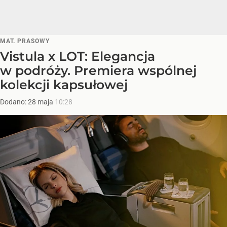
MAT. PRASOWY
Vistula x LOT: Elegancja
w podróży. Premiera wspólnej
kolekcji kapsułowej
Dodano:
28
maja
10:28