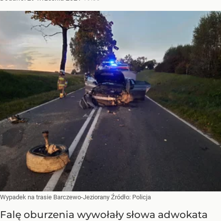
Wypadek na trasie Barczewo-Jeziorany
Źródło:
Policja
Falę oburzenia wywołały słowa adwokata