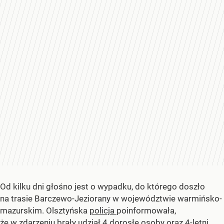
Od kilku dni głośno jest o wypadku, do którego doszło
na trasie Barczewo-Jeziorany w województwie warmińsko-
mazurskim. Olsztyńska
policja
poinformowała,
że w zdarzeniu brały udział 4 dorosłe osoby oraz 4-letni