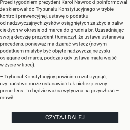
Przed tygodniem prezydent Karol Nawrocki poinformował,
że skierował do Trybunału Konstytucyjnego w trybie
kontroli prewencyjnej, ustawę o podatku
od nadzwyczajnych zysków osiągniętych ze zbycia paliw
ciekłych w okresie od marca do grudnia br. Uzasadniając
swoją decyzję prezydent tłumaczył, że ustawa ustanawia
precedens, ponieważ ma działać wstecz (nowym
podatkiem miałyby być objęte nadzwyczajne zyski
osiągane od marca, podczas gdy ustawa miała wejść
w życie w lipcu).
–
Trybunał Konstytucyjny powinien rozstrzygnąć,
czy państwo może ustanawiać tak niebezpieczny
precedens. To będzie ważna wytyczna na przyszłość –
mówił...
CZYTAJ DALEJ