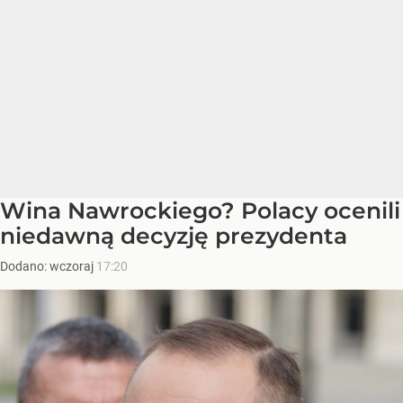
Wina Nawrockiego? Polacy ocenili
niedawną decyzję prezydenta
Dodano:
wczoraj
17:20