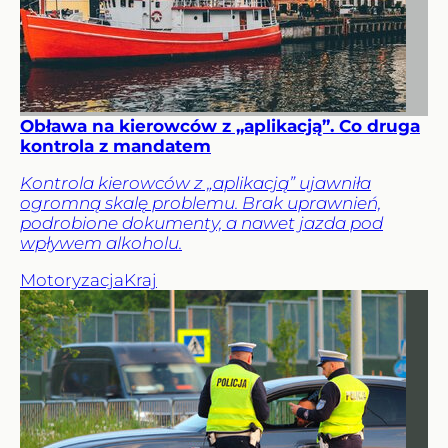
Obława na kierowców z „aplikacją”. Co druga
kontrola z mandatem
Kontrola kierowców z „aplikacją” ujawniła
ogromną skalę problemu. Brak uprawnień,
podrobione dokumenty, a nawet jazda pod
wpływem alkoholu.
Motoryzacja
Kraj