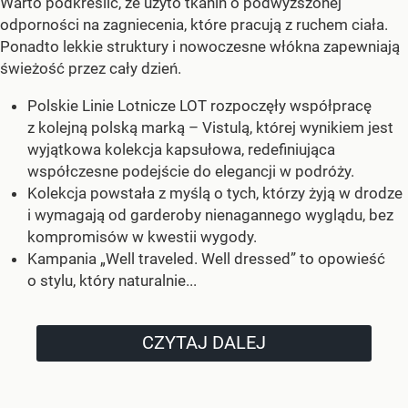
Warto podkreślić, że użyto tkanin o podwyższonej
odporności na zagniecenia, które pracują z ruchem ciała.
Ponadto lekkie struktury i nowoczesne włókna zapewniają
świeżość przez cały dzień.
Polskie Linie Lotnicze LOT rozpoczęły współpracę
z kolejną polską marką – Vistulą, której wynikiem jest
wyjątkowa kolekcja kapsułowa, redefiniująca
współczesne podejście do elegancji w podróży.
Kolekcja powstała z myślą o tych, którzy żyją w drodze
i wymagają od garderoby nienagannego wyglądu, bez
kompromisów w kwestii wygody.
Kampania „Well traveled. Well dressed” to opowieść
o stylu, który naturalnie...
CZYTAJ DALEJ