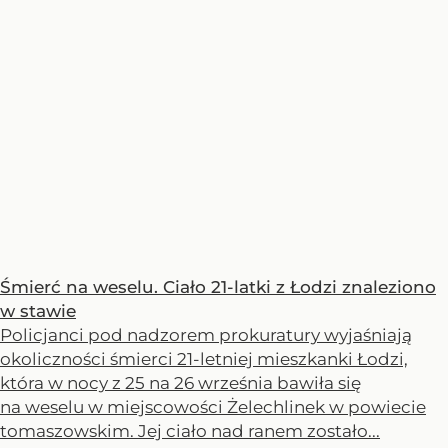
Śmierć na weselu. Ciało 21-latki z Łodzi znaleziono
w stawie
Policjanci pod nadzorem prokuratury wyjaśniają
okoliczności śmierci 21-letniej mieszkanki Łodzi,
która w nocy z 25 na 26 września bawiła się
na weselu w miejscowości Żelechlinek w powiecie
tomaszowskim. Jej ciało nad ranem zostało...