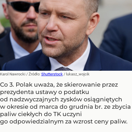
Karol Nawrocki
/ Źródło:
Shutterstock
/
lukasz_wojcik
Co 3. Polak uważa, że skierowanie przez
prezydenta ustawy o podatku
od nadzwyczajnych zysków osiągniętych
w okresie od marca do grudnia br. ze zbycia
paliw ciekłych do TK uczyni
go odpowiedzialnym za wzrost ceny paliw.