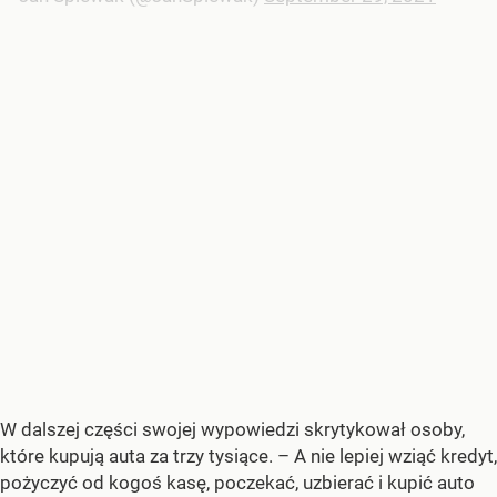
W dalszej części swojej wypowiedzi skrytykował osoby,
które kupują auta za trzy tysiące. – A nie lepiej wziąć kredyt,
pożyczyć od kogoś kasę, poczekać, uzbierać i kupić auto