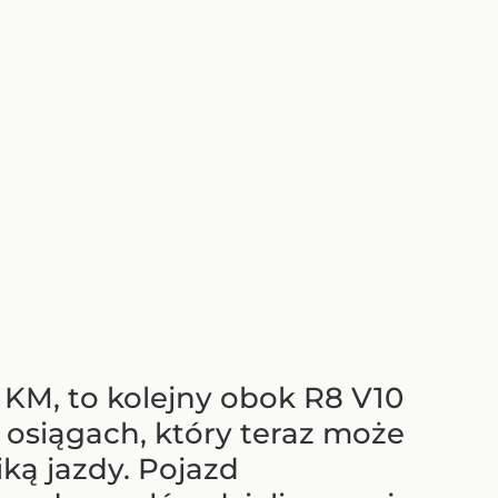
KM, to kolejny obok R8 V10
osiągach, który teraz może
ą jazdy. Pojazd