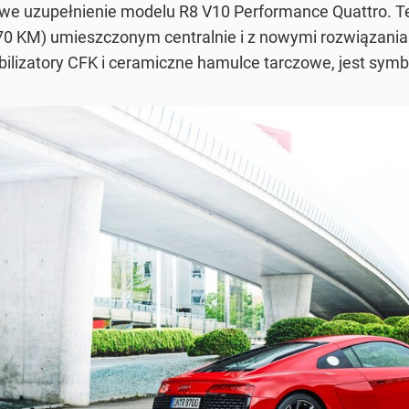
towe uzupełnienie modelu R8 V10 Performance Quattro.
570 KM) umieszczonym centralnie i z nowymi rozwiązaniam
bilizatory CFK i ceramiczne hamulce tarczowe, jest symb