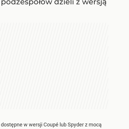
podzespołów dzieli z wersją
, dostępne w wersji Coupé lub Spyder z mocą