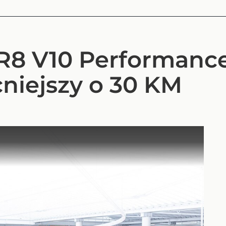
R8 V10 Performanc
niejszy o 30 KM