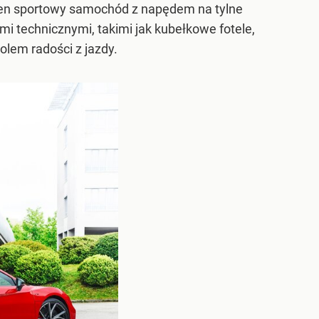
 Ten sportowy samochód z napędem na tylne
i technicznymi, takimi jak kubełkowe fotele,
olem radości z jazdy.