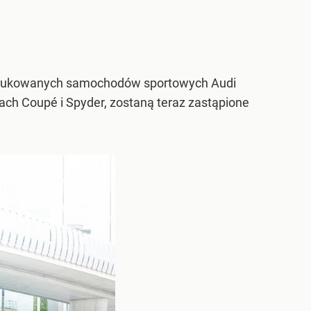
rodukowanych samochodów sportowych Audi
ach Coupé i Spyder, zostaną teraz zastąpione