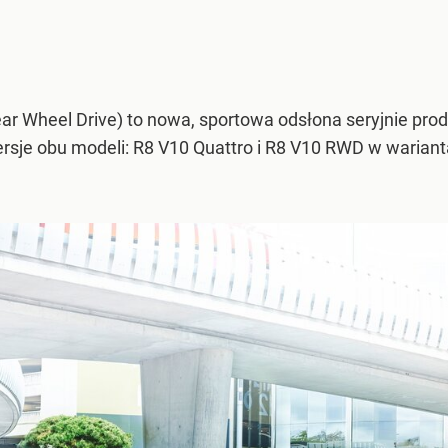
ar Wheel Drive) to nowa, sportowa odsłona seryjnie p
sje obu modeli: R8 V10 Quattro i R8 V10 RWD w wariant