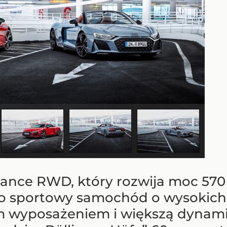
ance RWD, który rozwija moc 570 
 sportowy samochód o wysokich 
 wyposażeniem i większą dynamik