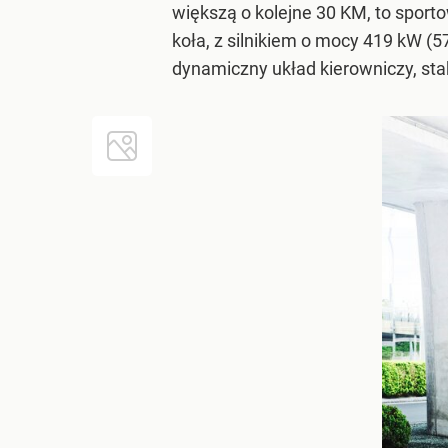
większą o kolejne 30 KM, to spor
koła, z silnikiem o mocy 419 kW (
dynamiczny układ kierowniczy, sta