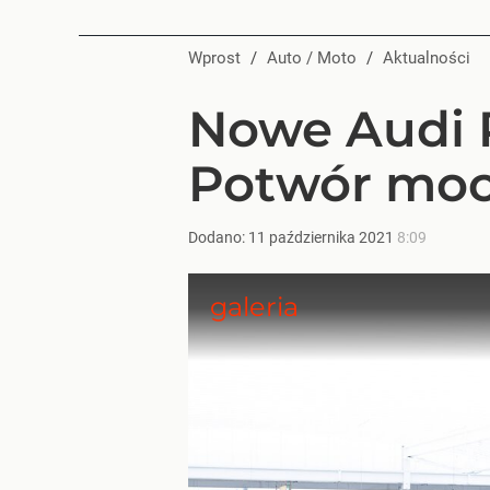
Wprost
/
Auto / Moto
/
Aktualności
Nowe Audi 
Potwór moc
Dodano:
11
października
2021
8:09