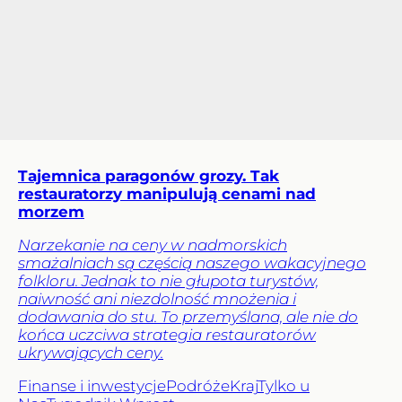
Tajemnica paragonów grozy. Tak
restauratorzy manipulują cenami nad
morzem
Narzekanie na ceny w nadmorskich
smażalniach są częścią naszego wakacyjnego
folkloru. Jednak to nie głupota turystów,
naiwność ani niezdolność mnożenia i
dodawania do stu. To przemyślana, ale nie do
końca uczciwa strategia restauratorów
ukrywających ceny.
Finanse i inwestycje
Podróże
Kraj
Tylko u