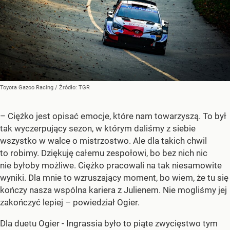
Toyota Gazoo Racing
/ Źródło:
TGR
– Ciężko jest opisać emocje, które nam towarzyszą. To był
tak wyczerpujący sezon, w którym daliśmy z siebie
wszystko w walce o mistrzostwo. Ale dla takich chwil
to robimy. Dziękuję całemu zespołowi, bo bez nich nic
nie byłoby możliwe. Ciężko pracowali na tak niesamowite
wyniki. Dla mnie to wzruszający moment, bo wiem, że tu się
kończy nasza wspólna kariera z Julienem. Nie mogliśmy jej
zakończyć lepiej – powiedział Ogier.
Dla duetu Ogier - Ingrassia było to piąte zwycięstwo tym