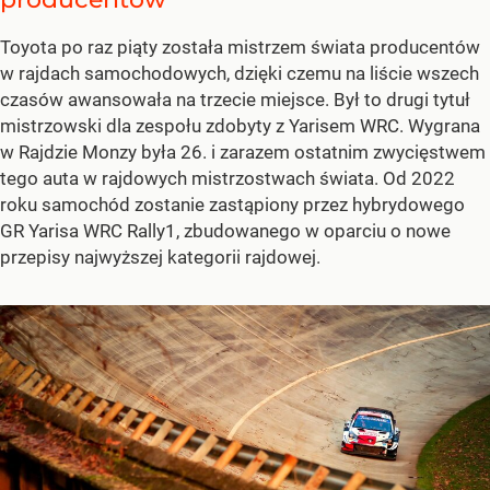
Toyota po raz piąty została mistrzem świata producentów
w rajdach samochodowych, dzięki czemu na liście wszech
czasów awansowała na trzecie miejsce. Był to drugi tytuł
mistrzowski dla zespołu zdobyty z Yarisem WRC. Wygrana
w Rajdzie Monzy była 26. i zarazem ostatnim zwycięstwem
tego auta w rajdowych mistrzostwach świata. Od 2022
roku samochód zostanie zastąpiony przez hybrydowego
GR Yarisa WRC Rally1, zbudowanego w oparciu o nowe
przepisy najwyższej kategorii rajdowej.