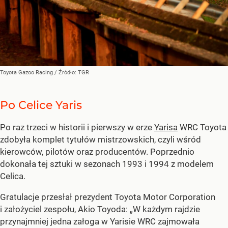
Toyota Gazoo Racing
/ Źródło:
TGR
Po Celice Yaris
Po raz trzeci w historii i pierwszy w erze
Yarisa
WRC Toyota
zdobyła komplet tytułów mistrzowskich, czyli wśród
kierowców, pilotów oraz producentów. Poprzednio
dokonała tej sztuki w sezonach 1993 i 1994 z modelem
Celica.
Gratulacje przesłał prezydent Toyota Motor Corporation
i założyciel zespołu, Akio Toyoda: „W każdym rajdzie
przynajmniej jedna załoga w Yarisie WRC zajmowała