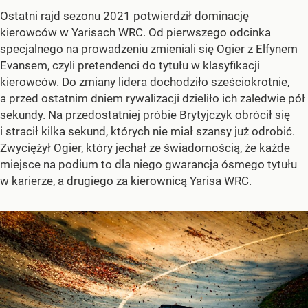
Ostatni rajd sezonu 2021 potwierdził dominację
kierowców w Yarisach WRC. Od pierwszego odcinka
specjalnego na prowadzeniu zmieniali się Ogier z Elfynem
Evansem, czyli pretendenci do tytułu w klasyfikacji
kierowców. Do zmiany lidera dochodziło sześciokrotnie,
a przed ostatnim dniem rywalizacji dzieliło ich zaledwie pół
sekundy. Na przedostatniej próbie Brytyjczyk obrócił się
i stracił kilka sekund, których nie miał szansy już odrobić.
Zwyciężył Ogier, który jechał ze świadomością, że każde
miejsce na podium to dla niego gwarancja ósmego tytułu
w karierze, a drugiego za kierownicą Yarisa WRC.