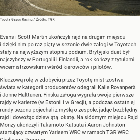
Toyota Gazoo Racing
/ Źródło:
TGR
Evans i Scott Martin ukończyli rajd na drugim miejscu
i dzięki nim po raz piąty w sezonie dwie załogi w Toyotach
stały na najwyższym stopniu podium. Brytyjski duet był
najszybszy w Portugalii i Finlandii, a rok kończy z tytułami
wicemistrzowskimi wśród kierowców i pilotów.
Kluczową rolę w zdobyciu przez Toyotę mistrzostwa
świata w kategorii producentów odegrali Kalle Rovanperä
i Jonne Halttunen. Fińska załoga wygrała swoje pierwsze
rajdy w karierze (w Estonii i w Grecji), a podczas ostatniej
rundy sezonu pojechali z myślą o zespole, jadąc bezbłędny
rajd i dowożąc dziewiątą lokatę. Na siódmym miejscu Rajd
Monzy ukończyli Takamoto Katsuta i Aaron Johnston
startujący czwartym Yarisem WRC w ramach TGR WRC
Challenge Program.