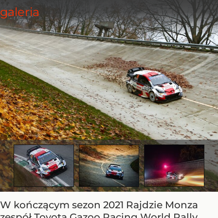
W kończącym sezon 2021 Rajdzie Monza
zespół Toyota Gazoo Racing World Rally