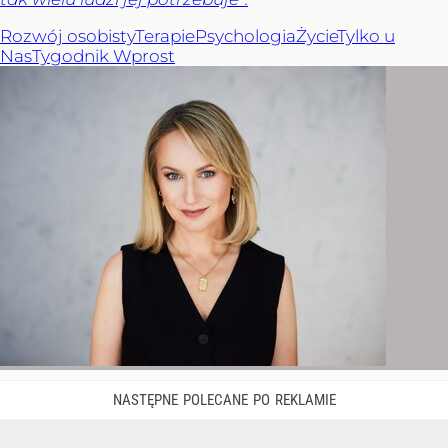
Rozwój osobisty
Terapie
Psychologia
Życie
Tylko u
Nas
Tygodnik Wprost