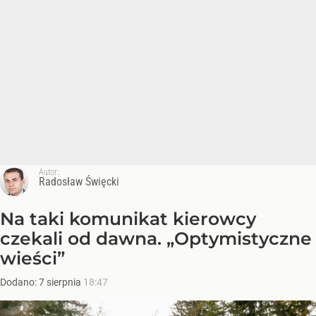
Autor:
Radosław Święcki
Na taki komunikat kierowcy
czekali od dawna. „Optymistyczne
wieści”
Dodano:
7
sierpnia
18:47