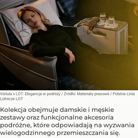
Vistula x LOT: Elegancja w podróży
/ Źródło:
Materiały prasowe
/
Polskie Linie
Lotnicze LOT
Kolekcja obejmuje damskie i męskie
zestawy oraz funkcjonalne akcesoria
podróżne, które odpowiadają na wyzwania
wielogodzinnego przemieszczania się.