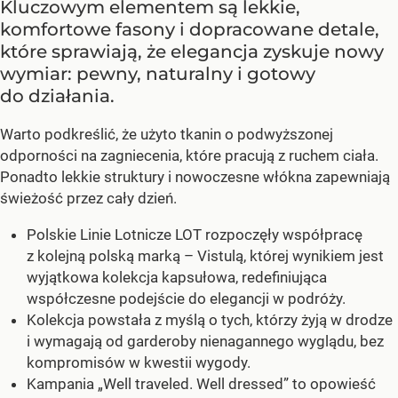
Kluczowym elementem są lekkie,
komfortowe fasony i dopracowane detale,
które sprawiają, że elegancja zyskuje nowy
wymiar: pewny, naturalny i gotowy
do działania.
Warto podkreślić, że użyto tkanin o podwyższonej
odporności na zagniecenia, które pracują z ruchem ciała.
Ponadto lekkie struktury i nowoczesne włókna zapewniają
świeżość przez cały dzień.
Polskie Linie Lotnicze LOT rozpoczęły współpracę
z kolejną polską marką – Vistulą, której wynikiem jest
wyjątkowa kolekcja kapsułowa, redefiniująca
współczesne podejście do elegancji w podróży.
Kolekcja powstała z myślą o tych, którzy żyją w drodze
i wymagają od garderoby nienagannego wyglądu, bez
kompromisów w kwestii wygody.
Kampania „Well traveled. Well dressed” to opowieść