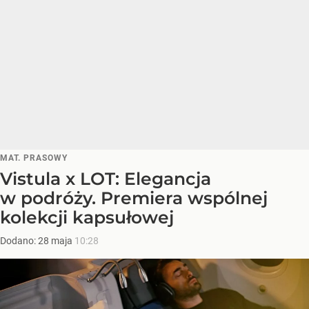
MAT. PRASOWY
Vistula x LOT: Elegancja
w podróży. Premiera wspólnej
kolekcji kapsułowej
Dodano:
28
maja
10:28