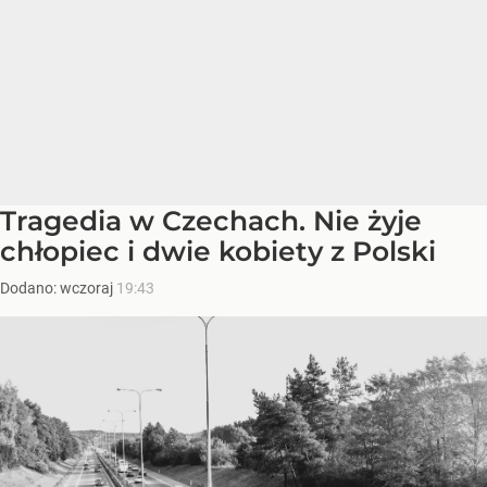
Tragedia w Czechach. Nie żyje
chłopiec i dwie kobiety z Polski
Dodano:
wczoraj
19:43