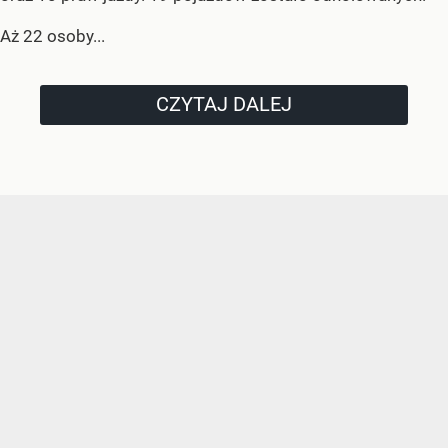
Aż 22 osoby...
CZYTAJ DALEJ