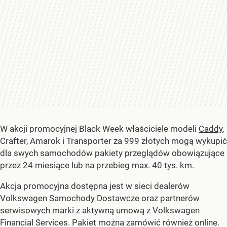
W akcji promocyjnej Black Week właściciele modeli
Caddy
,
Crafter, Amarok i Transporter za 999 złotych mogą wykupić
dla swych samochodów pakiety przeglądów obowiązujące
przez 24 miesiące lub na przebieg max. 40 tys. km.
Akcja promocyjna dostępna jest w sieci dealerów
Volkswagen Samochody Dostawcze oraz partnerów
serwisowych marki z aktywną umową z Volkswagen
Financial Services. Pakiet można zamówić również online.