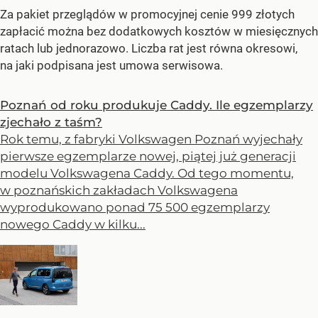
Za pakiet przeglądów w promocyjnej cenie 999 złotych
zapłacić można bez dodatkowych kosztów w miesięcznych
ratach lub jednorazowo. Liczba rat jest równa okresowi,
na jaki podpisana jest umowa serwisowa.
Poznań od roku produkuje Caddy. Ile egzemplarzy
zjechało z taśm?
Rok temu, z fabryki Volkswagen Poznań wyjechały
pierwsze egzemplarze nowej, piątej już generacji
modelu Volkswagena Caddy. Od tego momentu,
w poznańskich zakładach Volkswagena
wyprodukowano ponad 75 500 egzemplarzy
nowego Caddy w kilku...