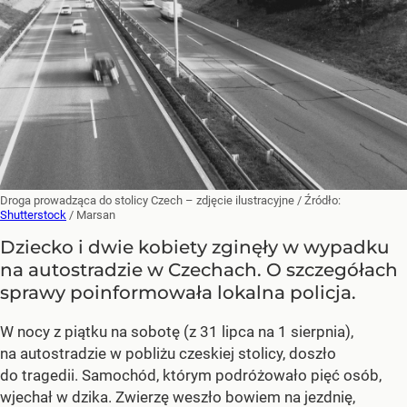
Droga prowadząca do stolicy Czech – zdjęcie ilustracyjne
/ Źródło:
Shutterstock
/
Marsan
Dziecko i dwie kobiety zginęły w wypadku
na autostradzie w Czechach. O szczegółach
sprawy poinformowała lokalna policja.
W nocy z piątku na sobotę (z 31 lipca na 1 sierpnia),
na autostradzie w pobliżu czeskiej stolicy, doszło
do tragedii. Samochód, którym podróżowało pięć osób,
wjechał w dzika. Zwierzę weszło bowiem na jezdnię,