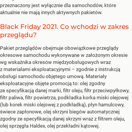
przeznaczony jest wyłącznie dla samochodów, które
aktualnie nie mają innych aktywnych pakietów.
Black Friday 2021. Co wchodzi w zakres
przeglądu?
Pakiet przeglądów obejmuje obowiązkowe przeglądy
okresowe samochodu wykonywane w założonym okresie
wg wskaźnika okresów międzyobsługowych wraz
z materiałami eksploatacyjnymi – zgodnie z instrukcją
obsługi samochodu objętego umową. Materiały
eksploatacyjne objęte promocją to: olej zgodny
ze specyfikacją danej marki, filtr oleju, filtr przeciwpyłkowy,
filtr paliwa, filtr powietrza, podkładka korka miski olejowej
(lub korek miski olejowej z podkładką), płyn hamulcowy,
świece zapłonowe, olej skrzyni biegów automatycznej
zgodny ze specyfikacją danej skrzyni wraz z filtrem oleju,
olej sprzęgła Haldex, olej przekładni kątowej.