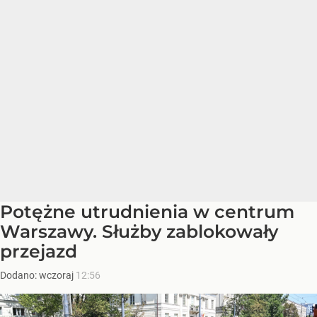
Potężne utrudnienia w centrum
Warszawy. Służby zablokowały
przejazd
Dodano:
wczoraj
12:56