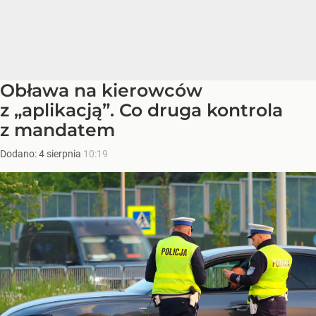
Obława na kierowców
z „aplikacją”. Co druga kontrola
z mandatem
Dodano:
4
sierpnia
10:19