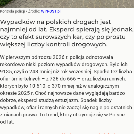
Kontrola policji
/ Źródło:
WPROST.pl
Wypadków na polskich drogach jest
najmniej od lat. Eksperci spierają się jednak,
czy to efekt surowszych kar, czy po prostu
większej liczby kontroli drogowych.
W pierwszym półroczu 2026 r. policja odnotowała
rekordowo niski poziom wypadków drogowych. Było ich
9135, czyli o 248 mniej niż rok wcześniej. Spadła też liczba
ofiar śmiertelnych – z 726 do 666 – oraz liczba rannych,
których było 10 610, o 370 mniej niż w analogicznym
okresie 2025 r. Choć najnowsze dane wyglądają bardzo
dobrze, eksperci studzą entuzjazm. Spadek liczby
wypadków, ofiar i rannych nie zaczął się nagle po ostatnich
zmianach prawa. To trend, który utrzymuje się w Polsce
od lat.