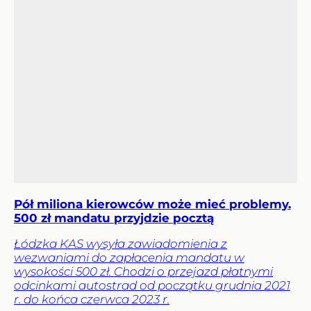
Pół miliona kierowców może mieć problemy.
500 zł mandatu przyjdzie pocztą
Łódzka KAS wysyła zawiadomienia z
wezwaniami do zapłacenia mandatu w
wysokości 500 zł. Chodzi o przejazd płatnymi
odcinkami autostrad od początku grudnia 2021
r. do końca czerwca 2023 r.