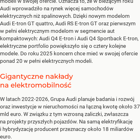
modeli w swojej ofercie. Oznacza to, że w bieżącym roku
Audi wprowadziło na rynek więcej samochodów
elektrycznych niż spalinowych. Dzięki nowym modelom
Audi E-tron GT quattro, Audi RS E-tron GT oraz pierwszym
w pełni elektrycznym modelom w segmencie aut
kompaktowych: Audi Q4 E-tron i Audi Q4 Sportback E-tron,
elektryczne portfolio powiększyło się o cztery kolejne
modele. Do roku 2025 koncern chce mieć w swojej ofercie
ponad 20 w pełni elektrycznych modeli.
Gigantyczne nakłady
na elektromobilność
W latach 2022-2026, Grupa Audi planuje badania i rozwój
oraz inwestycje w nieruchomości na łączną kwotę około 37
mld euro. W związku z tym wzrosną zaliczki, zwłaszcza
na projekty przyszłych pojazdów. Na samą elektryfikację
i hybrydyzację producent przeznaczy około 18 miliardów
euro.