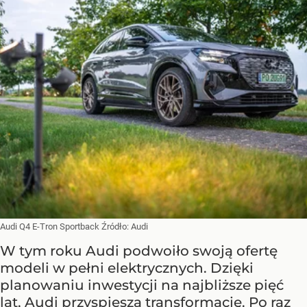
Audi Q4 E-Tron Sportback
Źródło:
Audi
W tym roku Audi podwoiło swoją ofertę
modeli w pełni elektrycznych. Dzięki
planowaniu inwestycji na najbliższe pięć
lat, Audi przyspiesza transformację. Po raz