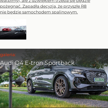
wątpimy), ale z dźwiękiem trzeba się będzie
pożegnać. Zapadła decyzja, że przyszłe R8
nie będzie samochodem spalinowym.