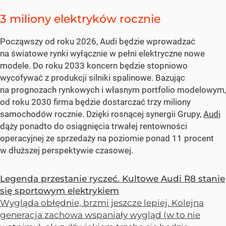
3 miliony elektryków rocznie
Począwszy od roku 2026, Audi będzie wprowadzać
na światowe rynki wyłącznie w pełni elektryczne nowe
modele. Do roku 2033 koncern będzie stopniowo
wycofywać z produkcji silniki spalinowe. Bazując
na prognozach rynkowych i własnym portfolio modelowym,
od roku 2030 firma będzie dostarczać trzy miliony
samochodów rocznie. Dzięki rosnącej synergii Grupy,
Audi
dąży ponadto do osiągnięcia trwałej rentowności
operacyjnej ze sprzedaży na poziomie ponad 11 procent
w dłuższej perspektywie czasowej.
Legenda przestanie ryczeć. Kultowe Audi R8 stanie
się sportowym elektrykiem
Wygląda obłędnie, brzmi jeszcze lepiej. Kolejna
generacja zachowa wspaniały wygląd (w to nie