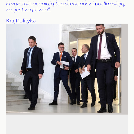
krytycznie oceniają ten scenariusz i podkreślają,
że „jest za późno”.
Kraj
Polityka