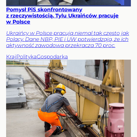
Pomysł PiS skonfrontowany
z rzeczywistością. Tylu Ukraińców pracuje
w Polsce
Ukraińcy w Polsce pracują niemal tak często jak
Polacy. Dane NBP, PIE i UW potwierdzają, że ich
aktywność zawodowa przekracza 70 proc.
Kraj
Polityka
Gospodarka