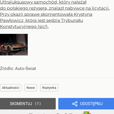
Ultraluksusowy samochód, który należał
do polskiego reżysera, znalazł nabywcę na licytacji.
Przy okazji sprawę skomentowała Krystyna
Pawłowicz, która jest sędzią Trybunału
Konstytucyjnego (sic!).
Źródło:
Auto-Świat
Aktualności
Nowe
Rozrywka
SKOMENTUJ
UDOSTĘPNIJ
1