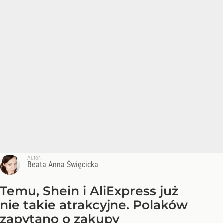
Autor:
Beata Anna Święcicka
Temu, Shein i AliExpress już
nie takie atrakcyjne. Polaków
zapytano o zakupy