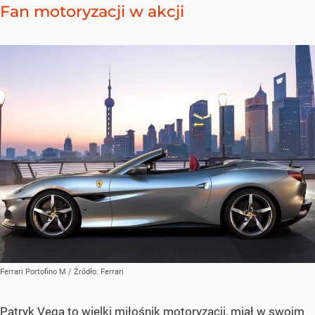
Fan motoryzacji w akcji
Ferrari Portofino M
/ Źródło:
Ferrari
Patryk Vega to wielki miłośnik motoryzacji, miał w swoim