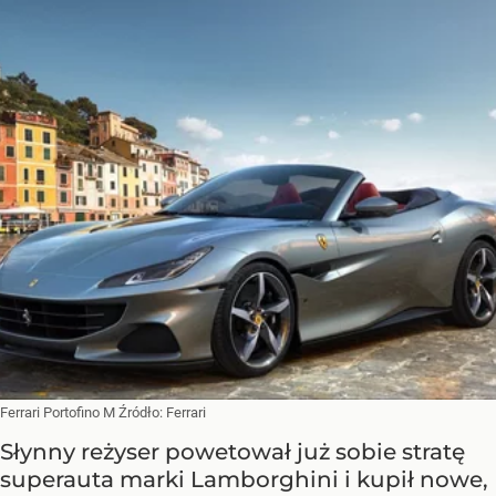
Ferrari Portofino M
Źródło:
Ferrari
Słynny reżyser powetował już sobie stratę
superauta marki Lamborghini i kupił nowe,