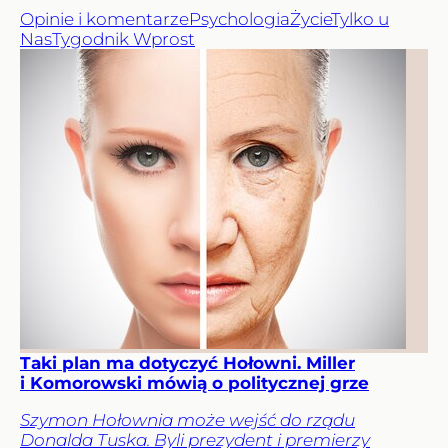
Opinie i komentarze
Psychologia
Życie
Tylko u
Nas
Tygodnik Wprost
Taki plan ma dotyczyć Hołowni. Miller
i Komorowski mówią o politycznej grze
Szymon Hołownia może wejść do rządu
Donalda Tuska. Byli prezydent i premierzy