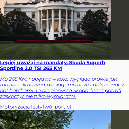
Lepiej uważaj na mandaty. Skoda Superb
Sportline 2.0 TSI 265 KM
Ma 265 KM, napęd na 4 koła, wygląda prawie jak
rodzinna limuzyna, a osiągami może konkurować z
hot hatchami. To nie pierwsza Skoda, która potrafi
zaskoczyć nie tylko wymiarami.
Motoryzacja
Testy
Twój portfel