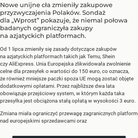
Nowe unijne cła zmieniły zakupowe
przyzwyczajenia Polaków. Sondaż
dla „Wprost” pokazuje, że niemal połowa
badanych ograniczyła zakupy
na azjatyckich platformach.
Od 1 lipca zmieniły się zasady dotyczące zakupów
na azjatyckich platformach takich jak Temu, Shein
czy AliExpress. Unia Europejska zlikwidowała zwolnienie
celne dla przesyłek o wartości do 150 euro, co oznacza,
że również mniejsze paczki spoza UE mogą zostać objęte
dodatkowymi opłatami. Przez najbliższe dwa lata
obowiązuje przejściowy system, w którym każda taka
przesyłka jest obciążona stałą opłatą w wysokości 3 euro.
Zmiana miała ograniczyć przewagę zagranicznych platform
nad europejskimi sprzedawcami oraz