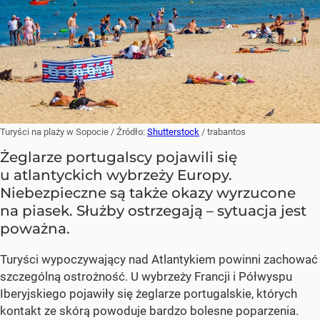
Turyści na plaży w Sopocie
/ Źródło:
Shutterstock
/
trabantos
Żeglarze portugalscy pojawili się
u atlantyckich wybrzeży Europy.
Niebezpieczne są także okazy wyrzucone
na piasek. Służby ostrzegają – sytuacja jest
poważna.
Turyści wypoczywający nad Atlantykiem powinni zachować
szczególną ostrożność. U wybrzeży Francji i Półwyspu
Iberyjskiego pojawiły się żeglarze portugalskie, których
kontakt ze skórą powoduje bardzo bolesne poparzenia.