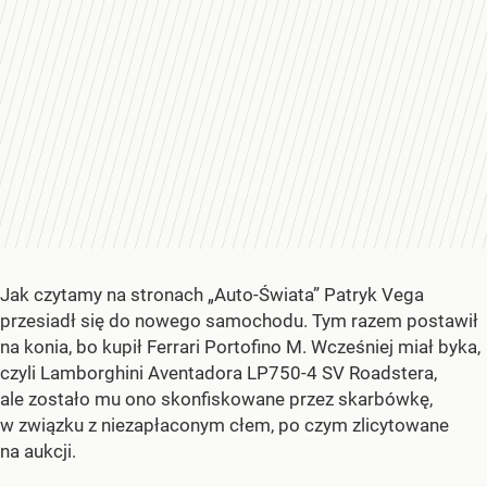
Jak czytamy na stronach „Auto-Świata” Patryk Vega
przesiadł się do nowego samochodu. Tym razem postawił
na konia, bo kupił Ferrari Portofino M. Wcześniej miał byka,
czyli Lamborghini Aventadora LP750-4 SV Roadstera,
ale zostało mu ono skonfiskowane przez skarbówkę,
w związku z niezapłaconym cłem, po czym zlicytowane
na aukcji.