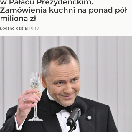
w Pałacu Prezydenckim.
Zamówienia kuchni na ponad pół
miliona zł
Dodano:
dzisiaj
10:18