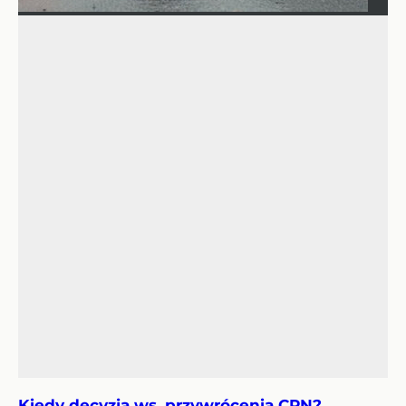
Kiedy decyzja ws. przywrócenia CPN?