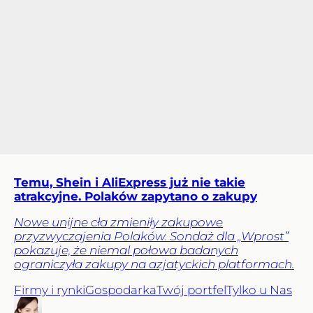
Temu, Shein i AliExpress już nie takie
atrakcyjne. Polaków zapytano o zakupy
Nowe unijne cła zmieniły zakupowe
przyzwyczajenia Polaków. Sondaż dla „Wprost”
pokazuje, że niemal połowa badanych
ograniczyła zakupy na azjatyckich platformach.
Firmy i rynki
Gospodarka
Twój portfel
Tylko u Nas