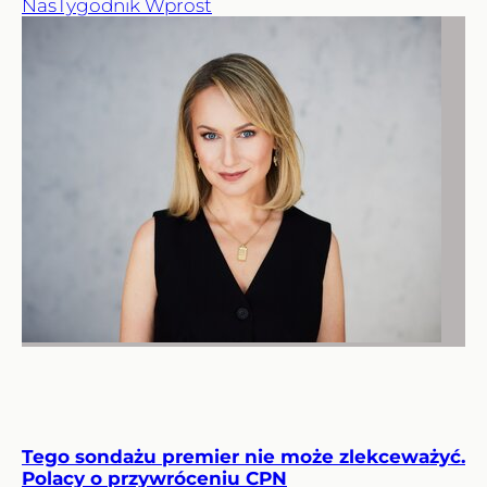
Nas
Tygodnik Wprost
Tego sondażu premier nie może zlekceważyć.
Polacy o przywróceniu CPN