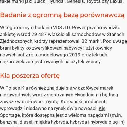
takie marki jak: Buick, Hyundai, Genesis, Toyota czy Lexus.
Badanie z ogromną bazą porównawczą
W tegorocznym badaniu VDS J.D. Power przeprowadziło
ankietę wśród 29 487 właścicieli samochodów w Stanach
Zjednoczonych, którzy reprezentowali 32 marki. Pod uwagę
brani byli tylko zweryfikowani nabywcy i użytkownicy
nowych aut z roku modelowego 2019 oraz lekkich
ciężarówek zarejestrowanych na użytek własny.
Kia poszerza ofertę
W Polsce Kia również znajduje się w czołówce marek
niezawodnych, wraz z siostrzanym Hyundaiem i będącą
zawsze w czołówce Toyotą. Koreański producent
wprowadził niedawno na rynek dwie nowości.
Kię
Sportage, która dostępna jest z wieloma napędami (m.in.
benzyna, diesel, miękka hybryda, hybryda i hybryda plug-in)