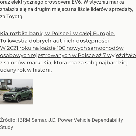
oraz elektrycznego crossovera EV6. W styczniu marka
znalazła się na drugim miejscu na liście liderów sprzedaży,
za Toyotą.
Kia rozbiła bank, w Polsce i w całej Europie.
To kwestia dobrych aut i ich dostępności
W 2021 roku na każde 100 nowych samochodów
osobowych rejestrowanych w Polsce aż 7 wyjeżdżało
z salonów marki Kia, która ma za sobą najbardziej
udany rok w historii.
Źródło:
IBRM Samar, J.D. Power Vehicle Dependability
Study