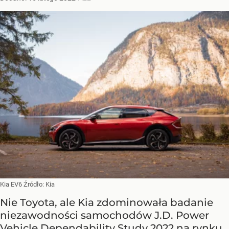
Kia EV6
Źródło:
Kia
Nie Toyota, ale Kia zdominowała badanie
niezawodności samochodów J.D. Power
Vehicle Dependability Study 2022 na rynku