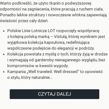
Warto podkreślić, że użyto tkanin o podwyższonej
odporności na zagniecenia, które pracują z ruchem ciała.
Ponadto lekkie struktury i nowoczesne włókna zapewniają
świeżość przez cały dzień.
Polskie Linie Lotnicze LOT rozpoczęły współpracę
z kolejną polską marką – Vistulą, której wynikiem jest
wyjątkowa kolekcja kapsułowa, redefiniująca
współczesne podejście do elegancji w podróży.
Kolekcja powstała z myślą o tych, którzy żyją w drodze
i wymagają od garderoby nienagannego wyglądu, bez
kompromisów w kwestii wygody.
Kampania „Well traveled. Well dressed” to opowieść
o stylu, który naturalnie...
CZYTAJ DALEJ