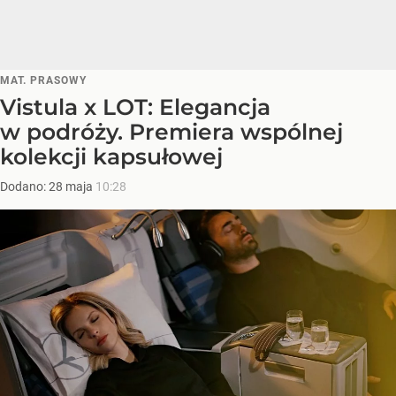
MAT. PRASOWY
Vistula x LOT: Elegancja
w podróży. Premiera wspólnej
kolekcji kapsułowej
Dodano:
28
maja
10:28