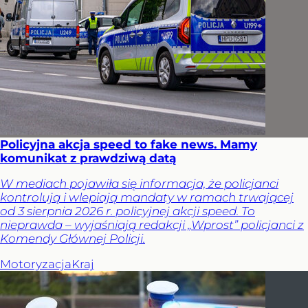
Policyjna akcja speed to fake news. Mamy
komunikat z prawdziwą datą
W mediach pojawiła się informacja, że policjanci
kontrolują i wlepiają mandaty w ramach trwającej
od 3 sierpnia 2026 r. policyjnej akcji speed. To
nieprawda – wyjaśniają redakcji „Wprost” policjanci z
Komendy Głównej Policji.
Motoryzacja
Kraj