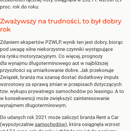
proc. rok do roku.
Zważywszy na trudności, to był dobry
rok
Zdaniem ekspertów PZWLP, wynik ten jest dobry, biorąc
pod uwagę silne niekorzystne czynniki występujące
na rynku motoryzacyjnym. Co więcej, prognozy
dla wynajmu długoterminowego aut w najbliższej
przyszłości są umiarkowanie dobre. Jak przekonuje
Związek, branża ma szansę dostać dodatkowy impuls
wzrostowy za sprawą zmian w przepisach dotyczących
tzw. wykupu prywatnego samochodów po leasingu. A to
w konsekwencji może zwiększyć zainteresowanie
wynajmem długoterminowym.
Do udanych rok 2021 może zaliczyć branża Rent a Car
(wypożyczalnie
samochodów
), która osiągnęła wzrost