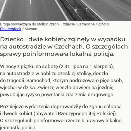
Droga prowadząca do stolicy Czech – zdjęcie ilustracyjne
/ Źródło:
Shutterstock
/
Marsan
Dziecko i dwie kobiety zginęły w wypadku
na autostradzie w Czechach. O szczegółach
sprawy poinformowała lokalna policja.
W nocy z piątku na sobotę (z 31 lipca na 1 sierpnia),
na autostradzie w pobliżu czeskiej stolicy, doszło
do tragedii. Samochód, którym podróżowało pięć osób,
wjechał w dzika. Zwierzę weszło bowiem na jezdnię,
powodując ryzyko powstania zdarzenia drogowego.
Późniejsze wydarzenia doprowadziły do zgonu chłopca
i dwóch kobiet (obywateli Rzeczypospolitej Polskiej).
O szczegółach poinformował rzecznik prasowy lokalnej
jednostki policji.