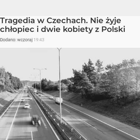
Tragedia w Czechach. Nie żyje
chłopiec i dwie kobiety z Polski
Dodano:
wczoraj
19:43