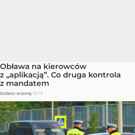
Obława na kierowców
z „aplikacją”. Co druga kontrola
z mandatem
Dodano:
wczoraj
10:19