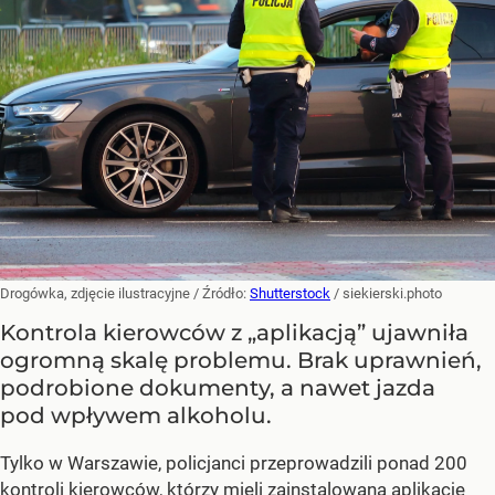
Drogówka, zdjęcie ilustracyjne
/ Źródło:
Shutterstock
/
siekierski.photo
Kontrola kierowców z „aplikacją” ujawniła
ogromną skalę problemu. Brak uprawnień,
podrobione dokumenty, a nawet jazda
pod wpływem alkoholu.
Tylko w Warszawie, policjanci przeprowadzili ponad 200
kontroli kierowców, którzy mieli zainstalowaną aplikację