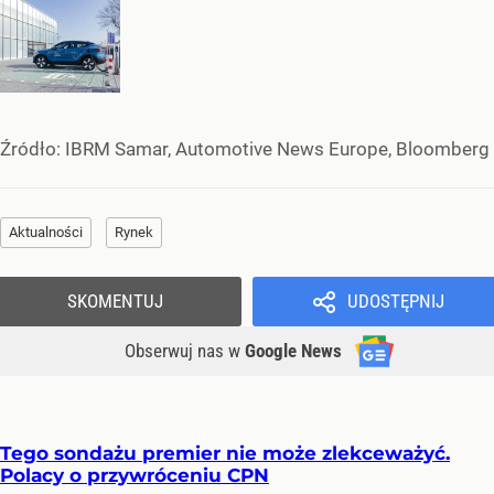
Źródło:
IBRM Samar, Automotive News Europe, Bloomberg
Aktualności
Rynek
SKOMENTUJ
UDOSTĘPNIJ
Obserwuj nas
w
Google News
Tego sondażu premier nie może zlekceważyć.
Polacy o przywróceniu CPN