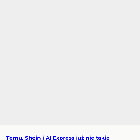
Temu, Shein i AliExpress już nie takie