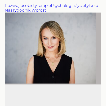
Rozwój osobisty
Terapie
Psychologia
Życie
Tylko u
Nas
Tygodnik Wprost