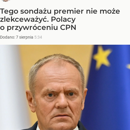
Tego sondażu premier nie może
zlekceważyć. Polacy
o przywróceniu CPN
Dodano:
7
sierpnia
5:34