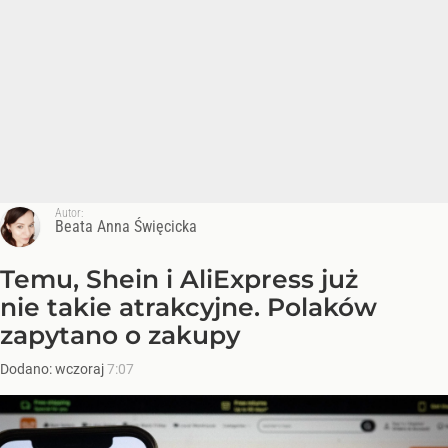
Autor:
Beata Anna Święcicka
Temu, Shein i AliExpress już
nie takie atrakcyjne. Polaków
zapytano o zakupy
Dodano:
wczoraj
7:07