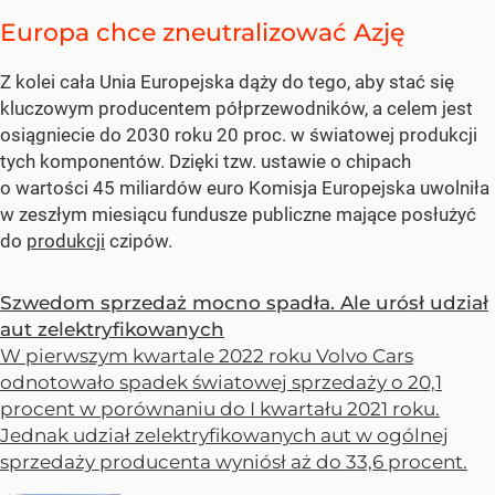
Europa chce zneutralizować Azję
Z kolei cała Unia Europejska dąży do tego, aby stać się
kluczowym producentem półprzewodników, a celem jest
osiągniecie do 2030 roku 20 proc. w światowej produkcji
tych komponentów. Dzięki tzw. ustawie o chipach
o wartości 45 miliardów euro Komisja Europejska uwolniła
w zeszłym miesiącu fundusze publiczne mające posłużyć
do
produkcji
czipów.
Szwedom sprzedaż mocno spadła. Ale urósł udział
aut zelektryfikowanych
W pierwszym kwartale 2022 roku Volvo Cars
odnotowało spadek światowej sprzedaży o 20,1
procent w porównaniu do I kwartału 2021 roku.
Jednak udział zelektryfikowanych aut w ogólnej
sprzedaży producenta wyniósł aż do 33,6 procent.