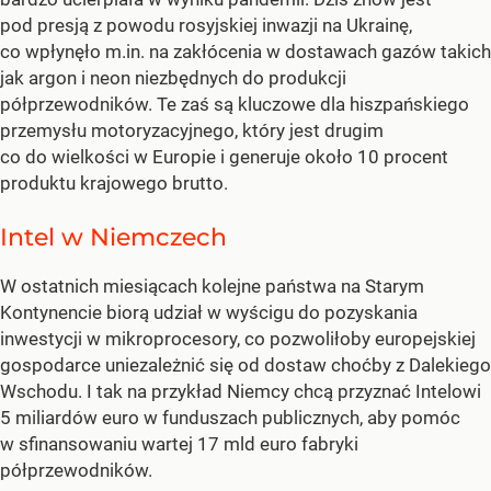
pod presją z powodu rosyjskiej inwazji na Ukrainę,
co wpłynęło m.in. na zakłócenia w dostawach gazów takich
jak argon i neon niezbędnych do produkcji
półprzewodników. Te zaś są kluczowe dla hiszpańskiego
przemysłu motoryzacyjnego, który jest drugim
co do wielkości w Europie i generuje około 10 procent
produktu krajowego brutto.
Intel w Niemczech
W ostatnich miesiącach kolejne państwa na Starym
Kontynencie biorą udział w wyścigu do pozyskania
inwestycji w mikroprocesory, co pozwoliłoby europejskiej
gospodarce uniezależnić się od dostaw choćby z Dalekiego
Wschodu. I tak na przykład Niemcy chcą przyznać Intelowi
5 miliardów euro w funduszach publicznych, aby pomóc
w sfinansowaniu wartej 17 mld euro fabryki
półprzewodników.