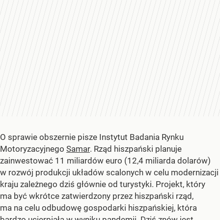
O sprawie obszernie pisze Instytut Badania Rynku
Motoryzacyjnego
Samar
. Rząd hiszpański planuje
zainwestować 11 miliardów euro (12,4 miliarda dolarów)
w rozwój produkcji układów scalonych w celu modernizacji
kraju zależnego dziś głównie od turystyki. Projekt, który
ma być wkrótce zatwierdzony przez hiszpański rząd,
ma na celu odbudowę gospodarki hiszpańskiej, która
bardzo ucierpiała w wyniku pandemii. Dziś znów jest