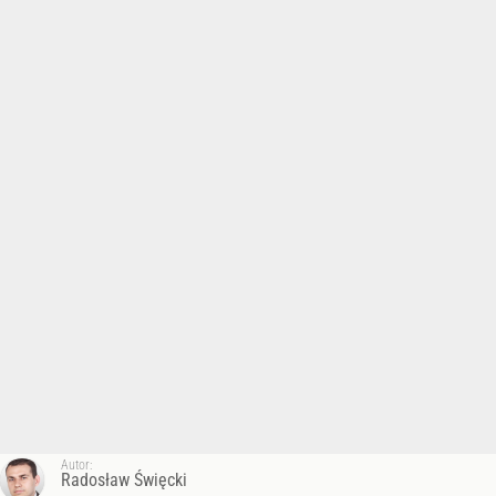
Autor:
Radosław Święcki