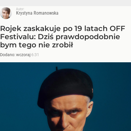
Autor:
Krystyna Romanowska
Rojek zaskakuje po 19 latach OFF
Festivalu: Dziś prawdopodobnie
bym tego nie zrobił
Dodano:
wczoraj
6:31