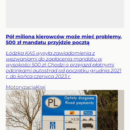
Pół miliona kierowców może mieć problemy.
500 zł mandatu przyjdzie pocztą
Łódzka KAS wysyła zawiadomienia z
wezwaniami do zapłacenia mandatu w
wysokości 500 zł. Chodzi o przejazd płatnymi
odcinkami autostrad od początku grudnia 2021
r. do końca czerwca 2023 r.
Motoryzacja
Kraj