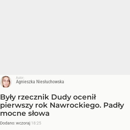
Autor:
Agnieszka Niesłuchowska
Były rzecznik Dudy ocenił
pierwszy rok Nawrockiego. Padły
mocne słowa
Dodano:
wczoraj
18:25