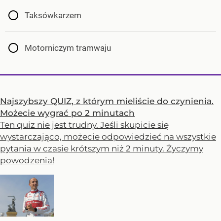
Taksówkarzem
Motorniczym tramwaju
Najszybszy QUIZ, z którym mieliście do czynienia.
Możecie wygrać po 2 minutach
Ten quiz nie jest trudny. Jeśli skupicie się
wystarczająco, możecie odpowiedzieć na wszystkie
pytania w czasie krótszym niż 2 minuty. Życzymy
powodzenia!