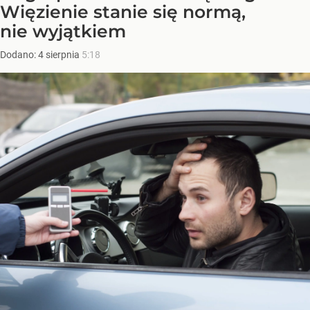
Więzienie stanie się normą,
nie wyjątkiem
Dodano:
4
sierpnia
5:18