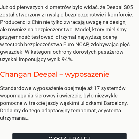
Już od pierwszych kilometrów było widać, że Deepal S05
został stworzony z myślą o bezpieczeństwie i komforcie.
Producenci z Chin nie tylko zwracają uwagę na design,
ale również na bezpieczeństwo. Model, który mieliśmy
przyjemność testować, otrzymał najwyższą ocenę
w testach bezpieczeństwa Euro NCAP, zdobywając pięć
gwiazdek. W kategorii ochrony dorosłych pasażerów
uzyskał imponujący wynik 94%.
Changan Deepal – wyposażenie
Standardowe wyposażenie obejmuje aż 17 systemów
wspomagania kierowcy i uwierzcie, było niezwykle
pomocne w trakcie jazdy wąskimi uliczkami Barcelony.
Dodajmy do tego adaptacyjny tempomat, asystenta
utrzymania...
CZYTAJ DALEJ