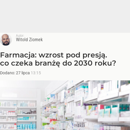
Autor:
Witold Ziomek
Farmacja: wzrost pod presją.
co czeka branżę do 2030 roku?
Dodano:
27
lipca
13:15