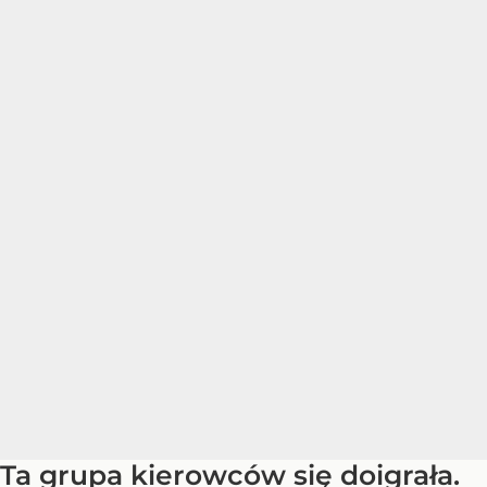
Ta grupa kierowców się doigrała.