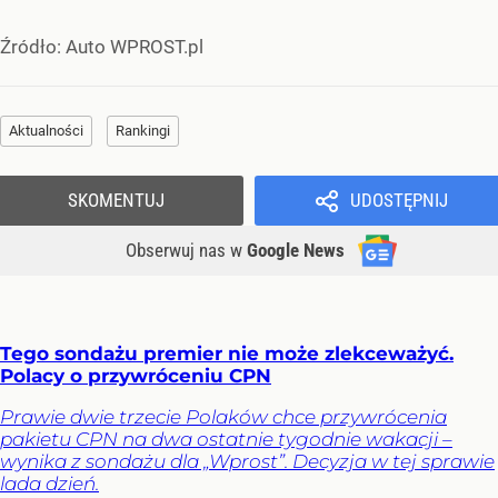
Źródło:
Auto WPROST.pl
Aktualności
Rankingi
SKOMENTUJ
UDOSTĘPNIJ
Obserwuj nas
w
Google News
Tego sondażu premier nie może zlekceważyć.
Polacy o przywróceniu CPN
Prawie dwie trzecie Polaków chce przywrócenia
pakietu CPN na dwa ostatnie tygodnie wakacji –
wynika z sondażu dla „Wprost”. Decyzja w tej sprawie
lada dzień.