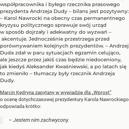
współpracownika i byłego rzecznika prasowego
prezydenta Andrzeja Dudy – bilans jest pozytywny:
– Karol Nawrocki na obecny czas permanentnego
kryzysu politycznego sprawuje swój urząd
w sposób dojrzały i adekwatny do wyzwań –
akcentuje. Jednocześnie przestrzega przed
porównywaniem kolejnych prezydentów. – Andrzej
Duda zdał w paru sytuacjach egzamin celująco,
ale jeszcze przez jakiś czas będzie niedoceniony,
jak kiedyś Aleksander Kwaśniewski, a po latach się
to zmieniło – tłumaczy były rzecznik Andrzeja
Dudy.
Marcin Kędryna zapytany w wywiadzie dla „Wprost”
o ocenę dotychczasowej prezydentury Karola Nawrockiego
odpowiada krótko:
– Jestem nim zachwycony.