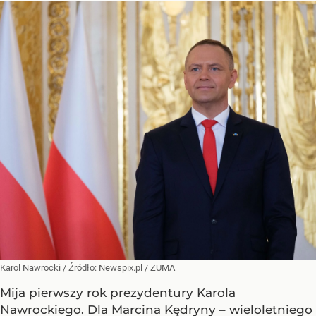
Karol Nawrocki
/ Źródło:
Newspix.pl
/
ZUMA
Mija pierwszy rok prezydentury Karola
Nawrockiego. Dla Marcina Kędryny – wieloletniego