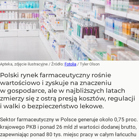
Apteka, zdjęcie ilustracyjne
/ Źródło:
Fotolia
/
Tyler Olson
Polski rynek farmaceutyczny rośnie
wartościowo i zyskuje na znaczeniu
w gospodarce, ale w najbliższych latach
zmierzy się z ostrą presją kosztów, regulacji
i walki o bezpieczeństwo lekowe.
Sektor farmaceutyczny w Polsce generuje około 0,75 proc.
krajowego PKB i ponad 26 mld zł wartości dodanej brutto,
zapewniając ponad 80 tys. miejsc pracy w całym łańcuchu