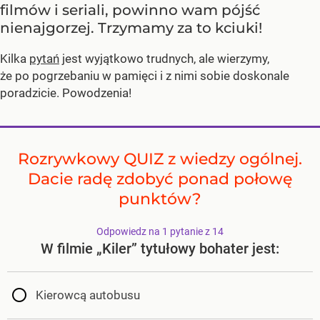
filmów i seriali, powinno wam pójść
nienajgorzej. Trzymamy za to kciuki!
Kilka
pytań
jest wyjątkowo trudnych, ale wierzymy,
że po pogrzebaniu w pamięci i z nimi sobie doskonale
poradzicie. Powodzenia!
Rozrywkowy QUIZ z wiedzy ogólnej.
Dacie radę zdobyć ponad połowę
punktów?
Odpowiedz na 1 pytanie z 14
W filmie „Kiler” tytułowy bohater jest:
Kierowcą autobusu