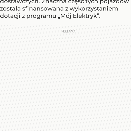
dostawczych. Znaczna część tych pojazdów
została sfinansowana z wykorzystaniem
dotacji z programu „Mój Elektryk”.