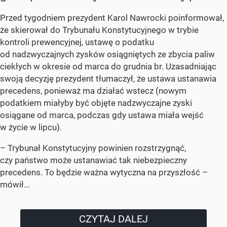
Przed tygodniem prezydent Karol Nawrocki poinformował,
że skierował do Trybunału Konstytucyjnego w trybie
kontroli prewencyjnej, ustawę o podatku
od nadzwyczajnych zysków osiągniętych ze zbycia paliw
ciekłych w okresie od marca do grudnia br. Uzasadniając
swoją decyzję prezydent tłumaczył, że ustawa ustanawia
precedens, ponieważ ma działać wstecz (nowym
podatkiem miałyby być objęte nadzwyczajne zyski
osiągane od marca, podczas gdy ustawa miała wejść
w życie w lipcu).
–
Trybunał Konstytucyjny powinien rozstrzygnąć,
czy państwo może ustanawiać tak niebezpieczny
precedens. To będzie ważna wytyczna na przyszłość –
mówił...
CZYTAJ DALEJ