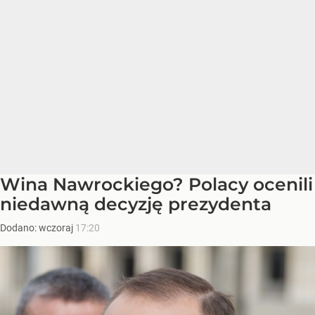
Wina Nawrockiego? Polacy ocenili
niedawną decyzję prezydenta
Dodano:
wczoraj
17:20