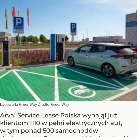
Ładowarki GreenWay
Źródło:
GreenWay
Arval Service Lease Polska wynajął już
klientom 1110 w pełni elektrycznych aut,
w tym ponad 500 samochodów