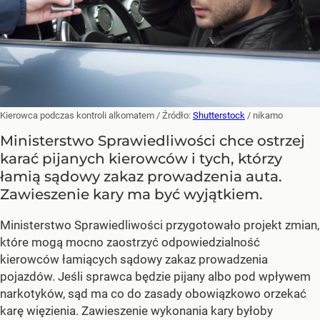
Kierowca podczas kontroli alkomatem
/ Źródło:
Shutterstock
/
nikamo
Ministerstwo Sprawiedliwości chce ostrzej
karać pijanych kierowców i tych, którzy
łamią sądowy zakaz prowadzenia auta.
Zawieszenie kary ma być wyjątkiem.
Ministerstwo Sprawiedliwości przygotowało projekt zmian,
które mogą mocno zaostrzyć odpowiedzialność
kierowców łamiących sądowy zakaz prowadzenia
pojazdów. Jeśli sprawca będzie pijany albo pod wpływem
narkotyków, sąd ma co do zasady obowiązkowo orzekać
karę więzienia. Zawieszenie wykonania kary byłoby