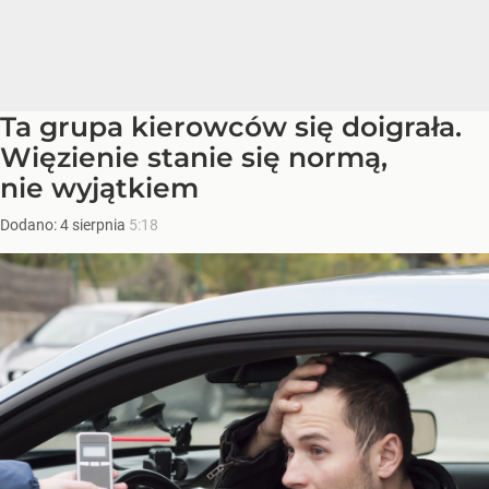
Ta grupa kierowców się doigrała.
Więzienie stanie się normą,
nie wyjątkiem
Dodano:
4
sierpnia
5:18