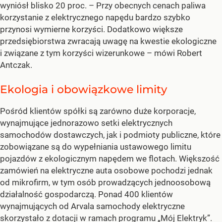
wyniósł blisko 20 proc.
– Przy obecnych cenach paliwa
korzystanie z elektrycznego napędu bardzo szybko
przynosi wymierne korzyści. Dodatkowo większe
przedsiębiorstwa zwracają uwagę na kwestie ekologiczne
i związane z tym korzyści wizerunkowe –
mówi Robert
Antczak.
Ekologia i obowiązkowe limity
Pośród klientów spółki są zarówno duże korporacje,
wynajmujące jednorazowo setki elektrycznych
samochodów dostawczych, jak i podmioty publiczne, które
zobowiązane są do wypełniania ustawowego limitu
pojazdów z ekologicznym napędem we flotach. Większość
zamówień na elektryczne auta osobowe pochodzi jednak
od mikrofirm, w tym osób prowadzących jednoosobową
działalność gospodarczą. Ponad 400 klientów
wynajmujących od Arvala samochody elektryczne
skorzystało z dotacji w ramach programu „Mój Elektryk”.