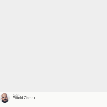
Autor:
Witold Ziomek