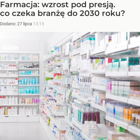
Farmacja: wzrost pod presją.
co czeka branżę do 2030 roku?
Dodano:
27
lipca
13:15