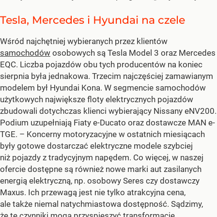
Tesla, Mercedes i Hyundai na czele
Wśród najchętniej wybieranych przez klientów
samochodów
osobowych są Tesla Model 3 oraz Mercedes
EQC. Liczba pojazdów obu tych producentów na koniec
sierpnia była jednakowa. Trzecim najczęściej zamawianym
modelem był Hyundai Kona. W segmencie samochodów
użytkowych największe floty elektrycznych pojazdów
zbudowali dotychczas klienci wybierający Nissany eNV200.
Podium uzupełniają Fiaty e-Ducato oraz dostawcze MAN e-
TGE.
– Koncerny motoryzacyjne w ostatnich miesiącach
były gotowe dostarczać elektryczne modele szybciej
niż pojazdy z tradycyjnym napędem. Co więcej, w naszej
ofercie dostępne są również nowe marki aut zasilanych
energią elektryczną, np. osobowy Seres czy dostawczy
Maxus. Ich przewagą jest nie tylko atrakcyjna cena,
ale także niemal natychmiastowa dostępność. Sądzimy,
że te czynniki mogą przyspieszyć transformację