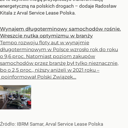
energetyczną na polskich drogach –
dodaje Radosław
Kitala z Arval Service Lease Polska.
Wynajem długoterminowy samochodów rośnie.
Wreszcie nutka optymizmu w branży
Tempo rozwoju floty aut w wynajmie
długoterminowym w Polsce wzrosło rok do roku
o 9,6 proc. Natomiast poziom zakupów
samochodów przez branżę był tylko nieznacznie,
bo o 2,5 proc., niższy aniżeli w 2021 roku –
poinformował Polski Związek...
Źródło:
IBRM Samar, Arval Service Lease Polska