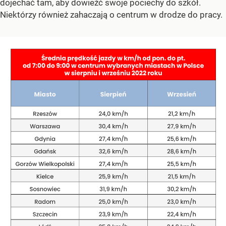
dojechać tam, aby dowieźć swoje pociechy do szkół.
Niektórzy również zahaczają o centrum w drodze do pracy.