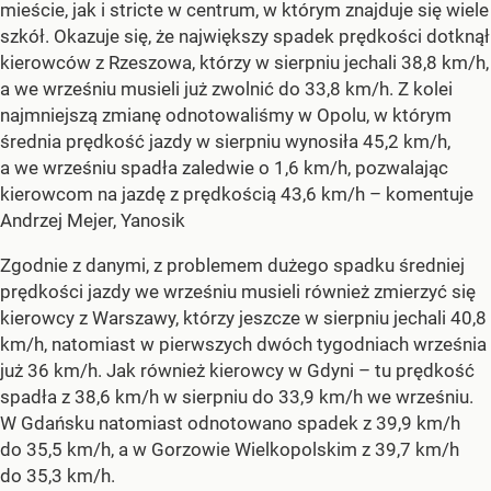
mieście, jak i stricte w centrum, w którym znajduje się wiele
szkół. Okazuje się, że największy spadek prędkości dotknął
kierowców z Rzeszowa, którzy w sierpniu jechali 38,8 km/h,
a we wrześniu musieli już zwolnić do 33,8 km/h. Z kolei
najmniejszą zmianę odnotowaliśmy w Opolu, w którym
średnia prędkość jazdy w sierpniu wynosiła 45,2 km/h,
a we wrześniu spadła zaledwie o 1,6 km/h, pozwalając
kierowcom na jazdę z prędkością 43,6 km/h – komentuje
Andrzej Mejer, Yanosik
Zgodnie z danymi, z problemem dużego spadku średniej
prędkości jazdy we wrześniu musieli również zmierzyć się
kierowcy z Warszawy, którzy jeszcze w sierpniu jechali 40,8
km/h, natomiast w pierwszych dwóch tygodniach września
już 36 km/h. Jak również kierowcy w Gdyni – tu prędkość
spadła z 38,6 km/h w sierpniu do 33,9 km/h we wrześniu.
W Gdańsku natomiast odnotowano spadek z 39,9 km/h
do 35,5 km/h, a w Gorzowie Wielkopolskim z 39,7 km/h
do 35,3 km/h.