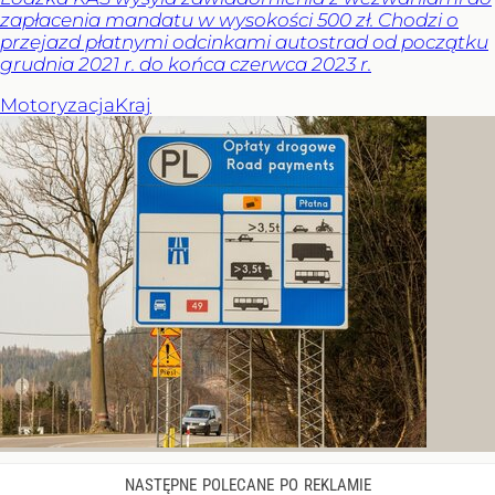
zapłacenia mandatu w wysokości 500 zł. Chodzi o
przejazd płatnymi odcinkami autostrad od początku
grudnia 2021 r. do końca czerwca 2023 r.
Motoryzacja
Kraj