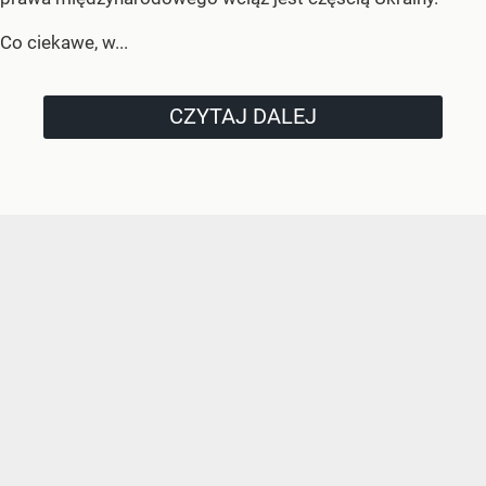
Co ciekawe, w...
CZYTAJ DALEJ