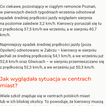
Co ciekawe, pozostający w ciągłym remoncie Poznań,
w pierwszych dwóch tygodniach września odnotował
spadek średniej prędkości jazdy względem sierpnia
na poziomie zaledwie 3,2 km/h. Kierowcy poruszali się tu
z prędkością 37,5 km/h we wrześniu, a w sierpniu 40,7
km/h.
Najmniejszy spadek średniej prędkości jazdy (poza
Opolem) odnotowano w Zabrzu – kierowcy w sierpniu
jechali ze średnią prędkością 54,1 km/h, a we wrześniu już
52,4 km/h oraz Gliwicach – w sierpniu przemieszczano się
z prędkością 52,3 km/h, a we wrześniu już 50,3 km/h.
Jak wyglądała sytuacja w centrach
miast?
Wiele szkół znajduje się w centrach polskich miast
lub w ich bliskiej okolicy. To powoduje, że kierowcy muszą