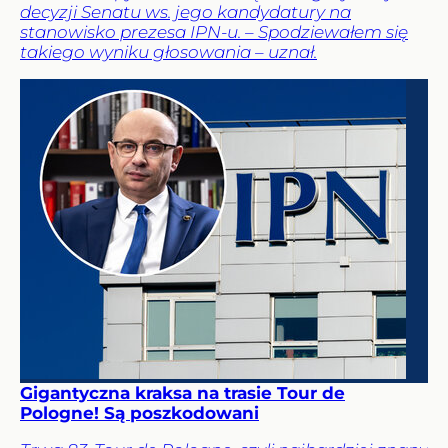
decyzji Senatu ws. jego kandydatury na
stanowisko prezesa IPN-u. – Spodziewałem się
takiego wyniku głosowania – uznał.
Gigantyczna kraksa na trasie Tour de
Pologne! Są poszkodowani