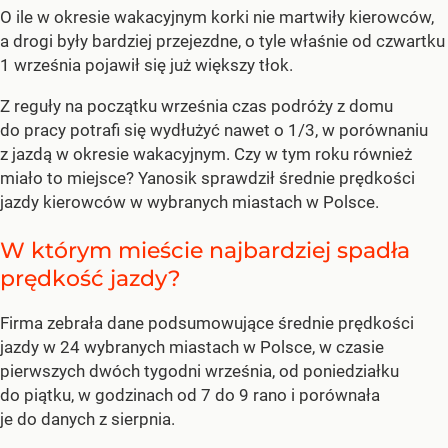
O ile w okresie wakacyjnym korki nie martwiły kierowców,
a drogi były bardziej przejezdne, o tyle właśnie od czwartku
1 września pojawił się już większy tłok.
Z reguły na początku września czas podróży z domu
do pracy potrafi się wydłużyć nawet o 1/3, w porównaniu
z jazdą w okresie wakacyjnym. Czy w tym roku również
miało to miejsce? Yanosik sprawdził średnie prędkości
jazdy kierowców w wybranych miastach w Polsce.
W którym mieście najbardziej spadła
prędkość jazdy?
Firma zebrała dane podsumowujące średnie prędkości
jazdy w 24 wybranych miastach w Polsce, w czasie
pierwszych dwóch tygodni września, od poniedziałku
do piątku, w godzinach od 7 do 9 rano i porównała
je do danych z sierpnia.