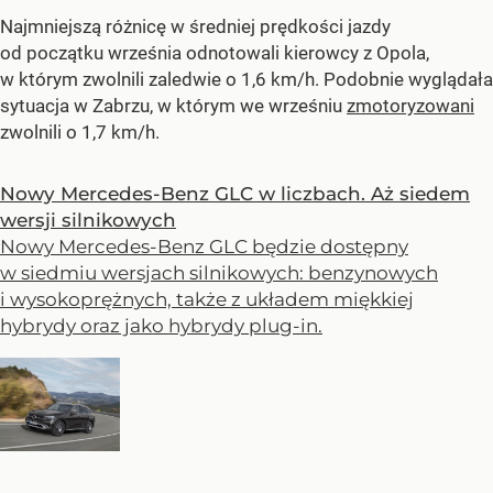
Najmniejszą różnicę w średniej prędkości jazdy
od początku września odnotowali kierowcy z Opola,
w którym zwolnili zaledwie o 1,6 km/h. Podobnie wyglądała
sytuacja w Zabrzu, w którym we wrześniu
zmotoryzowani
zwolnili o 1,7 km/h.
Nowy Mercedes-Benz GLC w liczbach. Aż siedem
wersji silnikowych
Nowy Mercedes-Benz GLC będzie dostępny
w siedmiu wersjach silnikowych: benzynowych
i wysokoprężnych, także z układem miękkiej
hybrydy oraz jako hybrydy plug-in.