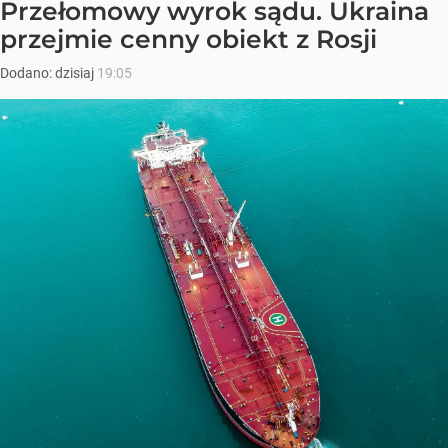
Przełomowy wyrok sądu. Ukraina
przejmie cenny obiekt z Rosji
Dodano:
dzisiaj
19:05