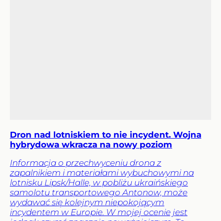
Dron nad lotniskiem to nie incydent. Wojna
hybrydowa wkracza na nowy poziom
Informacja o przechwyceniu drona z
zapalnikiem i materiałami wybuchowymi na
lotnisku Lipsk/Halle, w pobliżu ukraińskiego
samolotu transportowego Antonow, może
wydawać się kolejnym niepokojącym
incydentem w Europie. W mojej ocenie jest