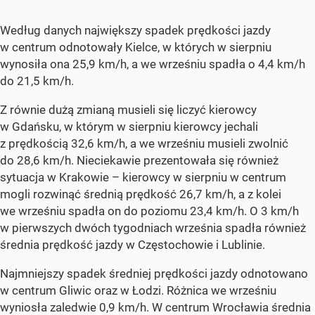
Według danych największy spadek prędkości jazdy
w centrum odnotowały Kielce, w których w sierpniu
wynosiła ona 25,9 km/h, a we wrześniu spadła o 4,4 km/h
do 21,5 km/h.
Z równie dużą zmianą musieli się liczyć kierowcy
w Gdańsku, w którym w sierpniu kierowcy jechali
z prędkością 32,6 km/h, a we wrześniu musieli zwolnić
do 28,6 km/h. Nieciekawie prezentowała się również
sytuacja w Krakowie – kierowcy w sierpniu w centrum
mogli rozwinąć średnią prędkość 26,7 km/h, a z kolei
we wrześniu spadła on do poziomu 23,4 km/h. O 3 km/h
w pierwszych dwóch tygodniach września spadła również
średnia prędkość jazdy w Częstochowie i Lublinie.
Najmniejszy spadek średniej prędkości jazdy odnotowano
w centrum Gliwic oraz w Łodzi. Różnica we wrześniu
wyniosła zaledwie 0,9 km/h. W centrum Wrocławia średnia