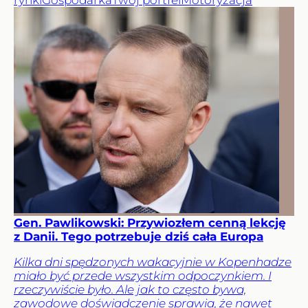
Gen. Pawlikowski: Przywiozłem cenną lekcję
z Danii. Tego potrzebuje dziś cała Europa
Kilka dni spędzonych wakacyjnie w Kopenhadze
miało być przede wszystkim odpoczynkiem. I
rzeczywiście było. Ale jak to często bywa,
zawodowe doświadczenie sprawia, że nawet