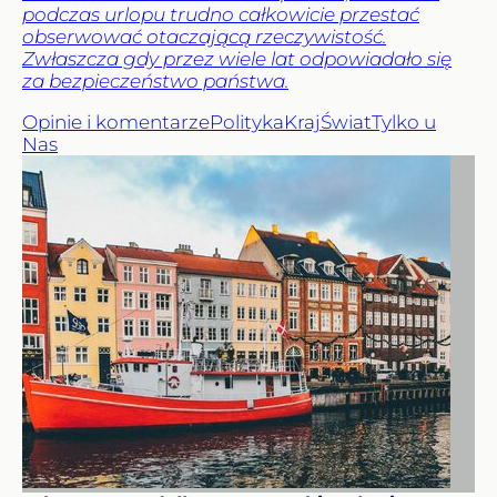
podczas urlopu trudno całkowicie przestać
obserwować otaczającą rzeczywistość.
Zwłaszcza gdy przez wiele lat odpowiadało się
za bezpieczeństwo państwa.
Opinie i komentarze
Polityka
Kraj
Świat
Tylko u
Nas