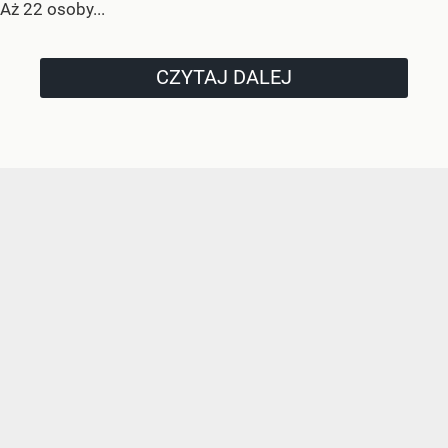
Aż 22 osoby...
CZYTAJ DALEJ