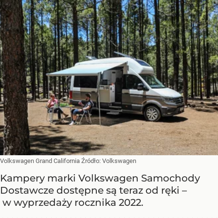
Volkswagen Grand California
Źródło:
Volkswagen
Kampery marki Volkswagen Samochody
Dostawcze dostępne są teraz od ręki –
w wyprzedaży rocznika 2022.