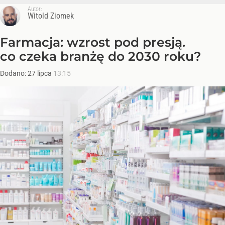
Autor:
Witold Ziomek
Farmacja: wzrost pod presją.
co czeka branżę do 2030 roku?
Dodano:
27
lipca
13:15