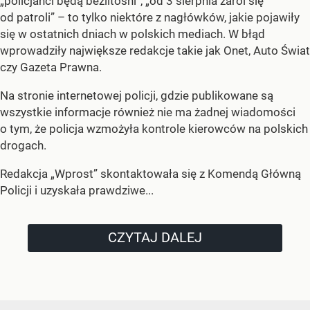
„policjanci będą bezlitośni”, „od 3 sierpnia zaroi się
od patroli” – to tylko niektóre z nagłówków, jakie pojawiły
się w ostatnich dniach w polskich mediach. W błąd
wprowadziły największe redakcje takie jak Onet, Auto Świat
czy Gazeta Prawna.
Na stronie internetowej policji, gdzie publikowane są
wszystkie informacje również nie ma żadnej wiadomości
o tym, że policja wzmożyła kontrole kierowców na polskich
drogach.
Redakcja „Wprost” skontaktowała się z Komendą Główną
Policji i uzyskała prawdziwe...
CZYTAJ DALEJ