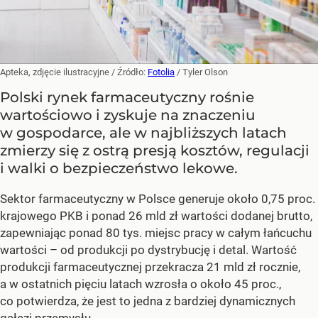
Apteka, zdjęcie ilustracyjne
/ Źródło:
Fotolia
/
Tyler Olson
Polski rynek farmaceutyczny rośnie
wartościowo i zyskuje na znaczeniu
w gospodarce, ale w najbliższych latach
zmierzy się z ostrą presją kosztów, regulacji
i walki o bezpieczeństwo lekowe.
Sektor farmaceutyczny w Polsce generuje około 0,75 proc.
krajowego PKB i ponad 26 mld zł wartości dodanej brutto,
zapewniając ponad 80 tys. miejsc pracy w całym łańcuchu
wartości – od produkcji po dystrybucję i detal. Wartość
produkcji farmaceutycznej przekracza 21 mld zł rocznie,
a w ostatnich pięciu latach wzrosła o około 45 proc.,
co potwierdza, że jest to jedna z bardziej dynamicznych
gałęzi przemysłu.