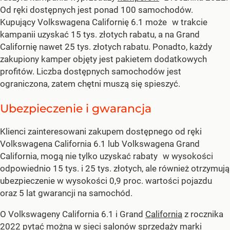
Od ręki dostępnych jest ponad 100 samochodów.
Kupujący Volkswagena Californię 6.1 może w trakcie
kampanii uzyskać 15 tys. złotych rabatu, a na Grand
Californię nawet 25 tys. złotych rabatu. Ponadto, każdy
zakupiony kamper objęty jest pakietem dodatkowych
profitów. Liczba dostępnych samochodów jest
ograniczona, zatem chętni muszą się spieszyć.
Ubezpieczenie i gwarancja
Klienci zainteresowani zakupem dostępnego od ręki
Volkswagena California 6.1 lub Volkswagena Grand
California, mogą nie tylko uzyskać rabaty w wysokości
odpowiednio 15 tys. i 25 tys. złotych, ale również otrzymują
ubezpieczenie w wysokości 0,9 proc. wartości pojazdu
oraz 5 lat gwarancji na samochód.
O Volkswageny California 6.1 i Grand
California
z rocznika
2022 pytać można w sieci salonów sprzedaży marki