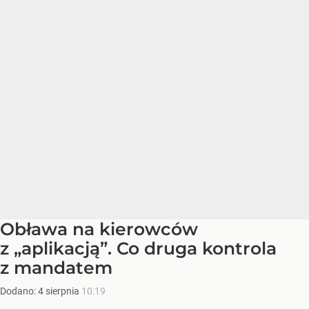
Obława na kierowców
z „aplikacją”. Co druga kontrola
z mandatem
Dodano:
4
sierpnia
10:19