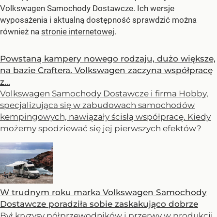
Volkswagen Samochody Dostawcze. Ich wersje
wyposażenia i aktualną dostępność sprawdzić można
również na
stronie internetowej
.
Powstaną kampery nowego rodzaju, dużo większe,
na bazie Craftera. Volkswagen zaczyna współpracę
z...
Volkswagen Samochody Dostawcze i firma Hobby,
specjalizująca się w zabudowach samochodów
kempingowych, nawiązały ścisłą współpracę. Kiedy
możemy spodziewać się jej pierwszych efektów?
W trudnym roku marka Volkswagen Samochody
Dostawcze poradziła sobie zaskakująco dobrze
Był kryzysy półprzewodników i przerwy w produkcji.