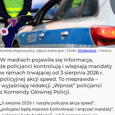
Kontrola drogowa policji, zdjęcie ilustracyjne
/ Źródło:
Shutterstock
/
FotoDax
W mediach pojawiła się informacja,
że policjanci kontrolują i wlepiają mandaty
w ramach trwającej od 3 sierpnia 2026 r.
policyjnej akcji speed. To nieprawda –
wyjaśniają redakcji „Wprost” policjanci
z Komendy Głównej Policji.
„3 sierpnia 2026 r. ruszyła policyjna akcja speed”,
„policjanci będą masowo kontrolować i wręczać mandaty”,