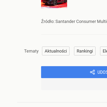
Źródło:
Santander Consumer Multi
Aktualności
Rankingi
El
UDO