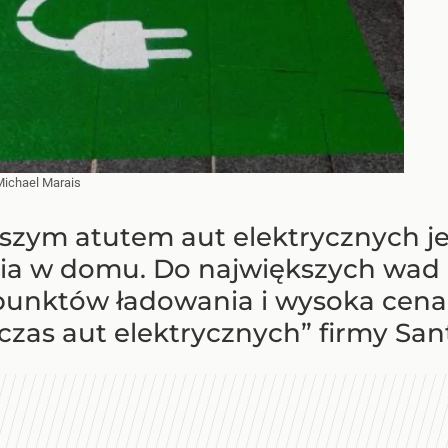
Michael Marais
szym atutem aut elektrycznych je
ia w domu. Do największych wad 
 punktów ładowania i wysoka cen
 czas aut elektrycznych” firmy Sa