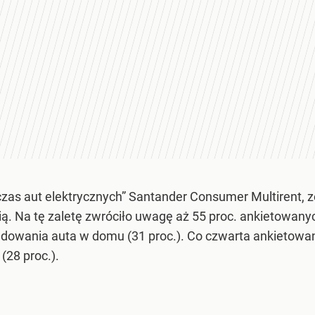
zas aut elektrycznych” Santander Consumer Multirent, 
ą. Na tę zaletę zwróciło uwagę aż 55 proc. ankietowany
owania auta w domu (31 proc.). Co czwarta ankietowana
(28 proc.).