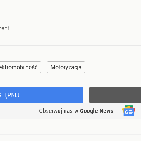
rent
ektromobilność
Motoryzacja
STĘPNIJ
Obserwuj nas
w
Google News