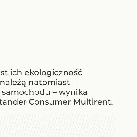
st ich ekologiczność
należą natomiast –
a samochodu – wynika
ntander Consumer Multirent.