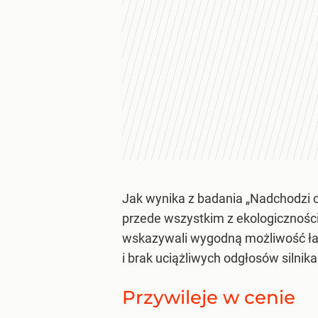
Jak wynika z badania „Nadchodzi c
przede wszystkim z ekologiczności
wskazywali wygodną możliwość ład
i brak uciążliwych odgłosów silnika 
Przywileje w cenie