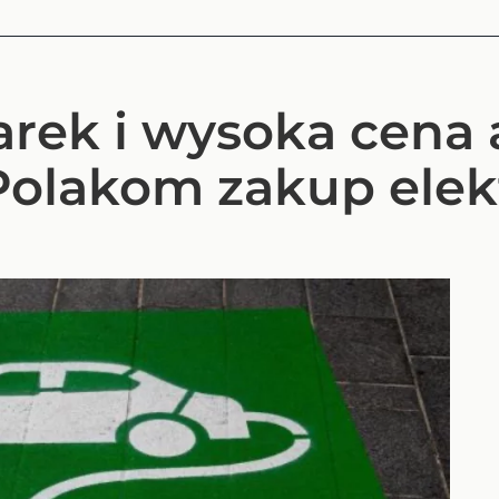
rek i wysoka cena 
 Polakom zakup ele