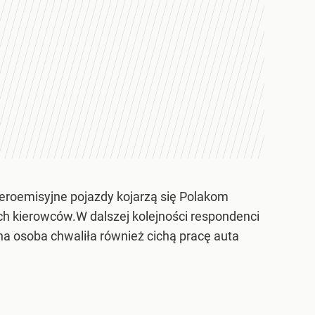
zeroemisyjne pojazdy kojarzą się Polakom
ch kierowców.W dalszej kolejności respondenci
 osoba chwaliła również cichą pracę auta