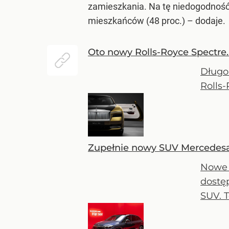
zamieszkania. Na tę niedogodność 
mieszkańców (48 proc.) –
dodaje.
Oto nowy Rolls-Royce Spectre. 
Długo 
Rolls-
Zupełnie nowy SUV Mercedesa. 
Nowe 
dostę
SUV. 