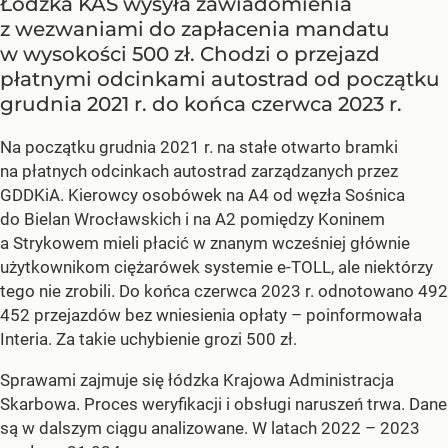
Łódzka KAS wysyła zawiadomienia
z wezwaniami do zapłacenia mandatu
w wysokości 500 zł. Chodzi o przejazd
płatnymi odcinkami autostrad od początku
grudnia 2021 r. do końca czerwca 2023 r.
Na początku grudnia 2021 r. na stałe otwarto bramki
na płatnych odcinkach autostrad zarządzanych przez
GDDKiA. Kierowcy osobówek na A4 od węzła Sośnica
do Bielan Wrocławskich i na A2 pomiędzy Koninem
a Strykowem mieli płacić w znanym wcześniej głównie
użytkownikom ciężarówek systemie e-TOLL, ale niektórzy
tego nie zrobili. Do końca czerwca 2023 r. odnotowano 492
452 przejazdów bez wniesienia opłaty – poinformowała
Interia. Za takie uchybienie grozi 500 zł.
Sprawami zajmuje się łódzka Krajowa Administracja
Skarbowa. Proces weryfikacji i obsługi naruszeń trwa. Dane
są w dalszym ciągu analizowane. W latach 2022 – 2023