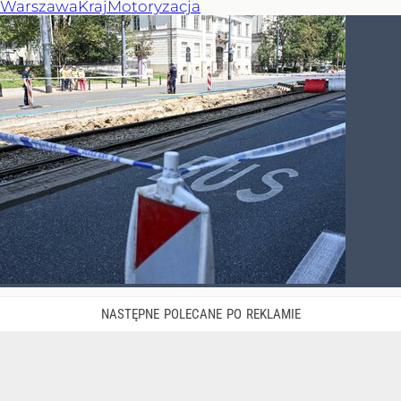
Warszawa
Kraj
Motoryzacja