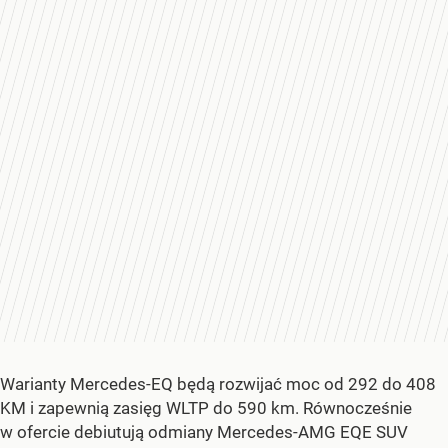
Warianty Mercedes-EQ będą rozwijać moc od 292 do 408
KM i zapewnią zasięg WLTP do 590 km. Równocześnie
w ofercie debiutują odmiany Mercedes-AMG EQE SUV