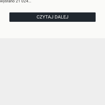
wysłano 21 024...
CZYTAJ DALEJ