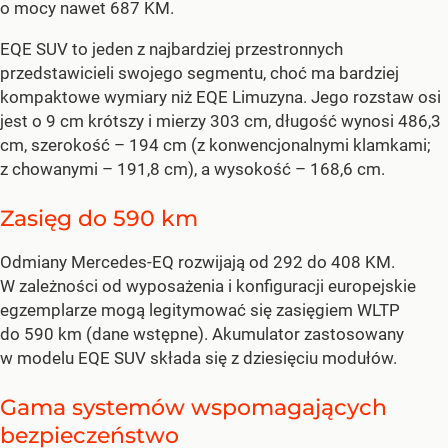
o mocy nawet 687 KM.
EQE SUV to jeden z najbardziej przestronnych
przedstawicieli swojego segmentu, choć ma bardziej
kompaktowe wymiary niż EQE Limuzyna. Jego rozstaw osi
jest o 9 cm krótszy i mierzy 303 cm, długość wynosi 486,3
cm, szerokość – 194 cm (z konwencjonalnymi klamkami;
z chowanymi – 191,8 cm), a wysokość – 168,6 cm.
Zasięg do 590 km
Odmiany Mercedes-EQ rozwijają od 292 do 408 KM.
W zależności od wyposażenia i konfiguracji europejskie
egzemplarze mogą legitymować się zasięgiem WLTP
do 590 km (dane wstępne). Akumulator zastosowany
w modelu EQE SUV składa się z dziesięciu modułów.
Gama systemów wspomagających
bezpieczeństwo