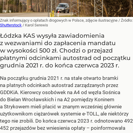
Znak informujący o opłatach drogowych w Polsce, zdjęcie ilustracyjne
/ Źródło:
Shutterstock
/
Karol Serewis
Łódzka KAS wysyła zawiadomienia
z wezwaniami do zapłacenia mandatu
w wysokości 500 zł. Chodzi o przejazd
płatnymi odcinkami autostrad od początku
grudnia 2021 r. do końca czerwca 2023 r.
Na początku grudnia 2021 r. na stałe otwarto bramki
na płatnych odcinkach autostrad zarządzanych przez
GDDKiA. Kierowcy osobówek na A4 od węzła Sośnica
do Bielan Wrocławskich i na A2 pomiędzy Koninem
a Strykowem mieli płacić w znanym wcześniej głównie
użytkownikom ciężarówek systemie e-TOLL, ale niektórzy
tego nie zrobili. Do końca czerwca 2023 r. odnotowano 492
452 przejazdów bez wniesienia opłaty – poinformowała