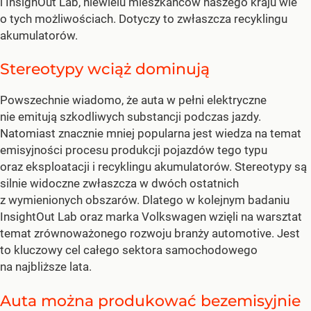
i InsighOut Lab, niewielu mieszkańców naszego kraju wie
o tych możliwościach. Dotyczy to zwłaszcza recyklingu
akumulatorów.
Stereotypy wciąż dominują
Powszechnie wiadomo, że auta w pełni elektryczne
nie emitują szkodliwych substancji podczas jazdy.
Natomiast znacznie mniej popularna jest wiedza na temat
emisyjności procesu produkcji pojazdów tego typu
oraz eksploatacji i recyklingu akumulatorów. Stereotypy są
silnie widoczne zwłaszcza w dwóch ostatnich
z wymienionych obszarów. Dlatego w kolejnym badaniu
InsightOut Lab oraz marka Volkswagen wzięli na warsztat
temat zrównoważonego rozwoju branży automotive. Jest
to kluczowy cel całego sektora samochodowego
na najbliższe lata.
Auta można produkować bezemisyjnie