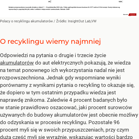
Polacy o recyklingu akumulatorów
/ Źródło:
InsightOut Lab,VW
O recyklingu wiemy najmniej
Odpowiedzi na pytania o drugie i trzecie życie
akumulatorów
do aut elektrycznych pokazują, że wiedza
na temat ponownego ich wykorzystania nadal nie jest
rozpowszechniona. Jednak gdy wspomniane wyniki
porównamy z wynikami pytania o recykling to okazuje się,
że dopiero w tym ostatnim przypadku wiedza jest
naprawdę znikoma. Zaledwie 4 procent badanych było
w stanie prawidłowo oszacować, jaki procent surowców
używanych do budowy akumulatorów jest obecnie możliwy
do odzyskania w procesie recyklingu. Pozostałe 96
procent myli się w swoich przypuszczeniach, przy czym
duża część myli się wyraźnie, wskazując wartości bardzo