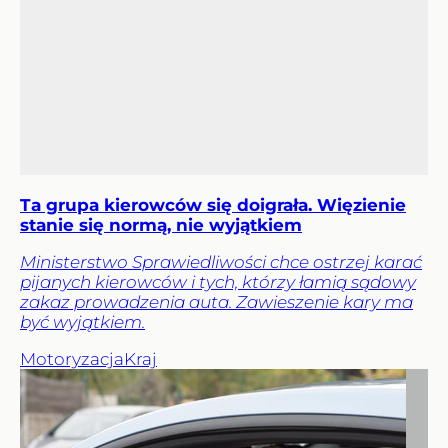
Ta grupa kierowców się doigrała. Więzienie
stanie się normą, nie wyjątkiem
Ministerstwo Sprawiedliwości chce ostrzej karać
pijanych kierowców i tych, którzy łamią sądowy
zakaz prowadzenia auta. Zawieszenie kary ma
być wyjątkiem.
Motoryzacja
Kraj