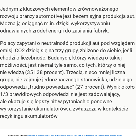
Jednym z kluczowych elementów zrównoważonego
rozwoju branży automotive jest bezemisyjna produkcja aut.
Można ją osiągnąć m.in. dzięki wykorzystywaniu
odnawialnych źródeł energii do zasilania fabryk.
Polacy zapytani o neutralność produkcji aut pod względem
emisji CO2 dzielą się na trzy grupy, zbliżone do siebie, jeśli
chodzi o liczebność. Badanych, którzy wiedzą o takiej
możliwości, jest niemal tyle samo, co tych, którzy o niej
nie wiedzą (35 i 38 procent). Trzecia, nieco mniej liczna
grupa, nie zajmuje jednoznacznego stanowiska, udzielając
odpowiedzi „trudno powiedzieć” (27 procent). Wynik około
1/3 prawidłowych odpowiedzi nie jest zadowalający,
ale okazuje się lepszy niż w pytaniach o ponowne
wykorzystanie akumulatorów, a zwłaszcza w kontekście
recyklingu akumulatorów.