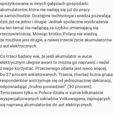
spożytkowanie w innych gałęziach gospodarki
akumulatorów, które nie nadają się już do pracy
w samochodzie. Dostępne technologie i wiedza pozwalają
dziś już na jedno i drugie. Jednak społeczne wyobrażenia
na ten temat nie nadążają za szybko zmieniającą się
rzeczywistością. Mówiąc krótko, Polacy nie wiedzą,
że możliwe jest drugie, a nawet trzecie życie akumulatorów
z aut elektrycznych.
Co trzeci badany wie, że jeśli akumulator w aucie
elektrycznym ulegnie awarii to można go naprawić i nadal
z niego korzystać. Przeciwnego zdania jest nieco więcej,
bo 37 procent ankietowanych. Trzecia, również liczna grupa
respondentów wstrzymuje się od jednoznacznej deklaracji,
odpowiadając „trudno powiedzieć” (30 procent).
Tymczasem tylko w Polsce działa w sumie kilkanaście
wyspecjalizowanych zakładów Volkswagena, zajmujących
się naprawą akumulatorów do aut elektrycznych.