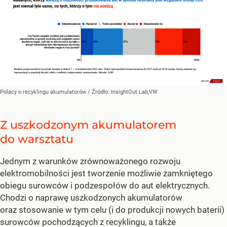
Polacy o recyklingu akumulatorów
/ Źródło:
InsightOut Lab,VW
Z uszkodzonym akumulatorem
do warsztatu
Jednym z warunków zrównoważonego rozwoju
elektromobilności jest tworzenie możliwie zamkniętego
obiegu surowców i podzespołów do aut elektrycznych.
Chodzi o naprawę uszkodzonych akumulatorów
oraz stosowanie w tym celu (i do produkcji nowych baterii)
surowców pochodzących z recyklingu, a także