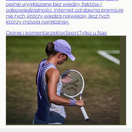
opinie wygłaszane bez wiedzy, faktów i
odpowiedzialności. Internet od dawna premiuje
nie tych, którzy wiedzą najwięcej, lecz tych,
którzy mówią najgłośniej.
Opinie i komentarze
Kraj
Sport
Tylko u Nas