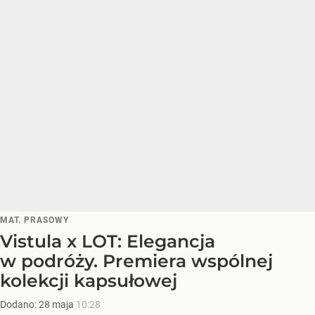
MAT. PRASOWY
Vistula x LOT: Elegancja
w podróży. Premiera wspólnej
kolekcji kapsułowej
Dodano:
28
maja
10:28