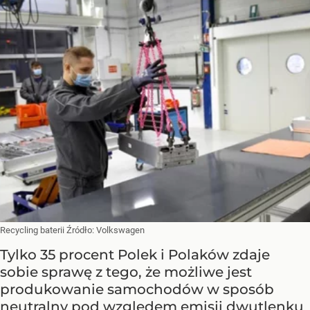
Recycling baterii
Źródło:
Volkswagen
Tylko 35 procent Polek i Polaków zdaje
sobie sprawę z tego, że możliwe jest
produkowanie samochodów w sposób
neutralny pod względem emisji dwutlenku