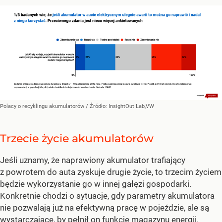
Polacy o recyklingu akumulatorów
/ Źródło:
InsightOut Lab,VW
Trzecie życie akumulatorów
Jeśli uznamy, że naprawiony akumulator trafiający
z powrotem do auta zyskuje drugie życie, to trzecim życiem
będzie wykorzystanie go w innej gałęzi gospodarki.
Konkretnie chodzi o sytuacje, gdy parametry akumulatora
nie pozwalają już na efektywną pracę w pojeździe, ale są
wystarczające, by pełnił on funkcję magazynu energii.