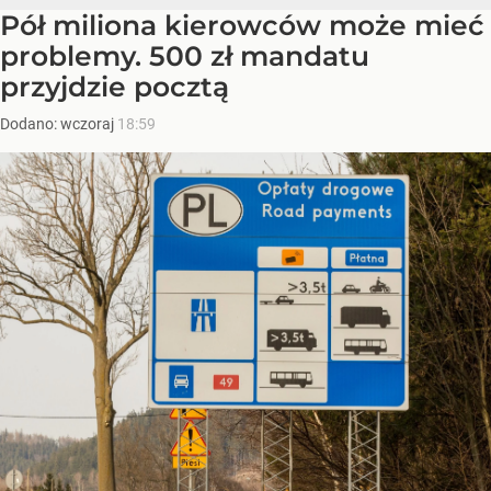
Pół miliona kierowców może mieć
problemy. 500 zł mandatu
przyjdzie pocztą
Dodano:
wczoraj
18:59