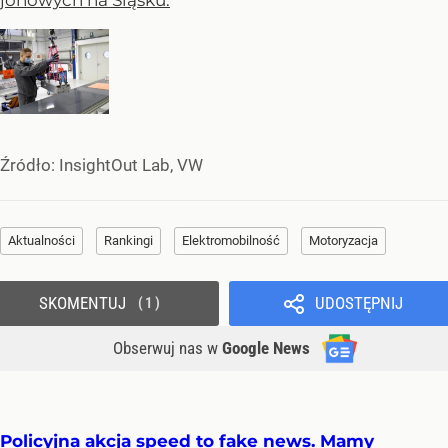
Źródło:
InsightOut Lab, VW
Aktualności
Rankingi
Elektromobilność
Motoryzacja
SKOMENTUJ
UDOSTĘPNIJ
1
Obserwuj nas
w
Google News
Policyjna akcja speed to fake news. Mamy