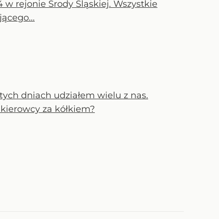
w rejonie Środy Śląskiej. Wszystkie
ącego...
 tych dniach udziałem wielu z nas.
 kierowcy za kółkiem?