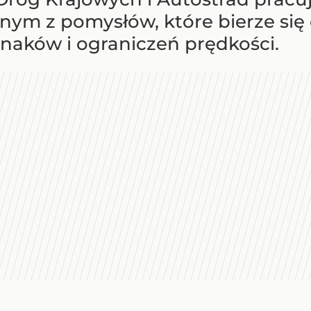
nym z pomysłów, które bierze się
znaków i ograniczeń prędkości.