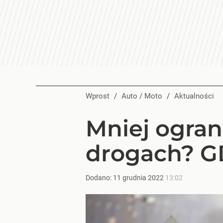
Wprost
/
Auto / Moto
/
Aktualności
Mniej ogran
drogach? G
Dodano:
11
grudnia
2022
13:02