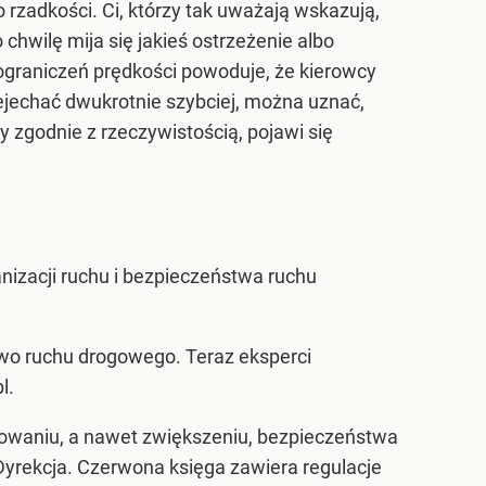
rzadkości. Ci, którzy tak uważają wskazują,
chwilę mija się jakieś ostrzeżenie albo
 ograniczeń prędkości powoduje, że kierowcy
ejechać dwukrotnie szybciej, można uznać,
y zgodnie z rzeczywistością, pojawi się
nizacji ruchu i bezpieczeństwa ruchu
wo ruchu drogowego. Teraz eksperci
l.
chowaniu, a nawet zwiększeniu, bezpieczeństwa
Dyrekcja. Czerwona księga zawiera regulacje