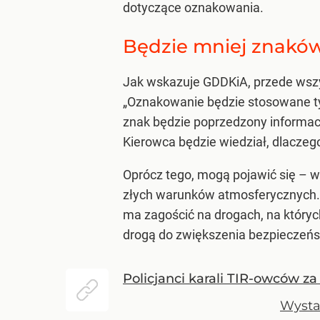
dotyczące oznakowania.
Będzie mniej znakó
Jak wskazuje GDDKiA, przede wszys
„Oznakowanie będzie stosowane tyl
znak będzie poprzedzony informac
Kierowca będzie wiedział, dlaczeg
Oprócz tego, mogą pojawić się – 
złych warunków atmosferycznych. 
ma zagościć na drogach, na który
drogą do zwiększenia bezpieczeńst
Policjanci karali TIR-owców z
Wysta