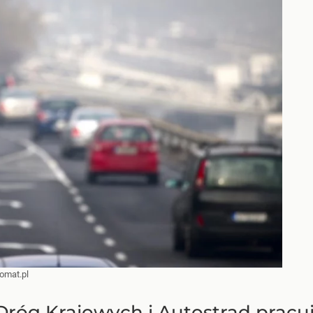
omat.pl
Dróg Krajowych i Autostrad prac