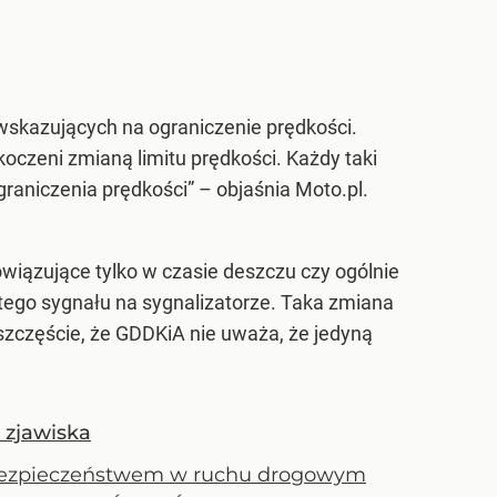
wskazujących na ograniczenie prędkości.
czeni zmianą limitu prędkości. Każdy taki
aniczenia prędkości” – objaśnia Moto.pl.
wiązujące tylko w czasie deszczu czy ogólnie
ego sygnału na sygnalizatorze. Taka zmiana
szczęście, że GDDKiA nie uważa, że jedyną
 zjawiska
ię bezpieczeństwem w ruchu drogowym