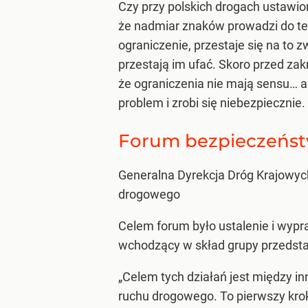
Czy przy polskich drogach ustawio
że nadmiar znaków prowadzi do tego
ograniczenie, przestaje się na to
przestają im ufać. Skoro przed za
że ograniczenia nie mają sensu… a 
problem i zrobi się niebezpiecznie.
Forum bezpieczeńs
Generalna Dyrekcja Dróg Krajowych
drogowego
Celem forum było ustalenie i wyp
wchodzący w skład grupy przedstaw
„Celem tych działań jest między i
ruchu drogowego. To pierwszy krok