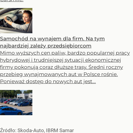
Samochód na wynajem dla firm. Na tym
najbardziej zależy przedsiębiorcom
Mimo wyższych cen paliw, bardzo popularnej pracy
hybrydowej i trudniejszej sytuacji ekonomicznej
firmy pokonują coraz dłuższe trasy. Średni roczny
przebieg wynajmowanych aut w Polsce rośnie.
Ponieważ dostęp do nowych aut jest...
Źródło:
Skoda-Auto, IBRM Samar