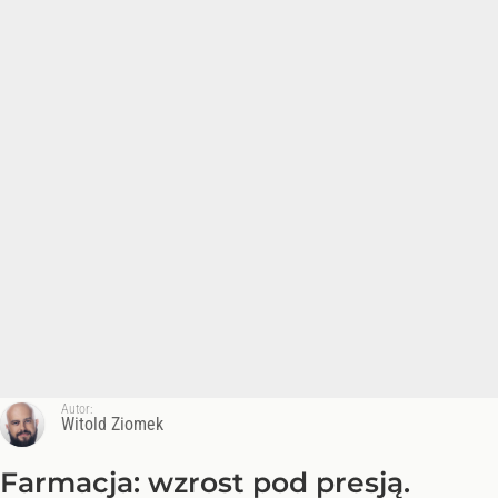
Autor:
Witold Ziomek
Farmacja: wzrost pod presją.