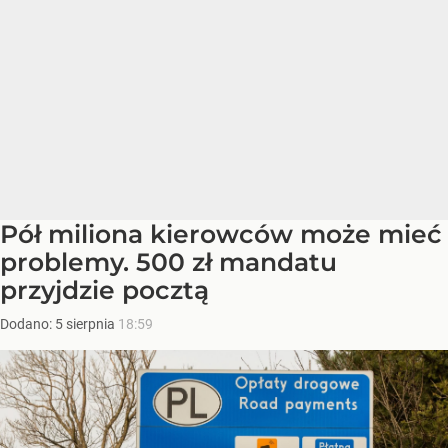
Pół miliona kierowców może mieć
problemy. 500 zł mandatu
przyjdzie pocztą
Dodano:
5
sierpnia
18:59