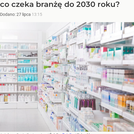
co czeka branżę do 2030 roku?
Dodano:
27
lipca
13:15