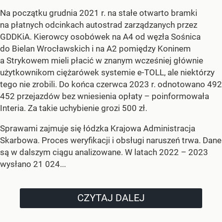
Na początku grudnia 2021 r. na stałe otwarto bramki
na płatnych odcinkach autostrad zarządzanych przez
GDDKiA. Kierowcy osobówek na A4 od węzła Sośnica
do Bielan Wrocławskich i na A2 pomiędzy Koninem
a Strykowem mieli płacić w znanym wcześniej głównie
użytkownikom ciężarówek systemie e-TOLL, ale niektórzy
tego nie zrobili. Do końca czerwca 2023 r. odnotowano 492
452 przejazdów bez wniesienia opłaty – poinformowała
Interia. Za takie uchybienie grozi 500 zł.
Sprawami zajmuje się łódzka Krajowa Administracja
Skarbowa. Proces weryfikacji i obsługi naruszeń trwa. Dane
są w dalszym ciągu analizowane. W latach 2022 – 2023
wysłano 21 024...
CZYTAJ DALEJ