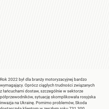
Rok 2022 był dla branży motoryzacyjnej bardzo
wymagający. Oprócz ciągłych trudności związanych
z łańcuchami dostaw, szczególnie w sektorze
półprzewodników, sytuację skomplikowała rosyjska
inwazja na Ukrainę. Pomimo problemów, Skoda
dostarczyła klientom w zeszłym roku 731 300