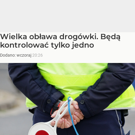
Wielka obława drogówki. Będą
kontrolować tylko jedno
Dodano:
wczoraj
20:26