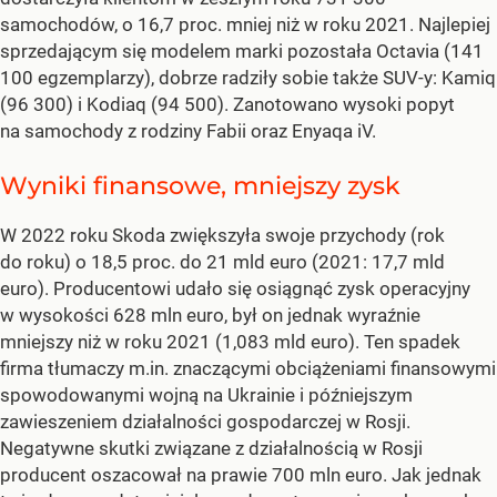
samochodów, o 16,7 proc. mniej niż w roku 2021. Najlepiej
sprzedającym się modelem marki pozostała Octavia (141
100 egzemplarzy), dobrze radziły sobie także SUV-y: Kamiq
(96 300) i Kodiaq (94 500). Zanotowano wysoki popyt
na samochody z rodziny Fabii oraz Enyaqa iV.
Wyniki finansowe, mniejszy zysk
W 2022 roku Skoda zwiększyła swoje przychody (rok
do roku) o 18,5 proc. do 21 mld euro (2021: 17,7 mld
euro). Producentowi udało się osiągnąć zysk operacyjny
w wysokości 628 mln euro, był on jednak wyraźnie
mniejszy niż w roku 2021 (1,083 mld euro). Ten spadek
firma tłumaczy m.in. znaczącymi obciążeniami finansowymi
spowodowanymi wojną na Ukrainie i późniejszym
zawieszeniem działalności gospodarczej w Rosji.
Negatywne skutki związane z działalnością w Rosji
producent oszacował na prawie 700 mln euro. Jak jednak