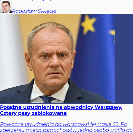
Radosław
Święcki
Potężne utrudnienia na obwodnicy Warszawy.
Cztery pasy zablokowane
Poważne utrudnienia na warszawskiej trasie S2. Po
zderzeniu trzech samochodów jedna osoba trafiła do