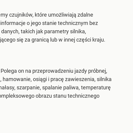
y czujników, które umożliwiają zdalne
nformacje o jego stanie technicznym bez
anych, takich jak parametry silnika,
ącego się za granicą lub w innej części kraju.
Polega on na przeprowadzeniu jazdy próbnej,
 hamowanie, osiągi i pracę zawieszenia, silnika
ałasy, szarpanie, spalanie paliwa, temperaturę
e kompleksowego obrazu stanu technicznego