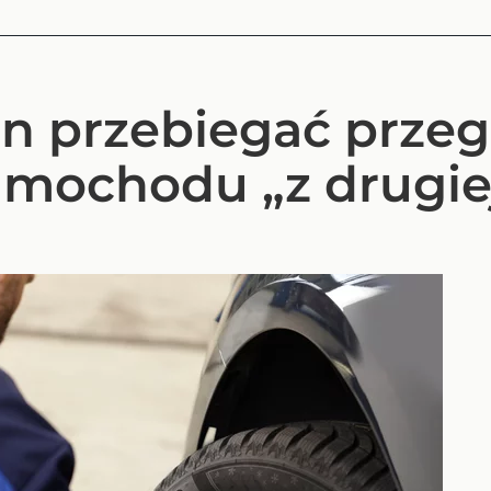
n przebiegać przeg
mochodu „z drugiej