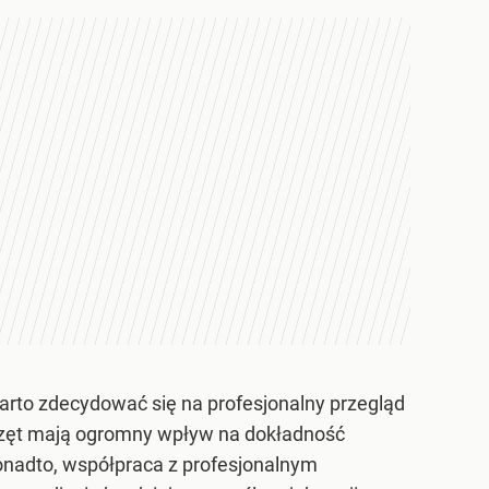
arto zdecydować się na profesjonalny przegląd
przęt mają ogromny wpływ na dokładność
onadto, współpraca z profesjonalnym