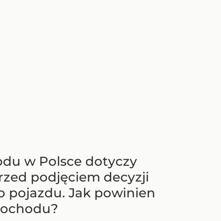
odu w Polsce dotyczy
zed podjęciem decyzji
o pojazdu. Jak powinien
amochodu?