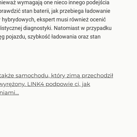
onieważ wymagają one nieco innego podejścia
wdzić stan baterii, jak przebiega ładowanie
hybrydowych, ekspert musi również ocenić
listycznej diagnostyki. Natomiast w przypadku
ęg pojazdu, szybkość ładowania oraz stan
 także samochodu, który zimą przechodził
yrężony. LINK4 podpowie ci, jak
iami...