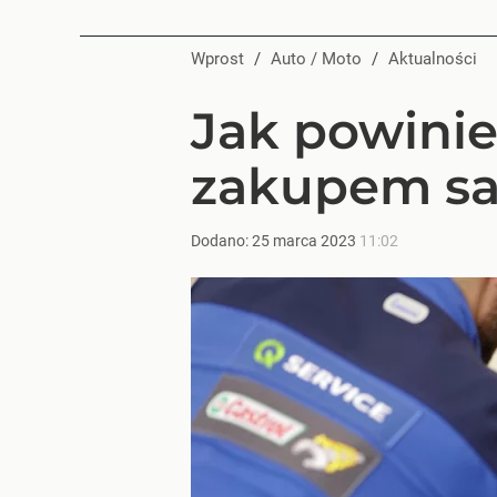
Wprost
/
Auto / Moto
/
Aktualności
Jak powinie
zakupem sa
Dodano:
25
marca
2023
11:02