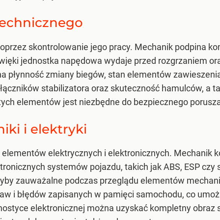
technicznego
 poprzez skontrolowanie jego pracy. Mechanik podpina k
dźwięki jednostka napędowa wydaje przed rozgrzaniem or
 płynność zmiany biegów, stan elementów zawieszenia 
łączników stabilizatora oraz skuteczność hamulców, a ta
tych elementów jest niezbędne do bezpiecznego porusza
ki i elektryki
 elementów elektrycznych i elektronicznych. Mechanik k
ktronicznych systemów pojazdu, takich jak ABS, ESP czy 
byłyby zauważalne podczas przeglądu elementów mechanic
praw i błędów zapisanych w pamięci samochodu, co umo
nostyce elektronicznej można uzyskać kompletny obraz 