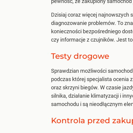
pewność, że zakupiony samochód j
Dzisiaj coraz więcej najnowszyc
diagnozowanie problemów. To znac
konieczności bezpośredniego dostę
czy informacje z czujników. Jest to
Testy drogowe
Sprawdzian możliwości samochodu 
podczas której specjalista ocenia
oraz skrzyni biegów. W czasie jaz
silnika, działanie klimatyzacji i
samochodu i są nieodłącznym el
Kontrola przed zaku