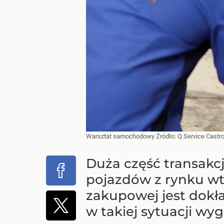
Warsztat samochodowy
Źródło:
Q Service Castro
Duża część transakc
pojazdów z rynku wt
zakupowej jest dokł
w takiej sytuacji w