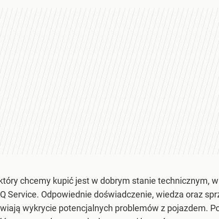
tóry chcemy kupić jest w dobrym stanie technicznym, w
i Q Service. Odpowiednie doświadczenie, wiedza oraz s
liwiają wykrycie potencjalnych problemów z pojazdem. P