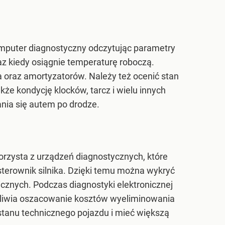
omputer diagnostyczny odczytując parametry
az kiedy osiągnie temperaturę roboczą.
oraz amortyzatorów. Należy też ocenić stan
kże kondycję klocków, tarcz i wielu innych
nia się autem po drodze.
orzysta z urządzeń diagnostycznych, które
sterownik silnika. Dzięki temu można wykryć
znych. Podczas diagnostyki elektronicznej
żliwia oszacowanie kosztów wyeliminowania
stanu technicznego pojazdu i mieć większą