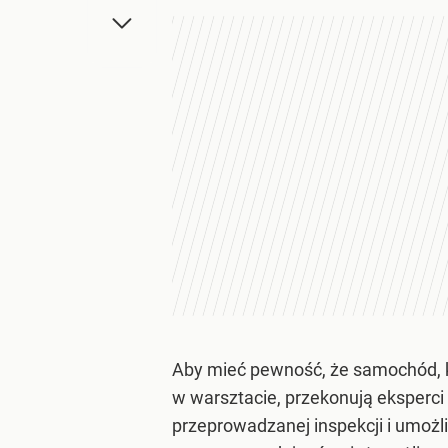
Aby mieć pewność, że samochód, k
w warsztacie, przekonują eksperc
przeprowadzanej inspekcji i umoż