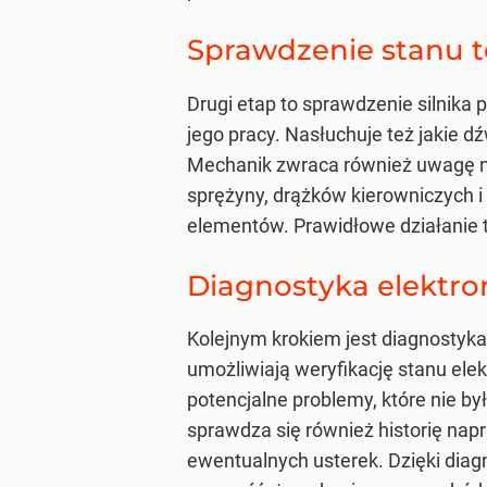
Sprawdzenie stanu 
Drugi etap to sprawdzenie silnika
jego pracy. Nasłuchuje też jakie 
Mechanik zwraca również uwagę na
sprężyny, drążków kierowniczych i 
elementów. Prawidłowe działanie 
Diagnostyka elektroni
Kolejnym krokiem jest diagnostyka
umożliwiają weryfikację stanu ele
potencjalne problemy, które nie 
sprawdza się również historię na
ewentualnych usterek. Dzięki diag