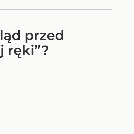
ląd przed
 ręki”?