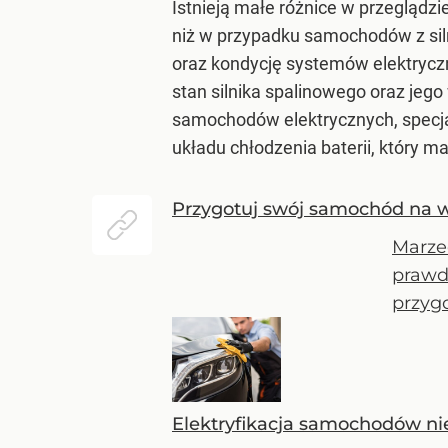
Istnieją małe różnice w przegląd
niż w przypadku samochodów z sil
oraz kondycję systemów elektryc
stan silnika spalinowego oraz jeg
samochodów elektrycznych, specjal
układu chłodzenia baterii, który m
Przygotuj swój samochód na w
Marze
prawd
przyg
Elektryfikacja samochodów ni