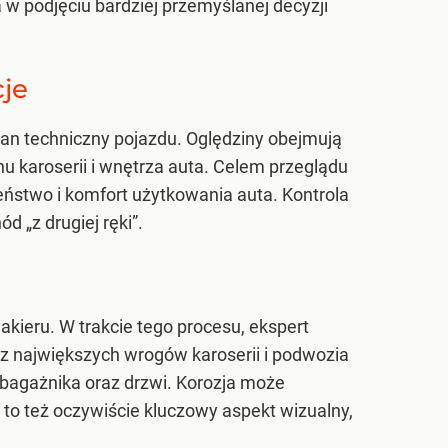
w podjęciu bardziej przemyślanej decyzji
je
an techniczny pojazdu. Oględziny obejmują
u karoserii i wnętrza auta. Celem przeglądu
ństwo i komfort użytkowania auta. Kontrola
 „z drugiej ręki”.
kieru. W trakcie tego procesu, ekspert
 z największych wrogów karoserii i podwozia
 bagażnika oraz drzwi. Korozja może
to też oczywiście kluczowy aspekt wizualny,