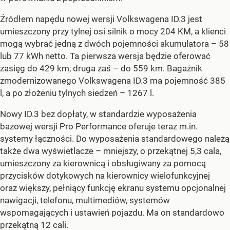
Źródłem napędu nowej wersji Volkswagena ID.3 jest
umieszczony przy tylnej osi silnik o mocy 204 KM, a klienci
mogą wybrać jedną z dwóch pojemności akumulatora – 58
lub 77 kWh netto. Ta pierwsza wersja będzie oferować
zasięg do 429 km, druga zaś – do 559 km. Bagażnik
zmodernizowanego Volkswagena ID.3 ma pojemność 385
l, a po złożeniu tylnych siedzeń – 1267 l.
Nowy ID.3 bez dopłaty, w standardzie wyposażenia
bazowej wersji Pro Performance oferuje teraz m.in.
systemy łączności. Do wyposażenia standardowego należą
także dwa wyświetlacze – mniejszy, o przekątnej 5,3 cala,
umieszczony za kierownicą i obsługiwany za pomocą
przycisków dotykowych na kierownicy wielofunkcyjnej
oraz większy, pełniący funkcję ekranu systemu opcjonalnej
nawigacji, telefonu, multimediów, systemów
wspomagających i ustawień pojazdu. Ma on standardowo
przekątną 12 cali.