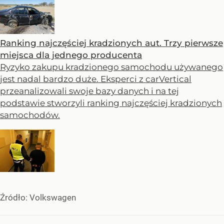
Ranking najczęściej kradzionych aut. Trzy pierwsze
miejsca dla jednego producenta
Ryzyko zakupu kradzionego samochodu używanego
jest nadal bardzo duże. Eksperci z carVertical
przeanalizowali swoje bazy danych i na tej
podstawie stworzyli ranking najczęściej kradzionych
samochodów.
Źródło:
Volkswagen