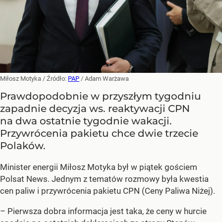
Miłosz Motyka
/ Źródło:
PAP
/
Adam Warżawa
Prawdopodobnie w przyszłym tygodniu
zapadnie decyzja ws. reaktywacji CPN
na dwa ostatnie tygodnie wakacji.
Przywrócenia pakietu chce dwie trzecie
Polaków.
Minister energii Miłosz Motyka był w piątek gościem
Polsat News. Jednym z tematów rozmowy była kwestia
cen paliw i przywrócenia pakietu CPN (Ceny Paliwa Niżej).
–
Pierwsza dobra informacja jest taka, że ceny w hurcie