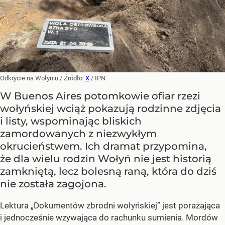
Odkrycie na Wołyniu
/ Źródło:
X
/
IPN
W Buenos Aires potomkowie ofiar rzezi
wołyńskiej wciąż pokazują rodzinne zdjęcia
i listy, wspominając bliskich
zamordowanych z niezwykłym
okrucieństwem. Ich dramat przypomina,
że dla wielu rodzin Wołyń nie jest historią
zamkniętą, lecz bolesną raną, która do dziś
nie została zagojona.
Lektura „Dokumentów zbrodni wołyńskiej” jest porażająca
i jednocześnie wzywająca do rachunku sumienia. Mordów