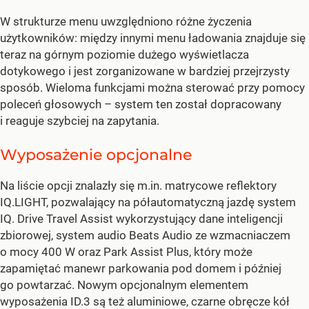
W strukturze menu uwzględniono różne życzenia
użytkowników: między innymi menu ładowania znajduje się
teraz na górnym poziomie dużego wyświetlacza
dotykowego i jest zorganizowane w bardziej przejrzysty
sposób. Wieloma funkcjami można sterować przy pomocy
poleceń głosowych – system ten został dopracowany
i reaguje szybciej na zapytania.
Wyposażenie opcjonalne
Na liście opcji znalazły się m.in. matrycowe reflektory
IQ.LIGHT, pozwalający na półautomatyczną jazdę system
IQ. Drive Travel Assist wykorzystujący dane inteligencji
zbiorowej, system audio Beats Audio ze wzmacniaczem
o mocy 400 W oraz Park Assist Plus, który może
zapamiętać manewr parkowania pod domem i później
go powtarzać. Nowym opcjonalnym elementem
wyposażenia ID.3 są też aluminiowe, czarne obręcze kół