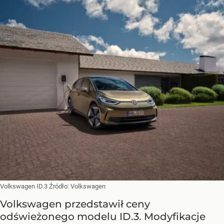
Volkswagen ID.3
Źródło:
Volkswagen
Volkswagen przedstawił ceny
odświeżonego modelu ID.3. Modyfikacje