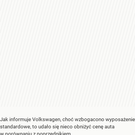
Jak informuje Volkswagen, choć wzbogacono wyposażenie
standardowe, to udało się nieco obniżyć cenę auta
w porównaniu z poprzednikiem.