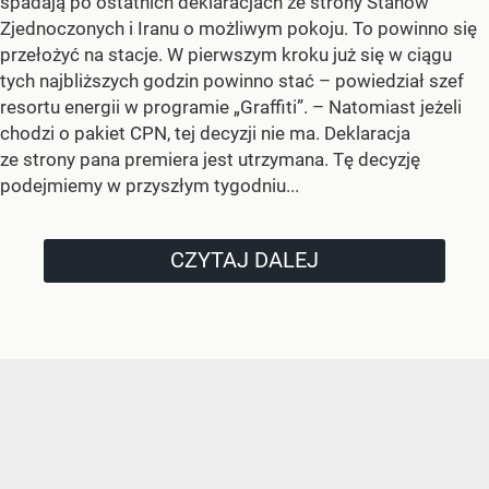
spadają po ostatnich deklaracjach ze strony Stanów
Zjednoczonych i Iranu o możliwym pokoju. To powinno się
przełożyć na stacje. W pierwszym kroku już się w ciągu
tych najbliższych godzin powinno stać –
powiedział szef
resortu energii w programie „Graffiti”. –
Natomiast jeżeli
chodzi o pakiet CPN, tej decyzji nie ma. Deklaracja
ze strony pana premiera jest utrzymana. Tę decyzję
podejmiemy w przyszłym tygodniu...
CZYTAJ DALEJ