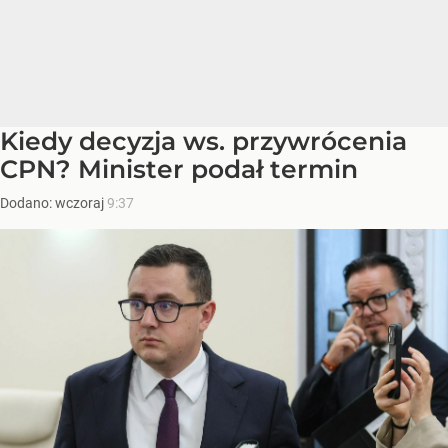
Kiedy decyzja ws. przywrócenia
CPN? Minister podał termin
Dodano:
wczoraj
9:37