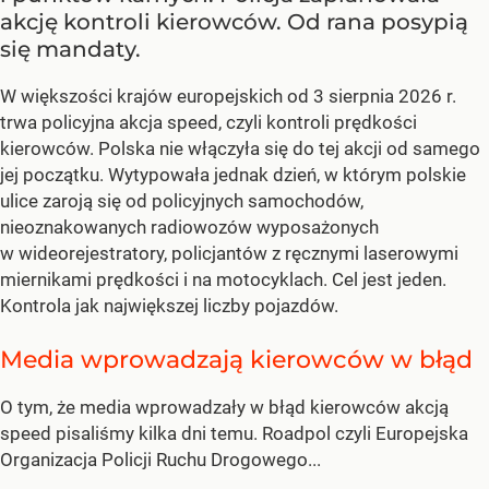
akcję kontroli kierowców. Od rana posypią
się mandaty.
W większości krajów europejskich od 3 sierpnia 2026 r.
trwa policyjna akcja speed, czyli kontroli prędkości
kierowców. Polska nie włączyła się do tej akcji od samego
jej początku. Wytypowała jednak dzień, w którym polskie
ulice zaroją się od policyjnych samochodów,
nieoznakowanych radiowozów wyposażonych
w wideorejestratory, policjantów z ręcznymi laserowymi
miernikami prędkości i na motocyklach. Cel jest jeden.
Kontrola jak największej liczby pojazdów.
Media wprowadzają kierowców w błąd
O tym, że media wprowadzały w błąd kierowców akcją
speed pisaliśmy kilka dni temu. Roadpol czyli Europejska
Organizacja Policji Ruchu Drogowego...