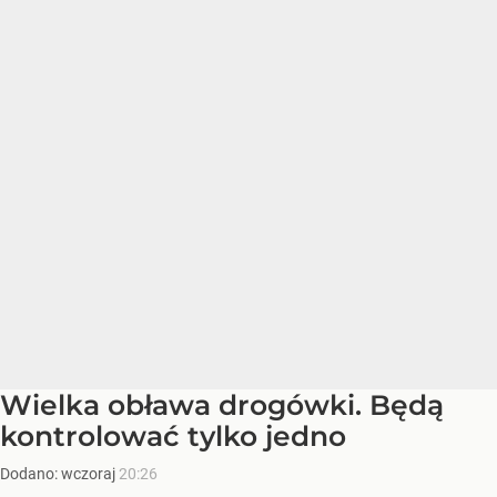
Wielka obława drogówki. Będą
kontrolować tylko jedno
Dodano:
wczoraj
20:26