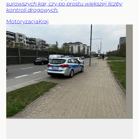
surowszych kar, czy po prostu większej liczby
kontroli drogowych.
Motoryzacja
Kraj