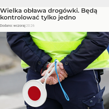
Wielka obława drogówki. Będą
kontrolować tylko jedno
Dodano:
wczoraj
20:26