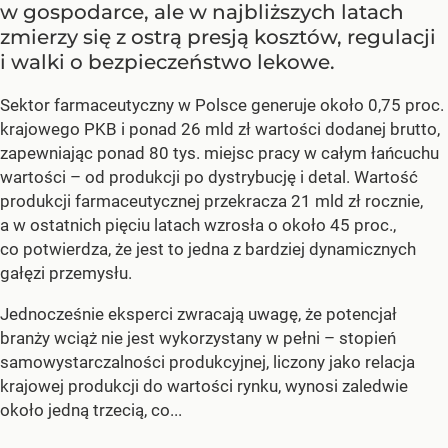
w gospodarce, ale w najbliższych latach
zmierzy się z ostrą presją kosztów, regulacji
i walki o bezpieczeństwo lekowe.
Sektor farmaceutyczny w Polsce generuje około 0,75 proc.
krajowego PKB i ponad 26 mld zł wartości dodanej brutto,
zapewniając ponad 80 tys. miejsc pracy w całym łańcuchu
wartości – od produkcji po dystrybucję i detal. Wartość
produkcji farmaceutycznej przekracza 21 mld zł rocznie,
a w ostatnich pięciu latach wzrosła o około 45 proc.,
co potwierdza, że jest to jedna z bardziej dynamicznych
gałęzi przemysłu.
Jednocześnie eksperci zwracają uwagę, że potencjał
branży wciąż nie jest wykorzystany w pełni – stopień
samowystarczalności produkcyjnej, liczony jako relacja
krajowej produkcji do wartości rynku, wynosi zaledwie
około jedną trzecią, co...