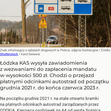
Znak informujący o opłatach drogowych w Polsce, zdjęcie ilustracyjne
/ Źródło:
Shutterstock
/
Karol Serewis
Łódzka KAS wysyła zawiadomienia
z wezwaniami do zapłacenia mandatu
w wysokości 500 zł. Chodzi o przejazd
płatnymi odcinkami autostrad od początku
grudnia 2021 r. do końca czerwca 2023 r.
Na początku grudnia 2021 r. na stałe otwarto bramki
na płatnych odcinkach autostrad zarządzanych przez
GDDKiA. Kierowcy osobówek na A4 od węzła Sośnica