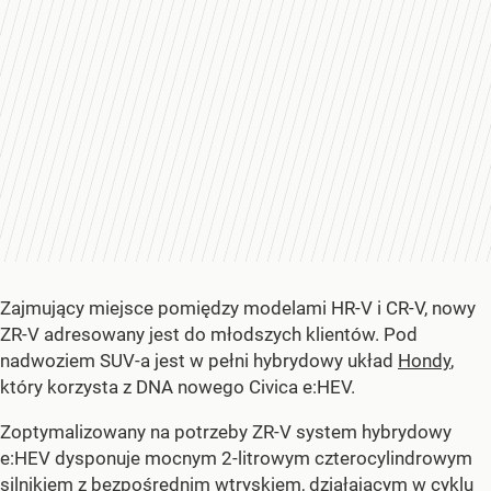
Zajmujący miejsce pomiędzy modelami HR-V i CR-V, nowy
ZR-V adresowany jest do młodszych klientów. Pod
nadwoziem SUV-a jest w pełni hybrydowy układ
Hondy
,
który korzysta z DNA nowego Civica e:HEV.
Zoptymalizowany na potrzeby ZR-V system hybrydowy
e:HEV dysponuje mocnym 2-litrowym czterocylindrowym
silnikiem z bezpośrednim wtryskiem, działającym w cyklu