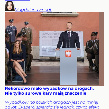
Magdalena
Frindt
Rekordowo mało wypadków na drogach.
Nie tylko surowe kary mają znaczenie
Wypadków na polskich drogach jest najmniej
od lat. Eksperci spierają się jednak, czy to efekt