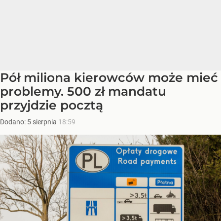
Pół miliona kierowców może mieć
problemy. 500 zł mandatu
przyjdzie pocztą
Dodano:
5
sierpnia
18:59