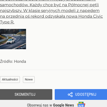
samochodów. Każdy chce być na Północnej pętli
najszybszy. W klasie seryjnych modeli z napędem
na przednią oś rekord odzyskała nowa Honda Civic
Type R.
Źródło:
Honda
Aktualności
Nowe
SKOMENTUJ
UDOSTĘPNIJ
Obserwuj nas
w
Google News