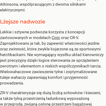
Atkinsona, współpracującym z dwoma silnikami
elektrycznymi.
Lżejsze nadwozie
Lekkie i sztywne podwozie korzysta z koncepcji
zastosowanych w modelach
Civic
oraz CR-V.
Zaprojektowano je tak, by zapewnić właściwości jezdne
oraz zwinność, które zwykle kojarzone są ze sportowymi
hatchbackami. Nie wymagający wysiłku układ kierowniczy
jest precyzyjny dzięki logice sterowania ze sprzężeniem
zwrotnym i elementom o niskich współczynnikach tarcia.
Wielowahaczowe zawieszenie tylne i zoptymalizowane
tuleje wahaczy zapewniają komfort i,przyjemność
prowadzenia.
ZR-V charakteryzuje się dużą liczbą schowków i kieszeni,
a także tylną przestrzenią ładunkową wyposażoną
w przegrodę, zwijaną osłonę przestrzeni bagażowej