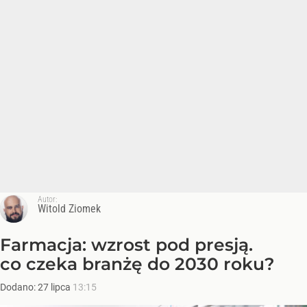
Autor:
Witold Ziomek
Farmacja: wzrost pod presją.
co czeka branżę do 2030 roku?
Dodano:
27
lipca
13:15