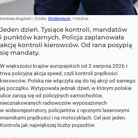
Kontrola drogówki
/ Źródło:
Shutterstock
/
FotoDax
Jeden dzień. Tysiące kontroli, mandatów
i punktów karnych. Policja zaplanowała
akcję kontroli kierowców. Od rana posypią
się mandaty.
W większości krajów europejskich od 3 sierpnia 2026 r.
trwa policyjna akcja speed, czyli kontroli prędkości
kierowców. Polska nie włączyła się do tej akcji od samego
jej początku. Wytypowała jednak dzień, w którym polskie
ulice zaroją się od policyjnych samochodów,
nieoznakowanych radiowozów wyposażonych
w wideorejestratory, policjantów z ręcznymi laserowymi
miernikami prędkości i na motocyklach. Cel jest jeden.
Kontrola jak największej liczby pojazdów.