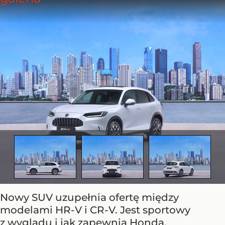
Nowy SUV uzupełnia ofertę między
modelami HR-V i CR-V. Jest sportowy
z wyglądu i jak zapewnia Honda,