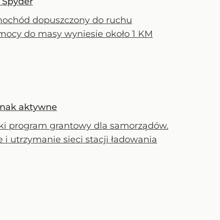
8 Spyder
amochód dopuszczony do ruchu
 mocy do masy wyniesie około 1 KM
ednak aktywne
ski program grantowy dla samorządów.
i utrzymanie sieci stacji ładowania