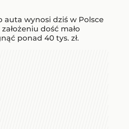
 auta wynosi dziś w Polsce
zy założeniu dość mało
nąć ponad 40 tys. zł.