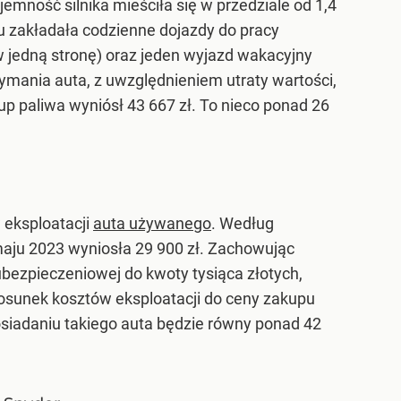
jemność silnika mieściła się w przedziale od 1,4
du zakładała codzienne dojazdy do pracy
jedną stronę) oraz jeden wyjazd wakacyjny
ymania auta, z uwzględnieniem utraty wartości,
p paliwa wyniósł 43 667 zł. To nieco ponad 26
 eksploatacji
auta używanego
. Według
ju 2023 wyniosła 29 900 zł. Zachowując
ubezpieczeniowej do kwoty tysiąca złotych,
Stosunek kosztów eksploatacji do ceny zakupu
siadaniu takiego auta będzie równy ponad 42