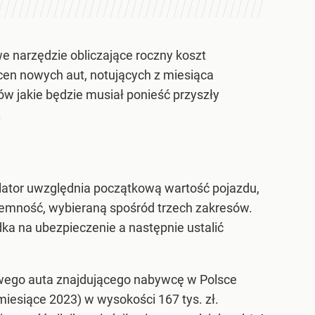
e narzędzie obliczające roczny koszt
en nowych aut, notujących z miesiąca
ów jakie będzie musiał ponieść przyszły
.
ator uwzględnia początkową wartość pojazdu,
ojemność, wybieraną spośród trzech zakresów.
ka na ubezpieczenie a następnie ustalić
wego auta znajdującego nabywcę w Polsce
iesiące 2023) w wysokości 167 tys. zł.