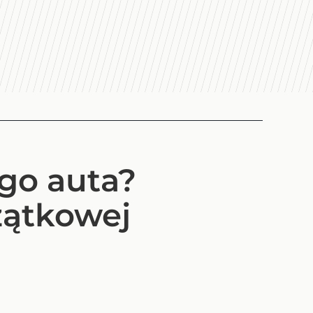
go auta?
zątkowej