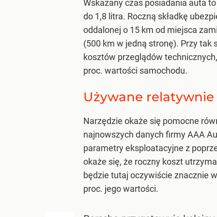
Wskazany czas posiadania auta to 3
do 1,8 litra. Roczną składkę ubez
oddalonej o 15 km od miejsca zam
(500 km w jedną stronę). Przy tak
kosztów przeglądów technicznych, 
proc. wartości samochodu.
Używane relatywnie
Narzędzie okaże się pomocne równ
najnowszych danych firmy AAA A
parametry eksploatacyjne z poprzed
okaże się, że roczny koszt utrzyma
będzie tutaj oczywiście znacznie
proc. jego wartości.