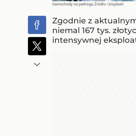
Samochody na parkingu
Źródło:
Unsplash
Zgodnie z aktualnym
niemal 167 tys. złot
intensywnej eksploat