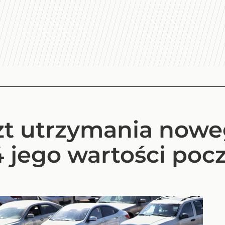
zt utrzymania nowe
4 jego wartości poc