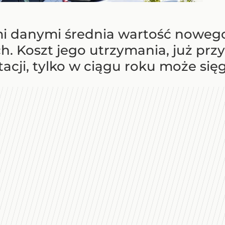
i danymi średnia wartość nowego
ych. Koszt jego utrzymania, już pr
acji, tylko w ciągu roku może sięg