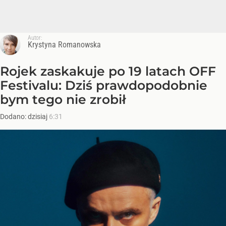
Autor:
Krystyna Romanowska
Rojek zaskakuje po 19 latach OFF
Festivalu: Dziś prawdopodobnie
bym tego nie zrobił
Dodano:
dzisiaj
6:31