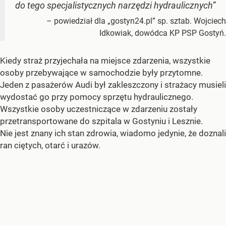
do tego specjalistycznych narzędzi hydraulicznych”
– powiedział dla „gostyn24.pl” sp. sztab. Wojciech
Idkowiak, dowódca KP PSP Gostyń.
Kiedy straż przyjechała na miejsce zdarzenia, wszystkie
osoby przebywające w samochodzie były przytomne.
Jeden z pasażerów Audi był zakleszczony i strażacy musieli
wydostać go przy pomocy sprzętu hydraulicznego.
Wszystkie osoby uczestniczące w zdarzeniu zostały
przetransportowane do szpitala w Gostyniu i Lesznie.
Nie jest znany ich stan zdrowia, wiadomo jedynie, że doznali
ran ciętych, otarć i urazów.