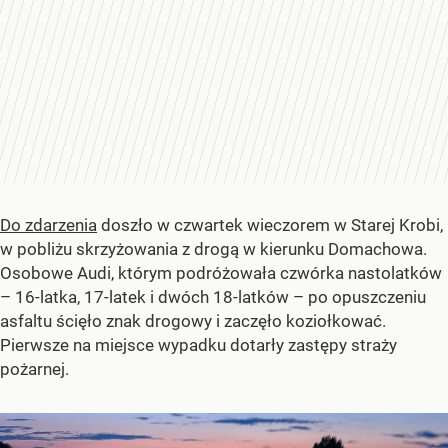
Do zdarzenia
doszło w czwartek wieczorem w Starej Krobi,
w pobliżu skrzyżowania z drogą w kierunku Domachowa.
Osobowe Audi, którym podróżowała czwórka nastolatków
– 16-latka, 17-latek i dwóch 18-latków – po opuszczeniu
asfaltu ścięło znak drogowy i zaczęło koziołkować.
Pierwsze na miejsce wypadku dotarły zastępy straży
pożarnej.