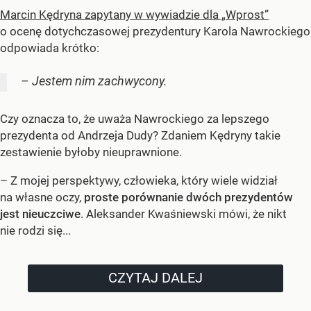
Marcin Kędryna zapytany w wywiadzie dla „Wprost”
o ocenę dotychczasowej prezydentury Karola Nawrockiego
odpowiada krótko:
– Jestem nim zachwycony.
Czy oznacza to, że uważa Nawrockiego za lepszego
prezydenta od Andrzeja Dudy? Zdaniem Kędryny takie
zestawienie byłoby nieuprawnione.
– Z mojej perspektywy, człowieka, który wiele widział
na własne oczy,
proste porównanie dwóch prezydentów
jest nieuczciwe
. Aleksander Kwaśniewski mówi, że nikt
nie rodzi się...
CZYTAJ DALEJ