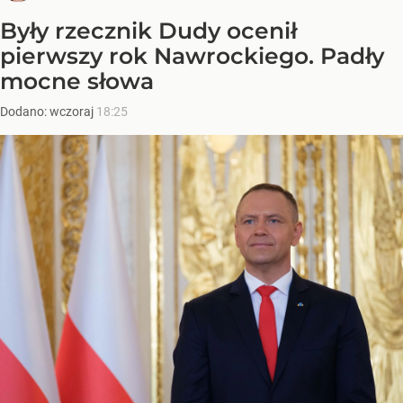
Były rzecznik Dudy ocenił
pierwszy rok Nawrockiego. Padły
mocne słowa
Dodano:
wczoraj
18:25