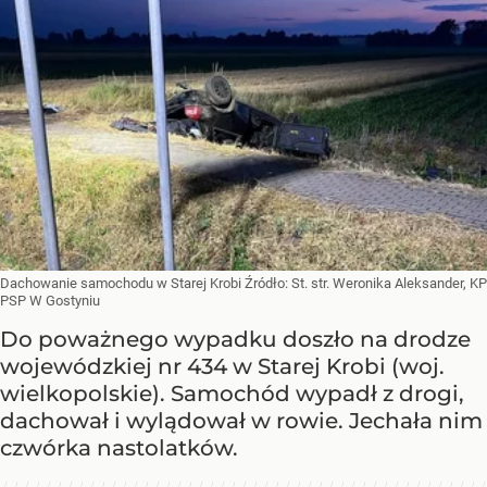
Dachowanie samochodu w Starej Krobi
Źródło:
St. str. Weronika Aleksander, KP
PSP W Gostyniu
Do poważnego wypadku doszło na drodze
wojewódzkiej nr 434 w Starej Krobi (woj.
wielkopolskie). Samochód wypadł z drogi,
dachował i wylądował w rowie. Jechała nim
czwórka nastolatków.