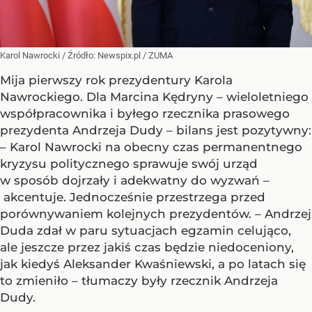
Karol Nawrocki
/ Źródło:
Newspix.pl
/
ZUMA
Mija pierwszy rok prezydentury Karola
Nawrockiego. Dla Marcina Kędryny – wieloletniego
współpracownika i byłego rzecznika prasowego
prezydenta Andrzeja Dudy – bilans jest pozytywny:
– Karol Nawrocki na obecny czas permanentnego
kryzysu politycznego sprawuje swój urząd
w sposób dojrzały i adekwatny do wyzwań –
akcentuje. Jednocześnie przestrzega przed
porównywaniem kolejnych prezydentów. – Andrzej
Duda zdał w paru sytuacjach egzamin celująco,
ale jeszcze przez jakiś czas będzie niedoceniony,
jak kiedyś Aleksander Kwaśniewski, a po latach się
to zmieniło – tłumaczy były rzecznik Andrzeja
Dudy.