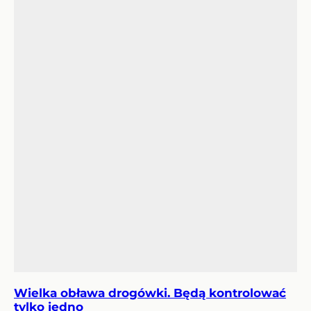
Wielka obława drogówki. Będą kontrolować
tylko jedno