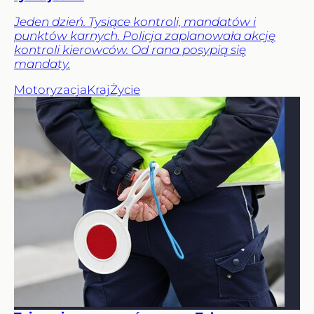
Jeden dzień. Tysiące kontroli, mandatów i
punktów karnych. Policja zaplanowała akcję
kontroli kierowców. Od rana posypią się
mandaty.
Motoryzacja
Kraj
Życie