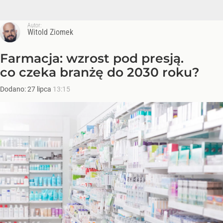
Autor:
Witold Ziomek
Farmacja: wzrost pod presją.
co czeka branżę do 2030 roku?
Dodano:
27
lipca
13:15