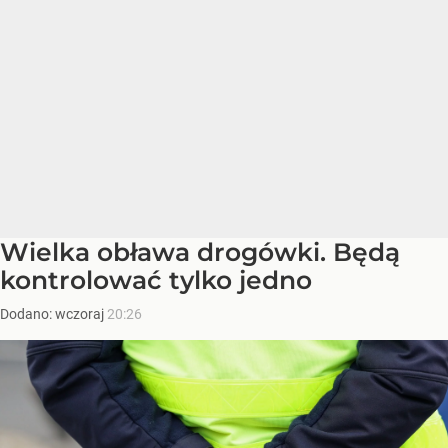
Wielka obława drogówki. Będą
kontrolować tylko jedno
Dodano:
wczoraj
20:26