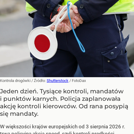
Kontrola drogówki
/ Źródło:
Shutterstock
/
FotoDax
Jeden dzień. Tysiące kontroli, mandatów
i punktów karnych. Policja zaplanowała
akcję kontroli kierowców. Od rana posypią
się mandaty.
W większości krajów europejskich od 3 sierpnia 2026 r.
trwa policyjna akcja speed, czyli kontroli prędkości