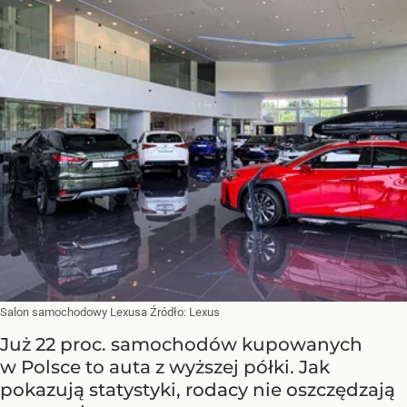
Salon samochodowy Lexusa
Źródło:
Lexus
Już 22 proc. samochodów kupowanych
w Polsce to auta z wyższej półki. Jak
pokazują statystyki, rodacy nie oszczędzają