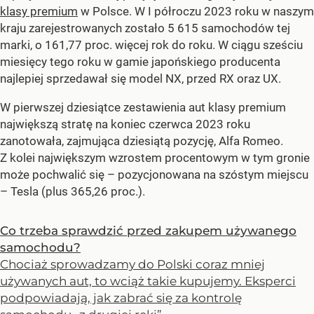
klasy premium
w Polsce. W I półroczu 2023 roku w naszym
kraju zarejestrowanych zostało 5 615 samochodów tej
marki, o 161,77 proc. więcej rok do roku. W ciągu sześciu
miesięcy tego roku w gamie japońskiego producenta
najlepiej sprzedawał się model NX, przed RX oraz UX.
W pierwszej dziesiątce zestawienia aut klasy premium
największą stratę na koniec czerwca 2023 roku
zanotowała, zajmująca dziesiątą pozycję, Alfa Romeo.
Z kolei największym wzrostem procentowym w tym gronie
może pochwalić się – pozycjonowana na szóstym miejscu
– Tesla (plus 365,26 proc.).
Co trzeba sprawdzić przed zakupem używanego
samochodu?
Chociaż sprowadzamy do Polski coraz mniej
używanych aut, to wciąż takie kupujemy. Eksperci
podpowiadają, jak zabrać się za kontrolę