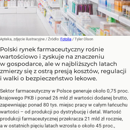
Apteka, zdjęcie ilustracyjne
/ Źródło:
Fotolia
/
Tyler Olson
Polski rynek farmaceutyczny rośnie
wartościowo i zyskuje na znaczeniu
w gospodarce, ale w najbliższych latach
zmierzy się z ostrą presją kosztów, regulacji
i walki o bezpieczeństwo lekowe.
Sektor farmaceutyczny w Polsce generuje około 0,75 proc.
krajowego PKB i ponad 26 mld zł wartości dodanej brutto,
zapewniając ponad 80 tys. miejsc pracy w całym łańcuchu
wartości – od produkcji po dystrybucję i detal. Wartość
produkcji farmaceutycznej przekracza 21 mld zł rocznie,
a w ostatnich pięciu latach wzrosła o około 45 proc.,