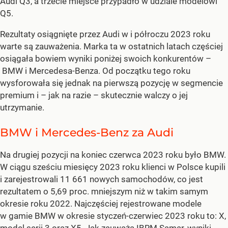
Audi Q3, a trzecie miejsce przypadło w udziale modelowi
Q5.
Rezultaty osiągnięte przez Audi w i półroczu 2023 roku
warte są zauważenia. Marka ta w ostatnich latach częściej
osiągała bowiem wyniki poniżej swoich konkurentów –
BMW i Mercedesa-Benza. Od początku tego roku
wysforowała się jednak na pierwszą pozycję w segmencie
premium i – jak na razie – skutecznie walczy o jej
utrzymanie.
BMW i Mercedes-Benz za Audi
Na drugiej pozycji na koniec czerwca 2023 roku było BMW.
W ciągu sześciu miesięcy 2023 roku klienci w Polsce kupili
i zarejestrowali 11 661 nowych samochodów, co jest
rezultatem o 5,69 proc. mniejszym niż w takim samym
okresie roku 2022. Najczęściej rejestrowane modele
w gamie BMW w okresie styczeń-czerwiec 2023 roku to: X,