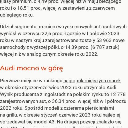
klasy premium, o 4,49 proc. więcej niż w maju bieżącego
roku i o 18,51 proc. więcej w zestawieniu z czerwcem
ubiegłego roku.
Udział segmentu premium w rynku nowych aut osobowych
wyniósł w czerwcu 22,6 proc. Łącznie w I połowie 2023
roku w naszym kraju zarejestrowane zostały 53 963 nowe
samochody z wyższej półki, o 14,39 proc. (6 787 sztuk)
więcej niż w analogicznym okresie roku 2022.
Audi mocno w górę
Pierwsze miejsce w rankingu
najpopularniejszych marek
w okresie styczeń-czerwiec 2023 roku utrzymało Audi.
Wynik producenta z Ingolstadt na polskim rynku to 12 778
zarejestrowanych aut, o 36,34 proc. więcej niż w I półroczu
2022 roku. Spośród modeli z czterema pierścieniami
na grillu, w okresie styczeń-czerwiec 2023 roku najlepiej
sprzedawał się model A3. Na drugiej pozycji znalazło się