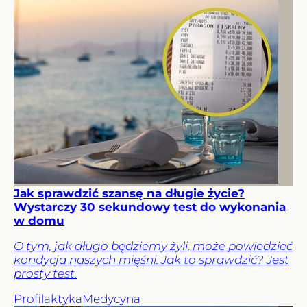
Jak sprawdzić szansę na długie życie?
Wystarczy 30 sekundowy test do wykonania
w domu
O tym, jak długo będziemy żyli, może powiedzieć
kondycja naszych mięśni. Jak to sprawdzić? Jest
prosty test.
Profilaktyka
Medycyna