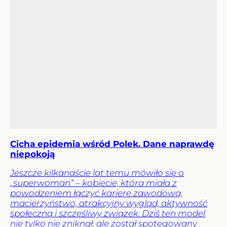
Cicha epidemia wśród Polek. Dane naprawdę
niepokoją
Jeszcze kilkanaście lat temu mówiło się o
„superwoman” – kobiecie, która miała z
powodzeniem łączyć karierę zawodową,
macierzyństwo, atrakcyjny wygląd, aktywność
społeczną i szczęśliwy związek. Dziś ten model
nie tylko nie zniknął, ale został spotęgowany