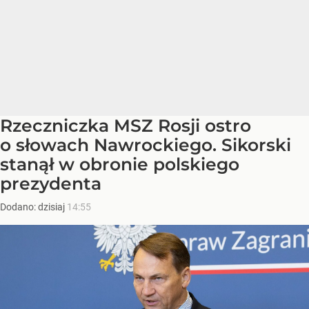
Rzeczniczka MSZ Rosji ostro
o słowach Nawrockiego. Sikorski
stanął w obronie polskiego
prezydenta
Dodano:
dzisiaj
14:55