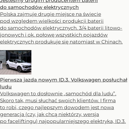
Jesteśmy drugim producentem baterii
do samochodów elektrycznych
Polska zajmuje drugie miejsce na świecie
pod względem wielkości produkcji baterii
do samochodów elektrycznych. 3/4 baterii litowo-
jonowych i ok. połowę wszystkich pojazdów
elektrycznych produkuje się natomiast w Chinach.
Pierwsza jazda nowym ID.3. Volkswagen posłuchał
ludu
Volkswagen to dosłownie „samochód dla ludu”.
Skoro tak, musi słuchać swoich klientów. I firma
to robi, czego najlepszym dowodem jest nowa
generacja (czy, jak chcą niektórzy, wersja
po faceliftingu) najpopularniejszego elektryka, ID.3.