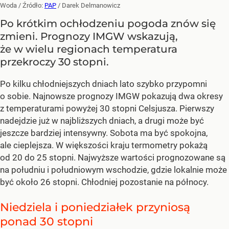
Woda
/ Źródło:
PAP
/
Darek Delmanowicz
Po krótkim ochłodzeniu pogoda znów się
zmieni. Prognozy IMGW wskazują,
że w wielu regionach temperatura
przekroczy 30 stopni.
Po kilku chłodniejszych dniach lato szybko przypomni
o sobie. Najnowsze prognozy IMGW pokazują dwa okresy
z temperaturami powyżej 30 stopni Celsjusza. Pierwszy
nadejdzie już w najbliższych dniach, a drugi może być
jeszcze bardziej intensywny. Sobota ma być spokojna,
ale cieplejsza. W większości kraju termometry pokażą
od 20 do 25 stopni. Najwyższe wartości prognozowane są
na południu i południowym wschodzie, gdzie lokalnie może
być około 26 stopni. Chłodniej pozostanie na północy.
Niedziela i poniedziałek przyniosą
ponad 30 stopni