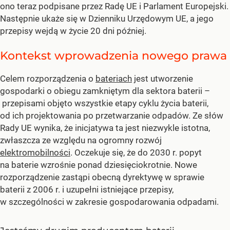
ono teraz podpisane przez Radę UE i Parlament Europejski.
Następnie ukaże się w Dzienniku Urzędowym UE, a jego
przepisy wejdą w życie 20 dni później.
Kontekst wprowadzenia nowego prawa
Celem rozporządzenia o
bateriach
jest utworzenie
gospodarki o obiegu zamkniętym dla sektora baterii –
przepisami objęto wszystkie etapy cyklu życia baterii,
od ich projektowania po przetwarzanie odpadów. Ze słów
Rady UE wynika, że inicjatywa ta jest niezwykle istotna,
zwłaszcza ze względu na ogromny rozwój
elektromobilności
. Oczekuje się, że do 2030 r. popyt
na baterie wzrośnie ponad dziesięciokrotnie. Nowe
rozporządzenie zastąpi obecną dyrektywę w sprawie
baterii z 2006 r. i uzupełni istniejące przepisy,
w szczególności w zakresie gospodarowania odpadami.