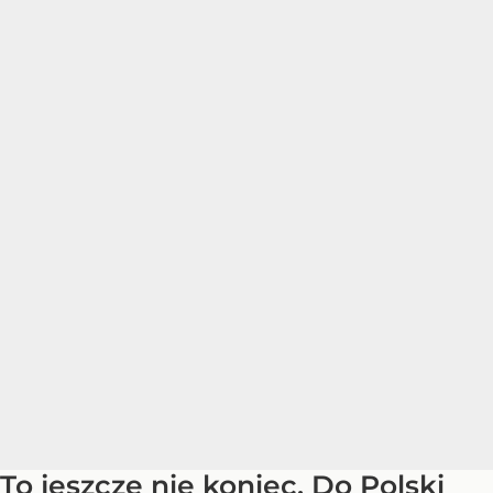
To jeszcze nie koniec. Do Polski