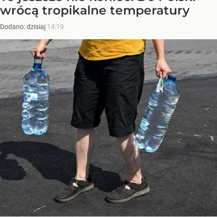
wrócą tropikalne temperatury
Dodano:
dzisiaj
14:19