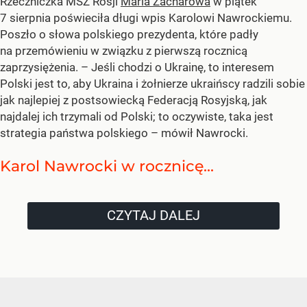
Rzeczniczka MSZ Rosji
Maria Zacharowa
w piątek
7 sierpnia poświeciła długi wpis Karolowi Nawrockiemu.
Poszło o słowa polskiego prezydenta, które padły
na przemówieniu w związku z pierwszą rocznicą
zaprzysiężenia. – Jeśli chodzi o Ukrainę, to interesem
Polski jest to, aby Ukraina i żołnierze ukraińscy radzili sobie
jak najlepiej z postsowiecką Federacją Rosyjską, jak
najdalej ich trzymali od Polski; to oczywiste, taka jest
strategia państwa polskiego – mówił Nawrocki.
Karol Nawrocki w rocznicę...
CZYTAJ DALEJ