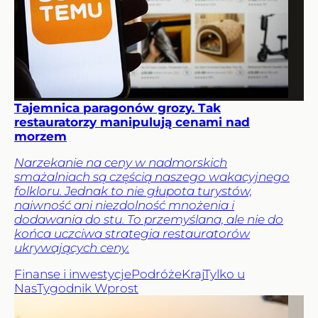
Tajemnica paragonów grozy. Tak
restauratorzy manipulują cenami nad
morzem
Narzekanie na ceny w nadmorskich
smażalniach są częścią naszego wakacyjnego
folkloru. Jednak to nie głupota turystów,
naiwność ani niezdolność mnożenia i
dodawania do stu. To przemyślana, ale nie do
końca uczciwa strategia restauratorów
ukrywających ceny.
Finanse i inwestycje
Podróże
Kraj
Tylko u
Nas
Tygodnik Wprost