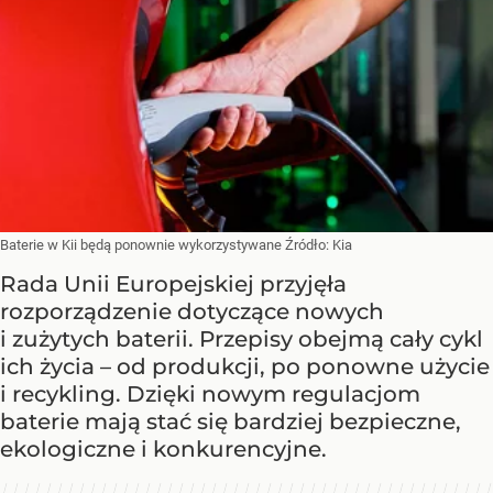
Baterie w Kii będą ponownie wykorzystywane
Źródło:
Kia
Rada Unii Europejskiej przyjęła
rozporządzenie dotyczące nowych
i zużytych baterii. Przepisy obejmą cały cykl
ich życia – od produkcji, po ponowne użycie
i recykling. Dzięki nowym regulacjom
baterie mają stać się bardziej bezpieczne,
ekologiczne i konkurencyjne.