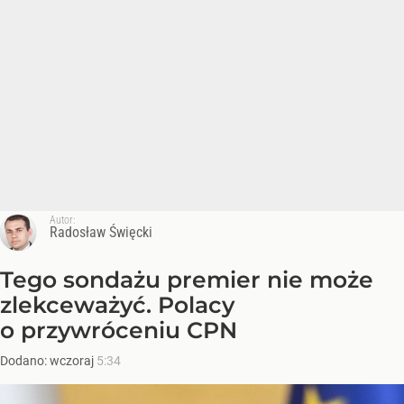
Autor:
Radosław Święcki
Tego sondażu premier nie może
zlekceważyć. Polacy
o przywróceniu CPN
Dodano:
wczoraj
5:34