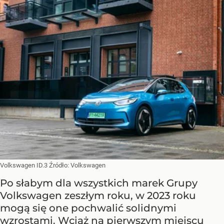
Volkswagen ID.3
Źródło:
Volkswagen
Po słabym dla wszystkich marek Grupy
Volkswagen zeszłym roku, w 2023 roku
mogą się one pochwalić solidnymi
wzrostami. Wciąż na pierwszym miejscu