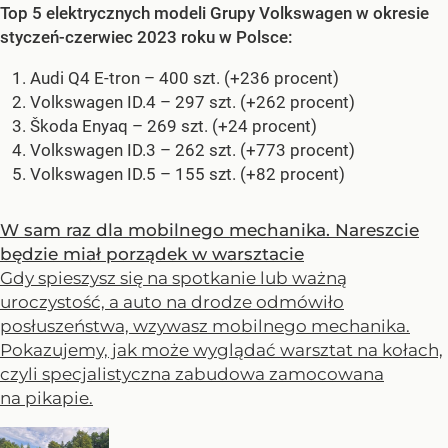
Top 5 elektrycznych modeli Grupy Volkswagen w okresie
styczeń-czerwiec 2023 roku w Polsce:
Audi Q4 E-tron – 400 szt. (+236 procent)
Volkswagen ID.4 – 297 szt. (+262 procent)
Škoda Enyaq – 269 szt. (+24 procent)
Volkswagen ID.3 – 262 szt. (+773 procent)
Volkswagen ID.5 – 155 szt. (+82 procent)
W sam raz dla mobilnego mechanika. Nareszcie
będzie miał porządek w warsztacie
Gdy spieszysz się na spotkanie lub ważną
uroczystość, a auto na drodze odmówiło
posłuszeństwa, wzywasz mobilnego mechanika.
Pokazujemy, jak może wyglądać warsztat na kołach,
czyli specjalistyczna zabudowa zamocowana
na pikapie.