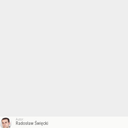
Autor:
Radosław Święcki