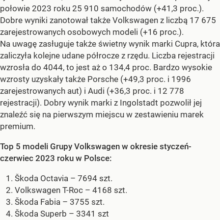
połowie 2023 roku 25 910 samochodów (+41,3 proc.).
Dobre wyniki zanotował także Volkswagen z liczbą 17 675
zarejestrowanych osobowych modeli (+16 proc.).
Na uwagę zasługuje także świetny wynik marki Cupra, która
zaliczyła kolejne udane półrocze z rzędu. Liczba rejestracji
wzrosła do 4044, to jest aż o 134,4 proc. Bardzo wysokie
wzrosty uzyskały także Porsche (+49,3 proc. i 1996
zarejestrowanych aut) i Audi (+36,3 proc. i 12 778
rejestracji). Dobry wynik marki z Ingolstadt pozwolił jej
znaleźć się na pierwszym miejscu w zestawieniu marek
premium.
Top 5 modeli Grupy Volkswagen w okresie styczeń-
czerwiec 2023 roku w Polsce:
Škoda Octavia – 7694 szt.
Volkswagen T-Roc – 4168 szt.
Škoda Fabia – 3755 szt.
Škoda Superb – 3341 szt