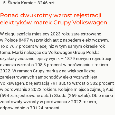
Škoda Kamiq– 3246 szt.
Ponad dwukrotny wzrost rejestracji
elektryków marek Grupy Volkswagen
W ciągu sześciu miesięcy 2023 roku
zarejestrowano
w Polsce 8497 wszystkich aut z napędem elektrycznym.
To o 76,7 procent więcej niż w tym samym okresie rok
temu. Marki należące do Volkswagen Group Polska
uzyskały znacznie lepszy wynik – 1879 nowych rejestracji
oznacza wzrost o 108,8 procent w porównaniu z rokiem
2022. W ramach Grupy marką z największa liczbą
zarejestrowanych
samochodów
elektrycznych jest
Volkswagen, z rejestracją 791 aut, to wzrost o 302 procent
w porównaniu z 2022 rokiem. Kolejne miejsca zajmują Audi
(594 zarejestrowane auta) i Skoda (269 sztuk). Obie marki
zanotowały wzrosty w porównaniu z 2022 rokiem,
odpowiednio o 70 i 24 procent.