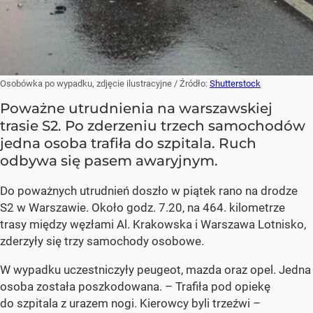
Osobówka po wypadku, zdjęcie ilustracyjne
/ Źródło:
Shutterstock
Poważne utrudnienia na warszawskiej
trasie S2. Po zderzeniu trzech samochodów
jedna osoba trafiła do szpitala. Ruch
odbywa się pasem awaryjnym.
Do poważnych utrudnień doszło w piątek rano na drodze
S2 w Warszawie. Około godz. 7.20, na 464. kilometrze
trasy między węzłami Al. Krakowska i Warszawa Lotnisko,
zderzyły się trzy samochody osobowe.
W wypadku uczestniczyły peugeot, mazda oraz opel. Jedna
osoba została poszkodowana. – Trafiła pod opiekę
do szpitala z urazem nogi. Kierowcy byli trzeźwi –