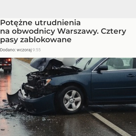
Potężne utrudnienia
na obwodnicy Warszawy. Cztery
pasy zablokowane
Dodano:
wczoraj
9:55