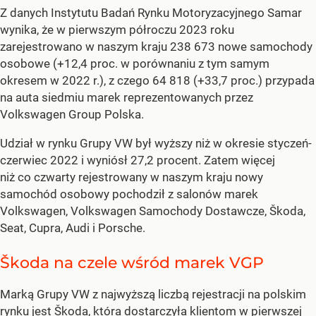
Z danych Instytutu Badań Rynku Motoryzacyjnego Samar
wynika, że w pierwszym półroczu 2023 roku
zarejestrowano w naszym kraju 238 673 nowe samochody
osobowe (+12,4 proc. w porównaniu z tym samym
okresem w 2022 r.), z czego 64 818 (+33,7 proc.) przypada
na auta siedmiu marek reprezentowanych przez
Volkswagen Group Polska.
Udział w rynku Grupy VW był wyższy niż w okresie styczeń-
czerwiec 2022 i wyniósł 27,2 procent. Zatem więcej
niż co czwarty rejestrowany w naszym kraju nowy
samochód osobowy pochodził z salonów marek
Volkswagen, Volkswagen Samochody Dostawcze, Škoda,
Seat, Cupra, Audi i Porsche.
Škoda na czele wśród marek VGP
Marką Grupy VW z najwyższą liczbą rejestracji na polskim
rynku jest Škoda, która dostarczyła klientom w pierwszej