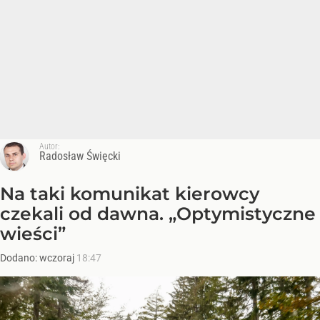
Autor:
Radosław Święcki
Na taki komunikat kierowcy
czekali od dawna. „Optymistyczne
wieści”
Dodano:
wczoraj
18:47