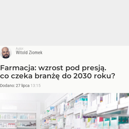
Autor:
Witold Ziomek
Farmacja: wzrost pod presją.
co czeka branżę do 2030 roku?
Dodano:
27
lipca
13:15