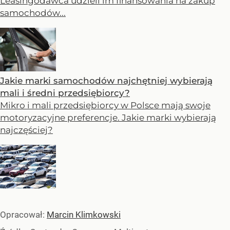
Leasingodawca udzieli im finansowania na zakup
samochodów...
Jakie marki samochodów najchętniej wybierają
mali i średni przedsiębiorcy?
Mikro i mali przedsiębiorcy w Polsce mają swoje
motoryzacyjne preferencje. Jakie marki wybierają
najczęściej?
Opracował:
Marcin Klimkowski