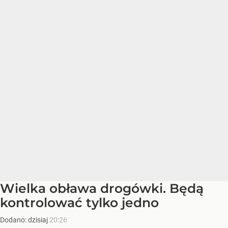
Wielka obława drogówki. Będą
kontrolować tylko jedno
Dodano:
dzisiaj
20:26