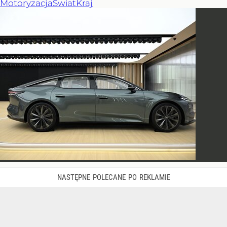
Motoryzacja
Świat
Kraj