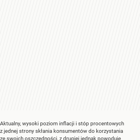
Aktualny, wysoki poziom inflacji i stóp procentowych
z jednej strony skłania konsumentów do korzystania
ze swoich oszczędności, z drugiej jednak powoduje