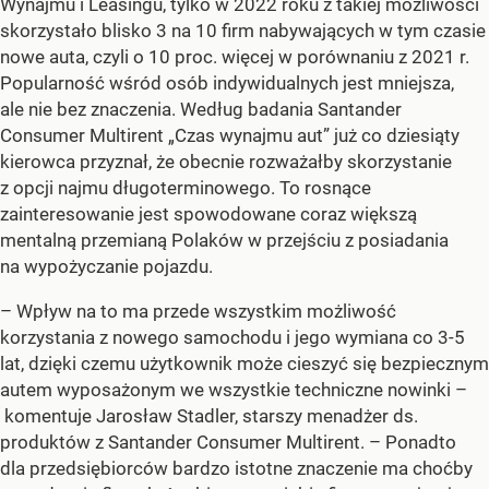
Wynajmu i Leasingu, tylko w 2022 roku z takiej możliwości
skorzystało blisko 3 na 10 firm nabywających w tym czasie
nowe auta, czyli o 10 proc. więcej w porównaniu z 2021 r.
Popularność wśród osób indywidualnych jest mniejsza,
ale nie bez znaczenia. Według badania Santander
Consumer Multirent „Czas wynajmu aut” już co dziesiąty
kierowca przyznał, że obecnie rozważałby skorzystanie
z opcji najmu długoterminowego. To rosnące
zainteresowanie jest spowodowane coraz większą
mentalną przemianą Polaków w przejściu z posiadania
na wypożyczanie pojazdu.
– Wpływ na to ma przede wszystkim możliwość
korzystania z nowego samochodu i jego wymiana co 3-5
lat, dzięki czemu użytkownik może cieszyć się bezpiecznym
autem wyposażonym we wszystkie techniczne nowinki –
komentuje Jarosław Stadler, starszy menadżer ds.
produktów z Santander Consumer Multirent. – Ponadto
dla przedsiębiorców bardzo istotne znaczenie ma choćby