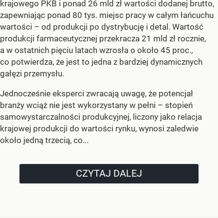
krajowego PKB i ponad 26 mld zł wartości dodanej brutto,
zapewniając ponad 80 tys. miejsc pracy w całym łańcuchu
wartości – od produkcji po dystrybucję i detal. Wartość
produkcji farmaceutycznej przekracza 21 mld zł rocznie,
a w ostatnich pięciu latach wzrosła o około 45 proc.,
co potwierdza, że jest to jedna z bardziej dynamicznych
gałęzi przemysłu.
Jednocześnie eksperci zwracają uwagę, że potencjał
branży wciąż nie jest wykorzystany w pełni – stopień
samowystarczalności produkcyjnej, liczony jako relacja
krajowej produkcji do wartości rynku, wynosi zaledwie
około jedną trzecią, co...
CZYTAJ DALEJ