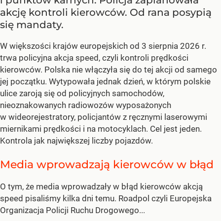
akcję kontroli kierowców. Od rana posypią
się mandaty.
W większości krajów europejskich od 3 sierpnia 2026 r.
trwa policyjna akcja speed, czyli kontroli prędkości
kierowców. Polska nie włączyła się do tej akcji od samego
jej początku. Wytypowała jednak dzień, w którym polskie
ulice zaroją się od policyjnych samochodów,
nieoznakowanych radiowozów wyposażonych
w wideorejestratory, policjantów z ręcznymi laserowymi
miernikami prędkości i na motocyklach. Cel jest jeden.
Kontrola jak największej liczby pojazdów.
Media wprowadzają kierowców w błąd
O tym, że media wprowadzały w błąd kierowców akcją
speed pisaliśmy kilka dni temu. Roadpol czyli Europejska
Organizacja Policji Ruchu Drogowego...