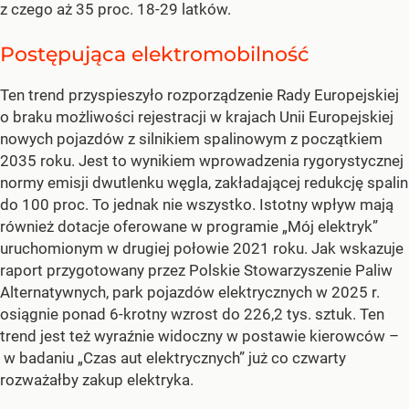
z czego aż 35 proc. 18-29 latków.
Postępująca elektromobilność
Ten trend przyspieszyło rozporządzenie Rady Europejskiej
o braku możliwości rejestracji w krajach Unii Europejskiej
nowych pojazdów z silnikiem spalinowym z początkiem
2035 roku. Jest to wynikiem wprowadzenia rygorystycznej
normy emisji dwutlenku węgla, zakładającej redukcję spalin
do 100 proc. To jednak nie wszystko. Istotny wpływ mają
również dotacje oferowane w programie „Mój elektryk”
uruchomionym w drugiej połowie 2021 roku. Jak wskazuje
raport przygotowany przez Polskie Stowarzyszenie Paliw
Alternatywnych, park pojazdów elektrycznych w 2025 r.
osiągnie ponad 6-krotny wzrost do 226,2 tys. sztuk. Ten
trend jest też wyraźnie widoczny w postawie kierowców –
w badaniu „Czas aut elektrycznych” już co czwarty
rozważałby zakup elektryka.