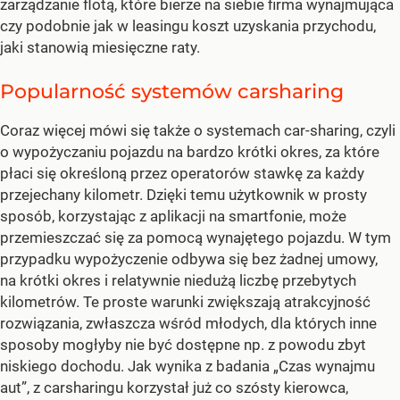
zarządzanie flotą, które bierze na siebie firma wynajmująca
czy podobnie jak w leasingu koszt uzyskania przychodu,
jaki stanowią miesięczne raty.
Popularność systemów carsharing
Coraz więcej mówi się także o systemach car-sharing, czyli
o wypożyczaniu pojazdu na bardzo krótki okres, za które
płaci się określoną przez operatorów stawkę za każdy
przejechany kilometr. Dzięki temu użytkownik w prosty
sposób, korzystając z aplikacji na smartfonie, może
przemieszczać się za pomocą wynajętego pojazdu. W tym
przypadku wypożyczenie odbywa się bez żadnej umowy,
na krótki okres i relatywnie niedużą liczbę przebytych
kilometrów. Te proste warunki zwiększają atrakcyjność
rozwiązania, zwłaszcza wśród młodych, dla których inne
sposoby mogłyby nie być dostępne np. z powodu zbyt
niskiego dochodu. Jak wynika z badania „Czas wynajmu
aut”, z carsharingu korzystał już co szósty kierowca,