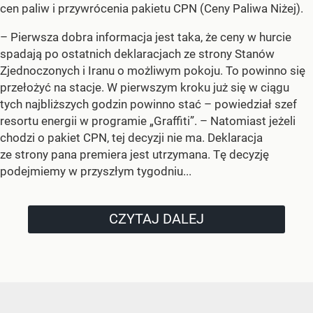
cen paliw i przywrócenia pakietu CPN (Ceny Paliwa Niżej).
–
Pierwsza dobra informacja jest taka, że ceny w hurcie
spadają po ostatnich deklaracjach ze strony Stanów
Zjednoczonych i Iranu o możliwym pokoju. To powinno się
przełożyć na stacje. W pierwszym kroku już się w ciągu
tych najbliższych godzin powinno stać –
powiedział szef
resortu energii w programie „Graffiti”. –
Natomiast jeżeli
chodzi o pakiet CPN, tej decyzji nie ma. Deklaracja
ze strony pana premiera jest utrzymana. Tę decyzję
podejmiemy w przyszłym tygodniu...
CZYTAJ DALEJ