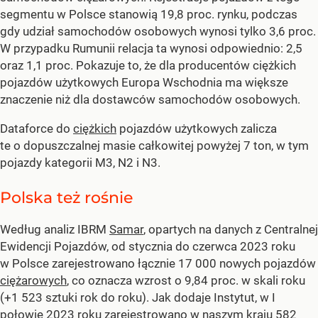
segmentu w Polsce stanowią 19,8 proc. rynku, podczas
gdy udział samochodów osobowych wynosi tylko 3,6 proc.
W przypadku Rumunii relacja ta wynosi odpowiednio: 2,5
oraz 1,1 proc. Pokazuje to, że dla producentów ciężkich
pojazdów użytkowych Europa Wschodnia ma większe
znaczenie niż dla dostawców samochodów osobowych.
Dataforce do
ciężkich
pojazdów użytkowych zalicza
te o dopuszczalnej masie całkowitej powyżej 7 ton, w tym
pojazdy kategorii M3, N2 i N3.
Polska też rośnie
Według analiz IBRM
Samar
, opartych na danych z Centralnej
Ewidencji Pojazdów, od stycznia do czerwca 2023 roku
w Polsce zarejestrowano łącznie 17 000 nowych pojazdów
ciężarowych
, co oznacza wzrost o 9,84 proc. w skali roku
(+1 523 sztuki rok do roku). Jak dodaje Instytut, w I
połowie 2023 roku zarejestrowano w naszym kraju 582