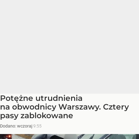
Potężne utrudnienia
na obwodnicy Warszawy. Cztery
pasy zablokowane
Dodano:
wczoraj
9:55