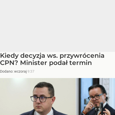
Kiedy decyzja ws. przywrócenia
CPN? Minister podał termin
Dodano:
wczoraj
9:37