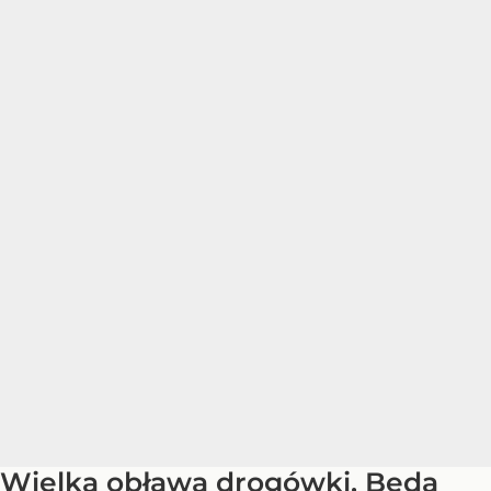
Wielka obława drogówki. Będą