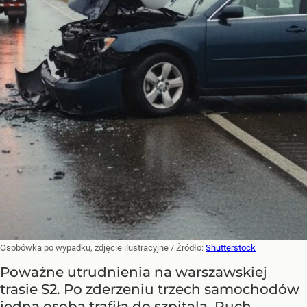
Osobówka po wypadku, zdjęcie ilustracyjne
/ Źródło:
Shutterstock
Poważne utrudnienia na warszawskiej
trasie S2. Po zderzeniu trzech samochodów
jedna osoba trafiła do szpitala. Ruch