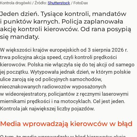
Kontrola drogówki
/ Źródło:
Shutterstock
/
FotoDax
Jeden dzień. Tysiące kontroli, mandatów
i punktów karnych. Policja zaplanowała
akcję kontroli kierowców. Od rana posypią
się mandaty.
W większości krajów europejskich od 3 sierpnia 2026 r.
trwa policyjna akcja speed, czyli kontroli prędkości
kierowców. Polska nie włączyła się do tej akcji od samego
jej początku. Wytypowała jednak dzień, w którym polskie
ulice zaroją się od policyjnych samochodów,
nieoznakowanych radiowozów wyposażonych
w wideorejestratory, policjantów z ręcznymi laserowymi
miernikami prędkości i na motocyklach. Cel jest jeden.
Kontrola jak największej liczby pojazdów.
Media wprowadzają kierowców w błąd