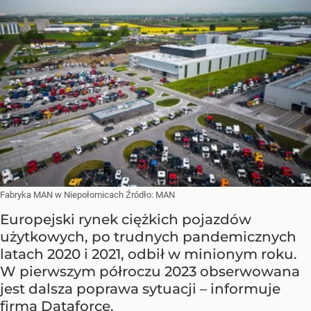
Fabryka MAN w Niepołomicach
Źródło:
MAN
Europejski rynek ciężkich pojazdów
użytkowych, po trudnych pandemicznych
latach 2020 i 2021, odbił w minionym roku.
W pierwszym półroczu 2023 obserwowana
jest dalsza poprawa sytuacji – informuje
firma Dataforce.