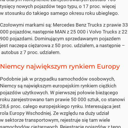
tysięcy nowych pojazdów tego typu, o 17 proc. więcej
w stosunku do takiego samego okresu roku ubiegłego.
Czołowymi markami są: Mercedes Benz Trucks z prawie 33
000 pojazdów, następnie MAN z 25 000 i Volvo Trucks z 22
900 pojazdami. Dominującym sprzedawanym pojazdem
jest naczepa ciężarowa z 50 proc. udziałem, a następnie –
autobus z 7 proc. udziałem.
Niemcy największym rynkiem Europy
Podobnie jak w przypadku samochodów osobowych,
Niemcy są największym europejskim rynkiem ciężkich
pojazdów użytkowych. W pierwszej połowie bieżącego
roku zarejestrowano tam prawie 50 000 sztuk, co stanowi
28,6 proc. całego europejskiego rynku. Interesująca jest
rola Europy Wschodniej. Ze względu na duży udział
w sektorze transportowym, rejestruje się tam wiele
samochodów ciężarowych. Rejestracje pojazdów z tego