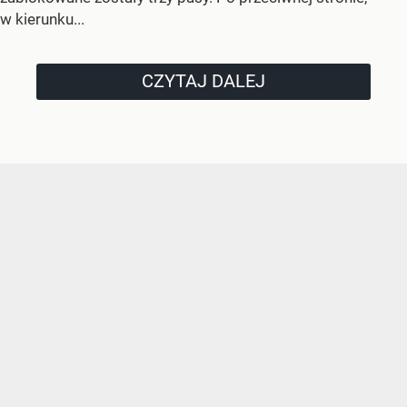
w kierunku...
CZYTAJ DALEJ