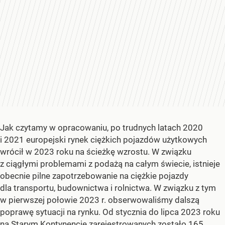
Jak czytamy w opracowaniu, po trudnych latach 2020
i 2021 europejski rynek ciężkich pojazdów użytkowych
wrócił w 2023 roku na ścieżkę wzrostu. W związku
z ciągłymi problemami z podażą na całym świecie, istnieje
obecnie pilne zapotrzebowanie na ciężkie pojazdy
dla transportu, budownictwa i rolnictwa. W związku z tym
w pierwszej połowie 2023 r. obserwowaliśmy dalszą
poprawę sytuacji na rynku. Od stycznia do lipca 2023 roku
na Starym Kontynencie zarejestrowanych zostało 165