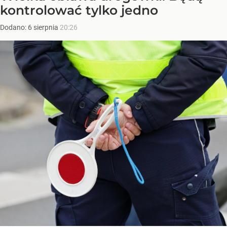
kontrolować tylko jedno
Dodano:
6
sierpnia
20:26