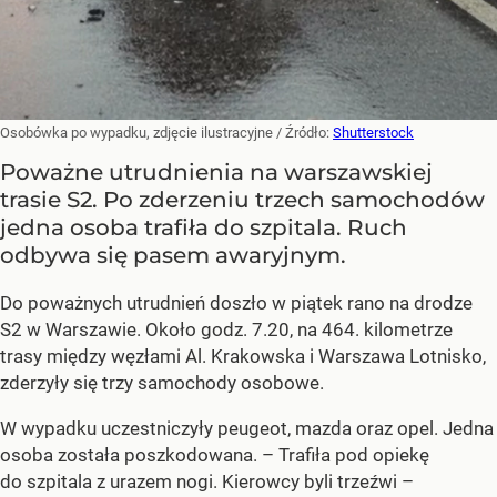
Osobówka po wypadku, zdjęcie ilustracyjne
/ Źródło:
Shutterstock
Poważne utrudnienia na warszawskiej
trasie S2. Po zderzeniu trzech samochodów
jedna osoba trafiła do szpitala. Ruch
odbywa się pasem awaryjnym.
Do poważnych utrudnień doszło w piątek rano na drodze
S2 w Warszawie. Około godz. 7.20, na 464. kilometrze
trasy między węzłami Al. Krakowska i Warszawa Lotnisko,
zderzyły się trzy samochody osobowe.
W wypadku uczestniczyły peugeot, mazda oraz opel. Jedna
osoba została poszkodowana. – Trafiła pod opiekę
do szpitala z urazem nogi. Kierowcy byli trzeźwi –