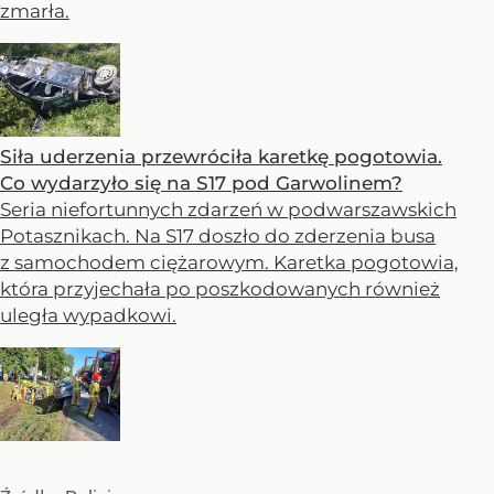
zmarła.
Siła uderzenia przewróciła karetkę pogotowia.
Co wydarzyło się na S17 pod Garwolinem?
Seria niefortunnych zdarzeń w podwarszawskich
Potasznikach. Na S17 doszło do zderzenia busa
z samochodem ciężarowym. Karetka pogotowia,
która przyjechała po poszkodowanych również
uległa wypadkowi.