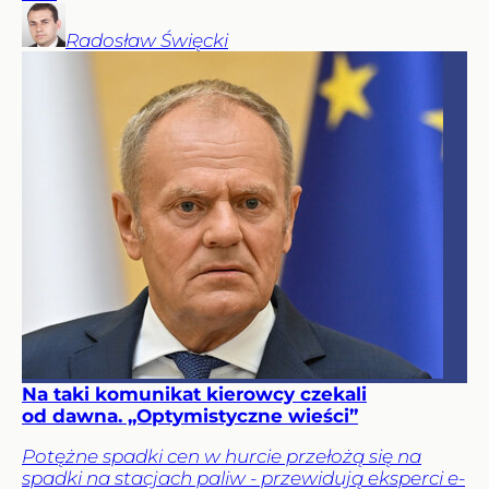
Radosław
Święcki
Na taki komunikat kierowcy czekali
od dawna. „Optymistyczne wieści”
Potężne spadki cen w hurcie przełożą się na
spadki na stacjach paliw - przewidują eksperci e-