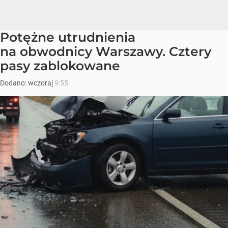
Potężne utrudnienia
na obwodnicy Warszawy. Cztery
pasy zablokowane
Dodano:
wczoraj
9:55