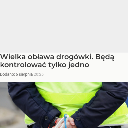
Wielka obława drogówki. Będą
kontrolować tylko jedno
Dodano:
6
sierpnia
20:26