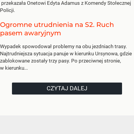
przekazała Onetowi Edyta Adamus z Komendy Stołecznej
Policji.
Ogromne utrudnienia na S2. Ruch
pasem awaryjnym
Wypadek spowodował problemy na obu jezdniach trasy.
Najtrudniejsza sytuacja panuje w kierunku Ursynowa, gdzie
zablokowane zostały trzy pasy. Po przeciwnej stronie,
w kierunku...
CZYTAJ DALEJ