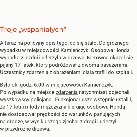
Troje „wspaniałych”
A teraz na policyjny opis tego, co się stało. Do groźnego
wypadku w miejscowości Kamieńczyk. Osobowa Honda
wypadła z jezdni i uderzyła w drzewa. Kierowcą okazał się
pijany 17-latek, który podróżował z dwoma pasażerami.
Uczestnicy zdarzenia z obrażeniami ciała trafili do szpitali.
Było ok. godz. 6.00 w miejscowości Kamieńczyk.
Po wypadku na miejsce
zdarzenia
natychmiast pojechali
wyszkowscy policjanci. Funkcjonariusze wstępnie ustalili,
że 17-letni młody mężczyzna kierując osobową Hondą
nie dostosował prędkości do warunków panujących
na drodze, w wyniku czego zjechał z drogi i uderzył
w przydrożne drzewa.