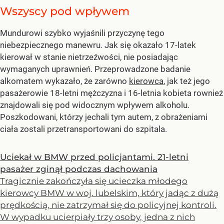
Wszyscy pod wpływem
Mundurowi szybko wyjaśnili przyczynę tego
niebezpiecznego manewru. Jak się okazało 17-latek
kierował w stanie nietrzeźwości, nie posiadając
wymaganych uprawnień. Przeprowadzone badanie
alkomatem wykazało, że zarówno
kierowca
, jak też jego
pasażerowie 18-letni mężczyzna i 16-letnia kobieta rownież
znajdowali się pod widocznym wpływem alkoholu.
Poszkodowani, którzy jechali tym autem, z obrażeniami
ciała zostali przetransportowani do szpitala.
Uciekał w BMW przed policjantami. 21-letni
pasażer zginął podczas dachowania
Tragicznie zakończyła się ucieczka młodego
kierowcy BMW w woj. lubelskim, który jadąc z dużą
prędkością, nie zatrzymał się do policyjnej kontroli.
W wypadku ucierpiały trzy osoby, jedna z nich