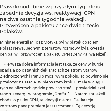
Prawdopodobnie w przyszłym tygodniu
zapadnie decyzja ws. reaktywacji CPN
na dwa ostatnie tygodnie wakacji.
Przywrócenia pakietu chce dwie trzecie
Polaków.
Minister energii Miłosz Motyka był w piątek gościem
Polsat News. Jednym z tematów rozmowy była kwestia
cen paliw i przywrócenia pakietu CPN (Ceny Paliwa Niżej).
–
Pierwsza dobra informacja jest taka, że ceny w hurcie
spadają po ostatnich deklaracjach ze strony Stanów
Zjednoczonych i Iranu o możliwym pokoju. To powinno się
przełożyć na stacje. W pierwszym kroku już się w ciągu
tych najbliższych godzin powinno stać –
powiedział szef
resortu energii w programie „Graffiti”. –
Natomiast jeżeli
chodzi o pakiet CPN, tej decyzji nie ma. Deklaracja
ze strony pana premiera jest utrzymana. Tę decyzję