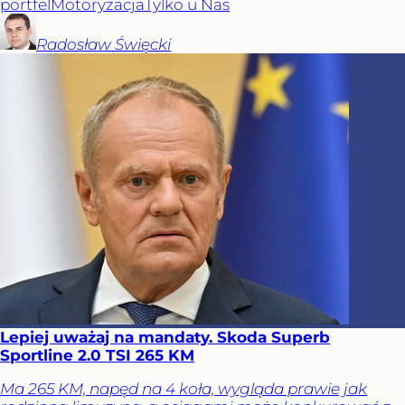
portfel
Motoryzacja
Tylko u Nas
Radosław
Święcki
Lepiej uważaj na mandaty. Skoda Superb
Sportline 2.0 TSI 265 KM
Ma 265 KM, napęd na 4 koła, wygląda prawie jak