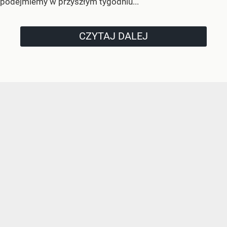
podejmiemy w przyszłym tygodniu...
CZYTAJ DALEJ