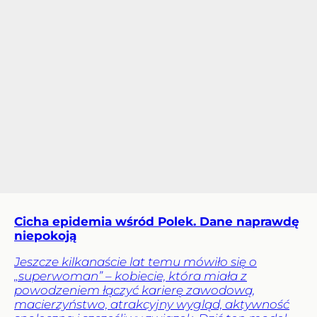
Cicha epidemia wśród Polek. Dane naprawdę
niepokoją
Jeszcze kilkanaście lat temu mówiło się o
„superwoman” – kobiecie, która miała z
powodzeniem łączyć karierę zawodową,
macierzyństwo, atrakcyjny wygląd, aktywność