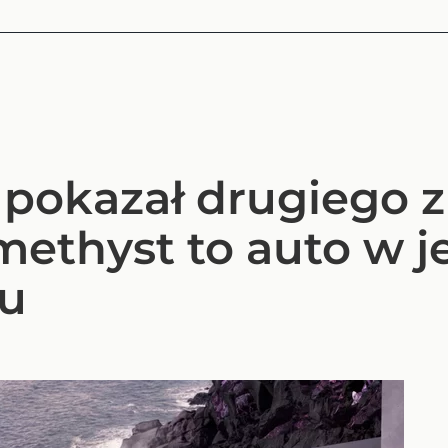
 pokazał drugiego z
Amethyst to auto w 
u