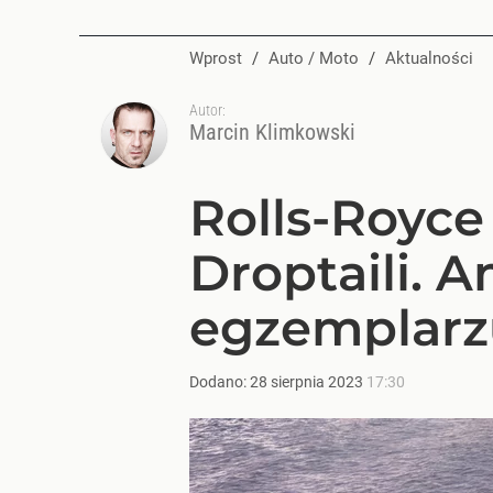
Wprost
/
Auto / Moto
/
Aktualności
Autor:
Marcin Klimkowski
Rolls-Royce
Droptaili. 
egzemplarz
Dodano:
28
sierpnia
2023
17:30