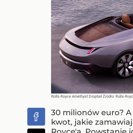
Rolls-Royce Amethyst Droptail
Źródło:
Rolls-Roy
30 milionów euro? A m
kwot, jakie zamawiaj
Royce'a. Powstanie i