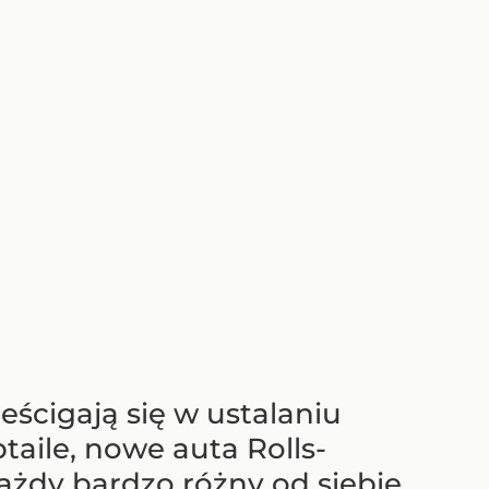
eścigają się w ustalaniu
taile, nowe auta Rolls-
ażdy bardzo różny od siebie.