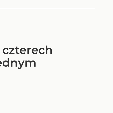
 czterech
jednym