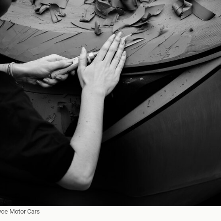
yce Motor Cars