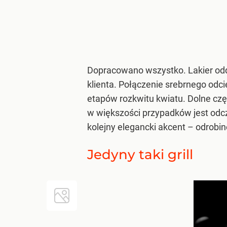
Dopracowano wszystko. Lakier odda
klienta. Połączenie srebrnego odc
etapów rozkwitu kwiatu. Dolne cz
w większości przypadków jest odcz
kolejny elegancki akcent – odrobin
Jedyny taki grill