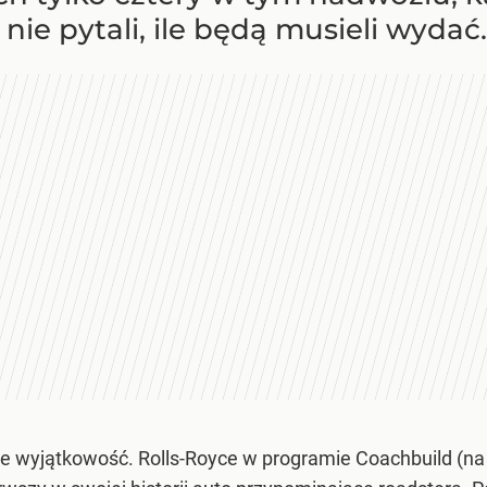
nie pytali, ile będą musieli wydać
ale wyjątkowość. Rolls-Royce w programie Coachbuild (na