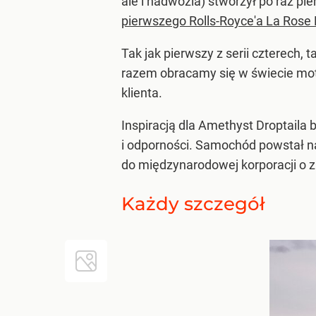
ale i nadwozia) stworzył po raz pi
pierwszego Rolls-Royce'a La Rose 
Tak jak pierwszy z serii czterech, 
razem obracamy się w świecie moto
klienta.
Inspiracją dla Amethyst Droptaila b
i odporności. Samochód powstał na
do międzynarodowej korporacji o 
Każdy szczegół