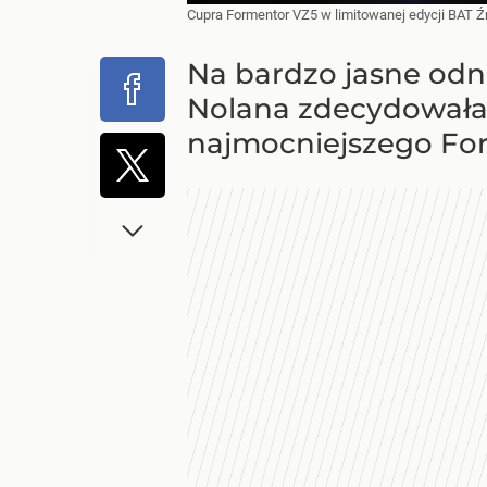
Cupra Formentor VZ5 w limitowanej edycji BAT
Ź
Na bardzo jasne odn
Nolana zdecydowała 
najmocniejszego Form