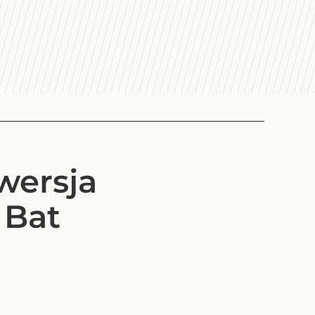
wersja
 Bat