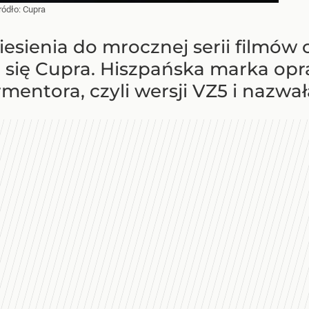
ródło:
Cupra
iesienia do mrocznej serii filmów
się Cupra. Hiszpańska marka opr
entora, czyli wersji VZ5 i nazwała