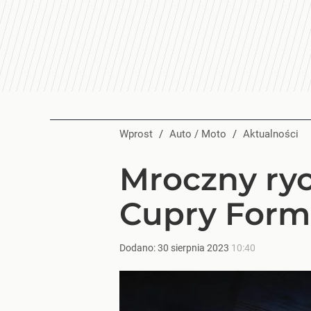
Wprost
/
Auto / Moto
/
Aktualności
Mroczny ryc
Cupry Form
Dodano:
30
sierpnia
2023
10:40