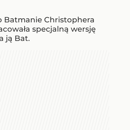
 o Batmanie Christophera
acowała specjalną wersję
 ją Bat.