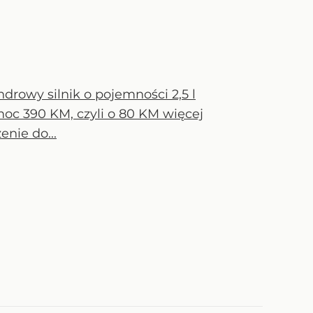
rowy silnik o pojemności 2,5 l
moc 390 KM, czyli o 80 KM więcej
enie do...