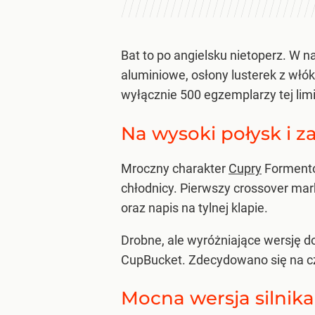
Bat to po angielsku nietoperz. W
aluminiowe, osłony lusterek z wł
wyłącznie 500 egzemplarzy tej limi
Na wysoki połysk i 
Mroczny charakter
Cupry
Formentor
chłodnicy. Pierwszy crossover mark
oraz napis na tylnej klapie.
Drobne, ale wyróżniające wersję d
CupBucket. Zdecydowano się na c
Mocna wersja silnika