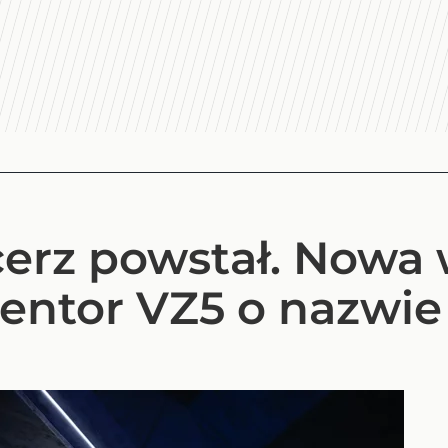
erz powstał. Nowa 
entor VZ5 o nazwie