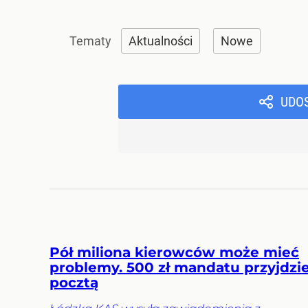
Aktualności
Nowe
UDO
Pół miliona kierowców może mieć
problemy. 500 zł mandatu przyjdzi
pocztą