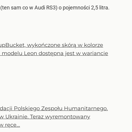
ten sam co w Audi RS3) o pojemności 2,5 litra.
upBucket, wykończone skórą w kolorze
ja modelu Leon dostępna jest w wariancie
ndacji Polskiego Zespołu Humanitarnego.
 Ukrainie. Teraz wyremontowany
 ręce...