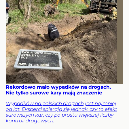
Rekordowo mało wypadków na drogach.
Nie tylko surowe kary mają znaczenie
Wypadków na polskich drogach jest najmniej
od lat. Eksperci spierają się jednak, czy to efekt
surowszych kar, czy po prostu większej liczby
kontroli drogowych.