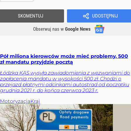
SKOMENTUJ
UDOSTĘPNIJ
Obserwuj nas
w
Google News
Pół miliona kierowców może mieć problemy. 500
zł mandatu przyjdzie pocztą
Łódzka KAS wysyła zawiadomienia z wezwaniami do
zapłacenia mandatu w wysokości 500 zł. Chodzi o
przejazd płatnymi odcinkami autostrad od początku
grudnia 2021 r. do końca czerwca 2023 r.
Motoryzacja
Kraj