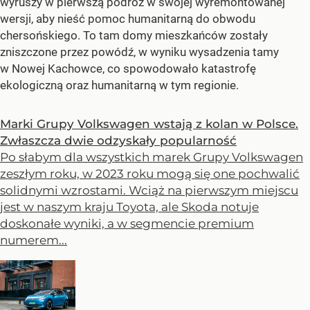
wyruszy w pierwszą podróż w swojej wyremontowanej
wersji, aby nieść pomoc humanitarną do obwodu
chersońskiego. To tam domy mieszkańców zostały
zniszczone przez powódź, w wyniku wysadzenia tamy
w Nowej Kachowce, co spowodowało katastrofę
ekologiczną oraz humanitarną w tym regionie.
Marki Grupy Volkswagen wstają z kolan w Polsce.
Zwłaszcza dwie odzyskały popularność
Po słabym dla wszystkich marek Grupy Volkswagen
zeszłym roku, w 2023 roku mogą się one pochwalić
solidnymi wzrostami. Wciąż na pierwszym miejscu
jest w naszym kraju Toyota, ale Skoda notuje
doskonałe wyniki, a w segmencie premium
numerem...