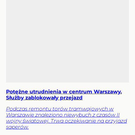
Potężne utrudnienia w centrum Warszawy.
Służby zablokowały przejazd
Podczas remontu torów tramwajowych w
Warszawie znaleziono niewybuch z czasów II
wojny światowej. Trwa oczekiwanie na przyjazd
saperów.