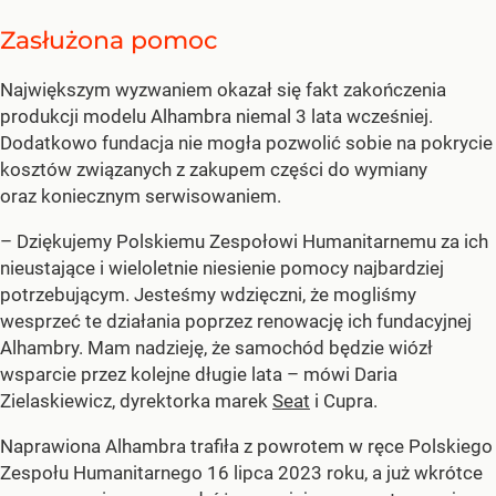
Zasłużona pomoc
Największym wyzwaniem okazał się fakt zakończenia
produkcji modelu Alhambra niemal 3 lata wcześniej.
Dodatkowo fundacja nie mogła pozwolić sobie na pokrycie
kosztów związanych z zakupem części do wymiany
oraz koniecznym serwisowaniem.
– Dziękujemy Polskiemu Zespołowi Humanitarnemu za ich
nieustające i wieloletnie niesienie pomocy najbardziej
potrzebującym. Jesteśmy wdzięczni, że mogliśmy
wesprzeć te działania poprzez renowację ich fundacyjnej
Alhambry. Mam nadzieję, że samochód będzie wiózł
wsparcie przez kolejne długie lata – mówi Daria
Zielaskiewicz, dyrektorka marek
Seat
i Cupra.
Naprawiona Alhambra trafiła z powrotem w ręce Polskiego
Zespołu Humanitarnego 16 lipca 2023 roku, a już wkrótce