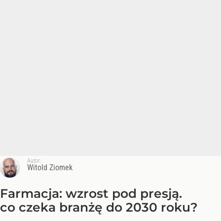
Autor:
Witold Ziomek
Farmacja: wzrost pod presją.
co czeka branżę do 2030 roku?