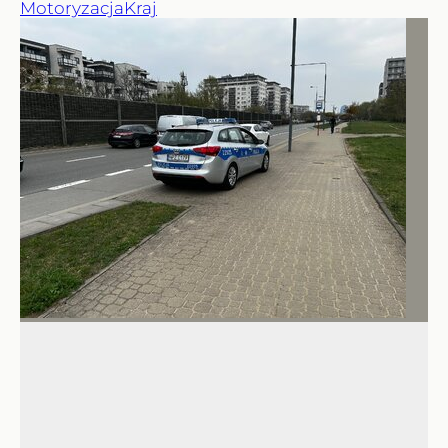
Motoryzacja
Kraj