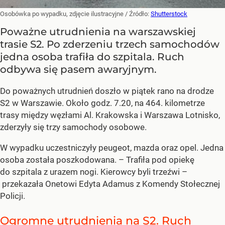
Osobówka po wypadku, zdjęcie ilustracyjne
/ Źródło:
Shutterstock
Poważne utrudnienia na warszawskiej
trasie S2. Po zderzeniu trzech samochodów
jedna osoba trafiła do szpitala. Ruch
odbywa się pasem awaryjnym.
Do poważnych utrudnień doszło w piątek rano na drodze
S2 w Warszawie. Około godz. 7.20, na 464. kilometrze
trasy między węzłami Al. Krakowska i Warszawa Lotnisko,
zderzyły się trzy samochody osobowe.
W wypadku uczestniczyły peugeot, mazda oraz opel. Jedna
osoba została poszkodowana. – Trafiła pod opiekę
do szpitala z urazem nogi. Kierowcy byli trzeźwi –
przekazała Onetowi Edyta Adamus z Komendy Stołecznej
Policji.
Ogromne utrudnienia na S2. Ruch