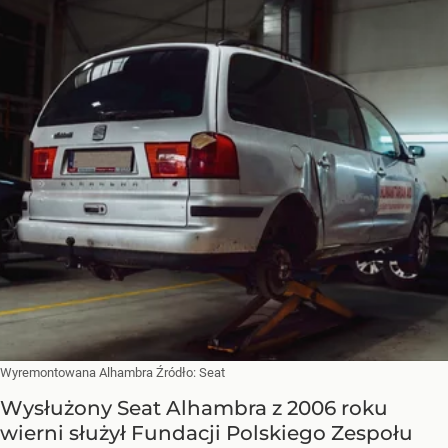
Wyremontowana Alhambra
Źródło:
Seat
Wysłużony Seat Alhambra z 2006 roku
wierni służył Fundacji Polskiego Zespołu