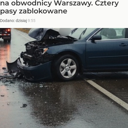
na obwodnicy Warszawy. Cztery
pasy zablokowane
Dodano:
dzisiaj
9:55