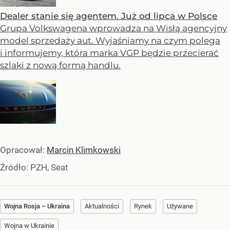
Dealer stanie się agentem. Już od lipca w Polsce
Grupa Volkswagena wprowadza na Wisłą agencyjny
model sprzedaży aut. Wyjaśniamy na czym polega
i informujemy, która marka VGP będzie przecierać
szlaki z nową formą handlu.
Opracował:
Marcin Klimkowski
Źródło:
PZH, Seat
Wojna Rosja – Ukraina
Aktualności
Rynek
Używane
Wojna w Ukrainie