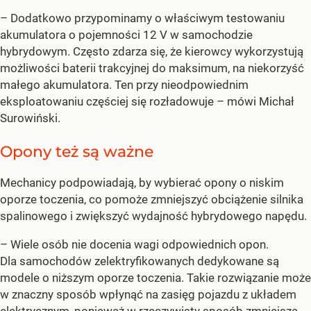
– Dodatkowo przypominamy o właściwym testowaniu
akumulatora o pojemności 12 V w samochodzie
hybrydowym. Często zdarza się, że kierowcy wykorzystują
możliwości baterii trakcyjnej do maksimum, na niekorzyść
małego akumulatora. Ten przy nieodpowiednim
eksploatowaniu częściej się rozładowuje – mówi Michał
Surowiński.
Opony też są ważne
Mechanicy podpowiadają, by wybierać opony o niskim
oporze toczenia, co pomoże zmniejszyć obciążenie silnika
spalinowego i zwiększyć wydajność hybrydowego napędu.
– Wiele osób nie docenia wagi odpowiednich opon.
Dla samochodów zelektryfikowanych dedykowane są
modele o niższym oporze toczenia. Takie rozwiązanie może
w znaczny sposób wpłynąć na zasięg pojazdu z układem
elektrycznym, ponieważ w rzeczywisty sposób zmniejsza