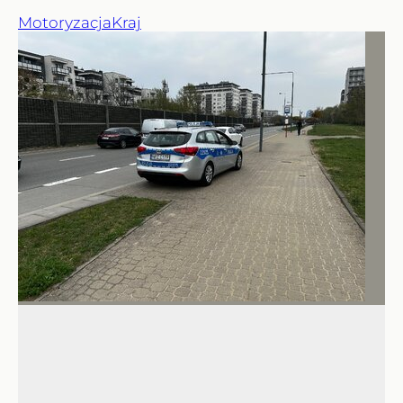
Motoryzacja
Kraj