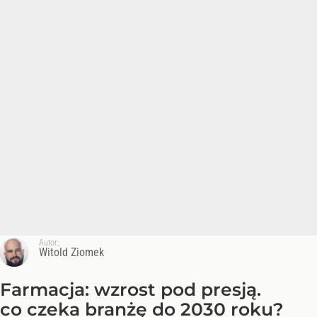
Autor:
Witold Ziomek
Farmacja: wzrost pod presją.
co czeka branżę do 2030 roku?