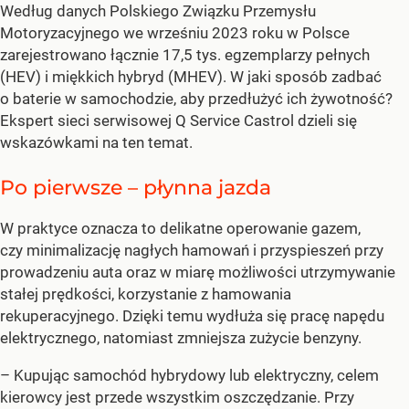
Według danych Polskiego Związku Przemysłu
Motoryzacyjnego we wrześniu 2023 roku w Polsce
zarejestrowano łącznie 17,5 tys. egzemplarzy pełnych
(HEV) i miękkich hybryd (MHEV). W jaki sposób zadbać
o baterie w samochodzie, aby przedłużyć ich żywotność?
Ekspert sieci serwisowej Q Service Castrol dzieli się
wskazówkami na ten temat.
Po pierwsze – płynna jazda
W praktyce oznacza to delikatne operowanie gazem,
czy minimalizację nagłych hamowań i przyspieszeń przy
prowadzeniu auta oraz w miarę możliwości utrzymywanie
stałej prędkości, korzystanie z hamowania
rekuperacyjnego. Dzięki temu wydłuża się pracę napędu
elektrycznego, natomiast zmniejsza zużycie benzyny.
– Kupując samochód hybrydowy lub elektryczny, celem
kierowcy jest przede wszystkim oszczędzanie. Przy