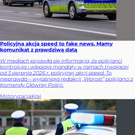
Policyjna akcja speed to fake news. Mamy
komunikat z prawdziwą datą
W mediach pojawiła się informacja, że policjanci
kontrolują i wlepiają mandaty w ramach trwającej
od 3 sierpnia 2026 r. policyjnej akcji speed. To
nieprawda – wyjaśniają redakcji „Wprost” policjanci z
Komendy Głównej Policji.
Motoryzacja
Kraj