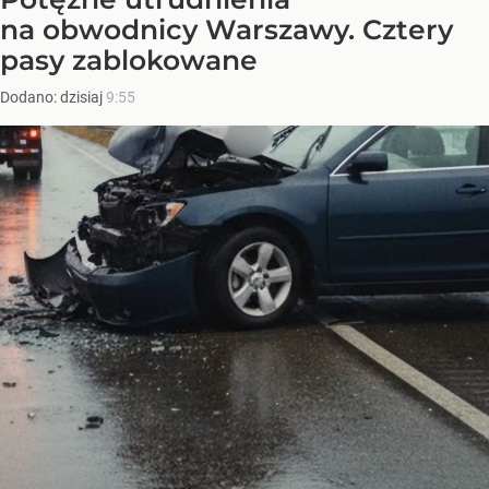
na obwodnicy Warszawy. Cztery
pasy zablokowane
Dodano:
dzisiaj
9:55