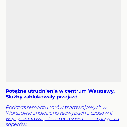
Potężne utrudnienia w centrum Warszawy.
Służby zablokowały przejazd
Podczas remontu torów tramwajowych w
Warszawie znaleziono niewybuch z czasów II
wojny światowej. Trwa oczekiwanie na przyjazd
saperów.