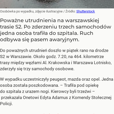
Osobówka po wypadku, zdjęcie ilustracyjne
/ Źródło:
Shutterstock
Poważne utrudnienia na warszawskiej
trasie S2. Po zderzeniu trzech samochodów
jedna osoba trafiła do szpitala. Ruch
odbywa się pasem awaryjnym.
Do poważnych utrudnień doszło w piątek rano na drodze
S2 w Warszawie. Około godz. 7.20, na 464. kilometrze
trasy między węzłami Al. Krakowska i Warszawa Lotnisko,
zderzyły się trzy samochody osobowe.
W wypadku uczestniczyły peugeot, mazda oraz opel. Jedna
osoba została poszkodowana. – Trafiła pod opiekę
do szpitala z urazem nogi. Kierowcy byli trzeźwi –
przekazała Onetowi Edyta Adamus z Komendy Stołecznej
Policji.