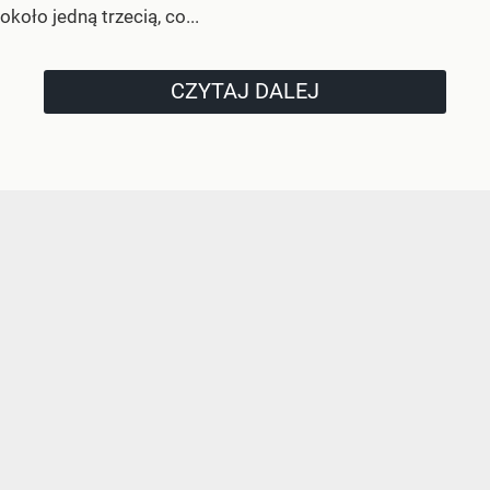
około jedną trzecią, co...
CZYTAJ DALEJ