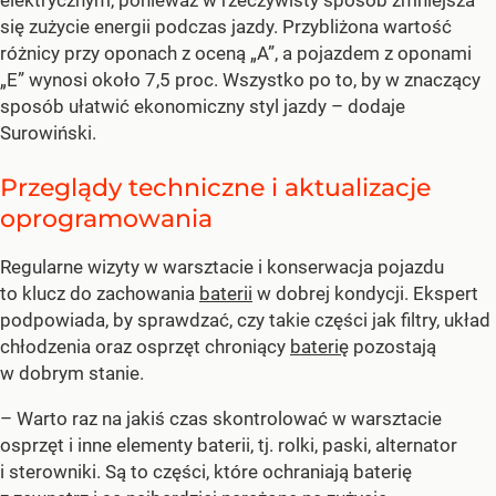
się zużycie energii podczas jazdy. Przybliżona wartość
różnicy przy oponach z oceną „A”, a pojazdem z oponami
„E” wynosi około 7,5 proc. Wszystko po to, by w znaczący
sposób ułatwić ekonomiczny styl jazdy – dodaje
Surowiński.
Przeglądy techniczne i aktualizacje
oprogramowania
Regularne wizyty w warsztacie i konserwacja pojazdu
to klucz do zachowania
baterii
w dobrej kondycji. Ekspert
podpowiada, by sprawdzać, czy takie części jak filtry, układ
chłodzenia oraz osprzęt chroniący
baterię
pozostają
w dobrym stanie.
– Warto raz na jakiś czas skontrolować w warsztacie
osprzęt i inne elementy baterii, tj. rolki, paski, alternator
i sterowniki. Są to części, które ochraniają baterię