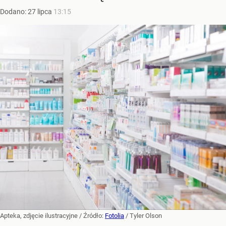
Dodano:
27
lipca
13:15
Apteka, zdjęcie ilustracyjne
/ Źródło:
Fotolia
/
Tyler Olson