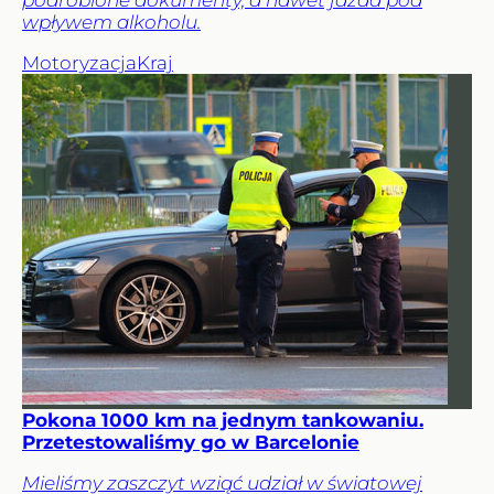
podrobione dokumenty, a nawet jazda pod
wpływem alkoholu.
Motoryzacja
Kraj
Pokona 1000 km na jednym tankowaniu.
Przetestowaliśmy go w Barcelonie
Mieliśmy zaszczyt wziąć udział w światowej