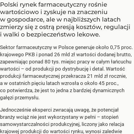
Polski rynek farmaceutyczny rośnie
wartościowo i zyskuje na znaczeniu
w gospodarce, ale w najbliższych latach
zmierzy się z ostrą presją kosztów, regulacji
i walki o bezpieczeństwo lekowe.
Sektor farmaceutyczny w Polsce generuje około 0,75 proc.
krajowego PKB i ponad 26 mld zł wartości dodanej brutto,
zapewniając ponad 80 tys. miejsc pracy w całym łańcuchu
wartości – od produkcji po dystrybucję i detal. Wartość
produkcji farmaceutycznej przekracza 21 mld zł rocznie,
a w ostatnich pięciu latach wzrosła o około 45 proc.,
co potwierdza, że jest to jedna z bardziej dynamicznych
gałęzi przemysłu.
Jednocześnie eksperci zwracają uwagę, że potencjał
branży wciąż nie jest wykorzystany w pełni – stopień
samowystarczalności produkcyjnej, liczony jako relacja
krajowej produkcji do wartości rynku, wynosi zaledwie