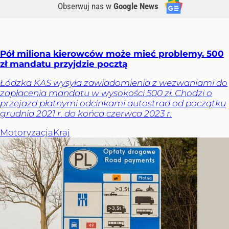
Obserwuj nas
w
Google News
Pół miliona kierowców może mieć problemy. 500
zł mandatu przyjdzie pocztą
Łódzka KAS wysyła zawiadomienia z wezwaniami do
zapłacenia mandatu w wysokości 500 zł. Chodzi o
przejazd płatnymi odcinkami autostrad od początku
grudnia 2021 r. do końca czerwca 2023 r.
Motoryzacja
Kraj