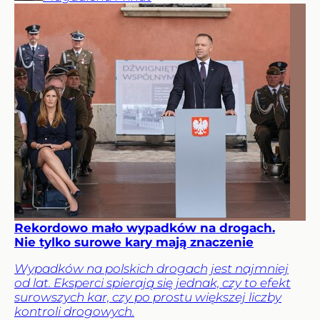
Rekordowo mało wypadków na drogach.
Nie tylko surowe kary mają znaczenie
Wypadków na polskich drogach jest najmniej
od lat. Eksperci spierają się jednak, czy to efekt
surowszych kar, czy po prostu większej liczby
kontroli drogowych.