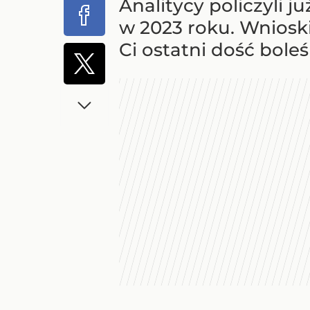
Analitycy policzyli 
w 2023 roku. Wnioski
Ci ostatni dość boleś