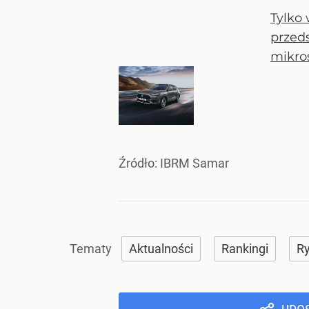
Tylko 
przed
mikros
Źródło:
IBRM Samar
Aktualności
Rankingi
R