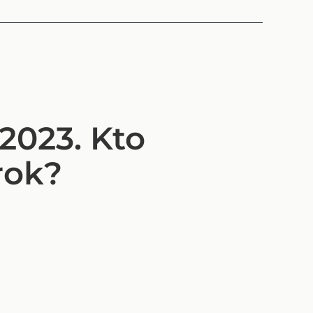
2023. Kto
rok?