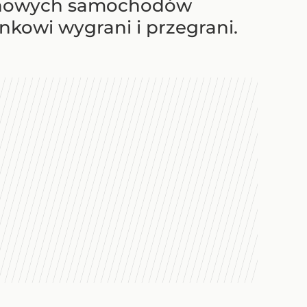
cje nowych samochodów
nkowi wygrani i przegrani.