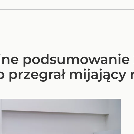
jne podsumowanie 
o przegrał mijający 