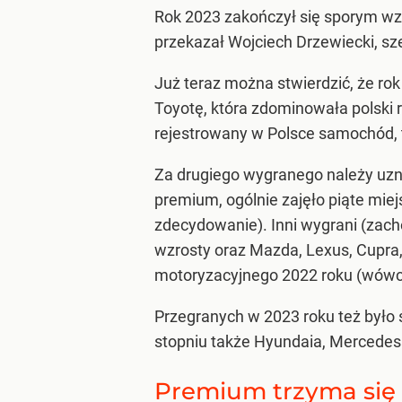
Rok 2023 zakończył się sporym wzr
przekazał Wojciech Drzewiecki, sz
Już teraz można stwierdzić, że ro
Toyotę, która zdominowała polski r
rejestrowany w Polsce samochód, 
Za drugiego wygranego należy uzna
premium, ogólnie zajęło piąte miej
zdecydowanie). Inni wygrani (zacho
wzrosty oraz Mazda, Lexus, Cupra,
motoryzacyjnego 2022 roku (wówcz
Przegranych w 2023 roku też było 
stopniu także Hyundaia, Mercedesa
Premium trzyma się