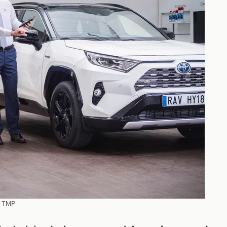
:
TMP