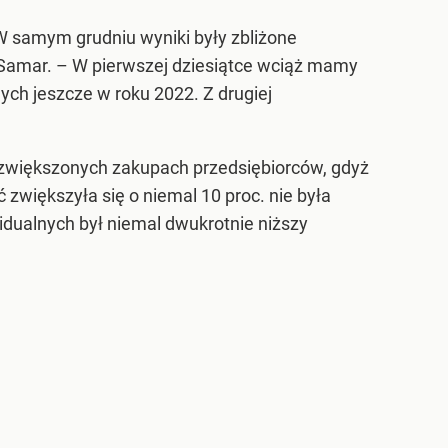
W samym grudniu wyniki były zbliżone
 Samar.
– W pierwszej dziesiątce wciąż mamy
ych jeszcze w roku 2022. Z drugiej
w zwiększonych zakupach przedsiębiorców, gdyż
 zwiększyła się o niemal 10 proc. nie była
idualnych był niemal dwukrotnie niższy