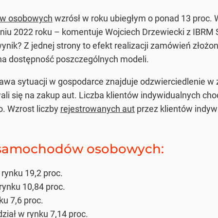
w osobowych
wzrósł w roku ubiegłym o ponad 13 proc. 
niu 2022 roku –
komentuje Wojciech Drzewiecki z IBRM
nik? Z jednej strony to efekt realizacji zamówień złożon
ona dostępność poszczególnych modeli.
rawa sytuacji w gospodarce znajduje odzwierciedlenie 
ali się na zakup aut. Liczba klientów indywidualnych choć
. Wzrost liczby
rejestrowanych aut
przez klientów indyw
 samochodów osobowych:
 rynku 19,2 proc.
rynku 10,84 proc.
ku 7,6 proc.
ział w rynku 7,14 proc.