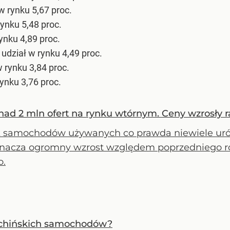
w rynku 5,67 proc.
rynku 5,48 proc.
ynku 4,89 proc.
udział w rynku 4,49 proc.
w rynku 3,84 proc.
ynku 3,76 proc.
d 2 mln ofert na rynku wtórnym. Ceny wzrosły r
 samochodów używanych co prawda niewiele urósł
znacza ogromny wzrost względem poprzedniego r
o.
 chińskich samochodów?