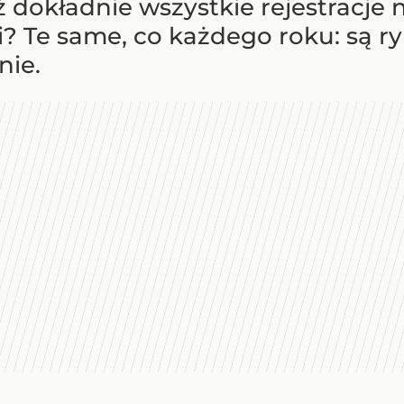
już dokładnie wszystkie rejestra
? Te same, co każdego roku: są ry
nie.