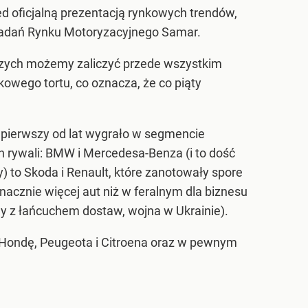
d oficjalną prezentacją rynkowych trendów,
u Badań Rynku Motoryzacyjnego Samar.
rwszych możemy zaliczyć przede wszystkim
kowego tortu, co oznacza, że co piąty
z pierwszy od lat wygrało w segmencie
ch rywali: BMW i Mercedesa-Benza (i to dość
) to Skoda i Renault, które zanotowały spore
nacznie więcej aut niż w feralnym dla biznesu
 z łańcuchem dostaw, wojna w Ukrainie).
, Hondę, Peugeota i Citroena oraz w pewnym