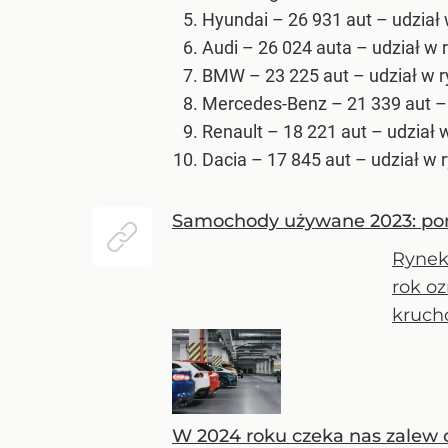
Hyundai – 26 931 aut – udział 
Audi – 26 024 auta – udział w 
BMW – 23 225 aut – udział w r
Mercedes-Benz – 21 339 aut – 
Renault – 18 221 aut – udział 
Dacia – 17 845 aut – udział w r
Samochody używane 2023: pona
Rynek
rok o
kruch
W 2024 roku czeka nas zalew