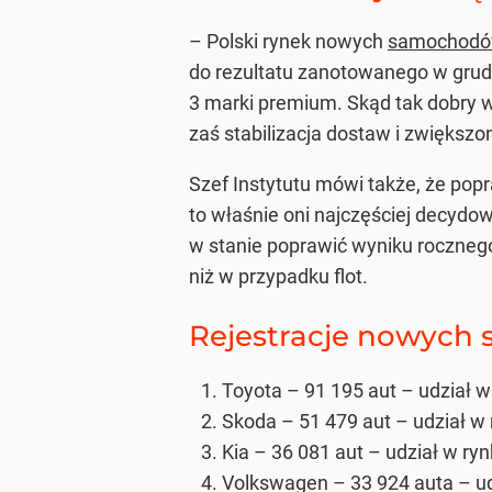
– Polski rynek nowych
samochodó
do rezultatu zanotowanego w grud
3 marki premium. Skąd tak dobry wy
zaś stabilizacja dostaw i zwiększ
Szef Instytutu mówi także, że pop
to właśnie oni najczęściej decydow
w stanie poprawić wyniku rocznego
niż w przypadku flot.
Rejestracje nowych
Toyota – 91 195 aut – udział w
Skoda – 51 479 aut – udział w 
Kia – 36 081 aut – udział w ryn
Volkswagen – 33 924 auta – ud