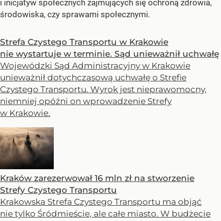
i inicjatyw społecznych zajmujących się ochroną zdrowia,
środowiska, czy sprawami społecznymi.
Strefa Czystego Transportu w Krakowie
nie wystartuje w terminie. Sąd unieważnił uchwałę
Wojewódzki Sąd Administracyjny w Krakowie
unieważnił dotychczasową uchwałę o Strefie
Czystego Transportu. Wyrok jest nieprawomocny,
niemniej opóźni on wprowadzenie Strefy
w Krakowie.
Kraków zarezerwował 16 mln zł na stworzenie
Strefy Czystego Transportu
Krakowska Strefa Czystego Transportu ma objąć
nie tylko Śródmieście, ale całe miasto. W budżecie