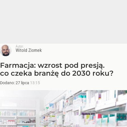
Autor:
Witold Ziomek
Farmacja: wzrost pod presją.
co czeka branżę do 2030 roku?
Dodano:
27
lipca
13:15