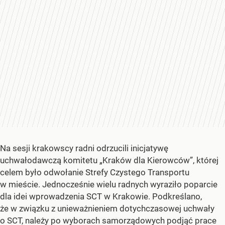
Na sesji krakowscy radni odrzucili inicjatywę
uchwałodawczą komitetu „Kraków dla Kierowców”, której
celem było odwołanie Strefy Czystego Transportu
w mieście. Jednocześnie wielu radnych wyraziło poparcie
dla idei wprowadzenia SCT w Krakowie. Podkreślano,
że w związku z unieważnieniem dotychczasowej uchwały
o SCT, należy po wyborach samorządowych podjąć prace