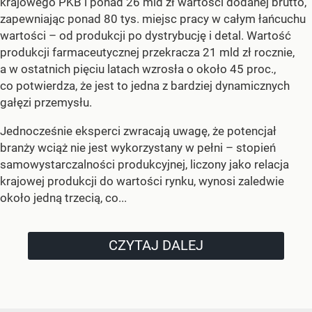
krajowego PKB i ponad 26 mld zł wartości dodanej brutto,
zapewniając ponad 80 tys. miejsc pracy w całym łańcuchu
wartości – od produkcji po dystrybucję i detal. Wartość
produkcji farmaceutycznej przekracza 21 mld zł rocznie,
a w ostatnich pięciu latach wzrosła o około 45 proc.,
co potwierdza, że jest to jedna z bardziej dynamicznych
gałęzi przemysłu.
Jednocześnie eksperci zwracają uwagę, że potencjał
branży wciąż nie jest wykorzystany w pełni – stopień
samowystarczalności produkcyjnej, liczony jako relacja
krajowej produkcji do wartości rynku, wynosi zaledwie
około jedną trzecią, co...
CZYTAJ DALEJ