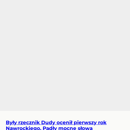
Były rzecznik Dudy ocenił pierwszy rok
Nawrockiego. Padły mocne słowa