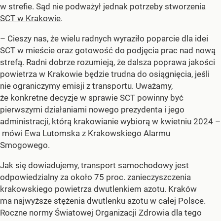
w strefie. Sąd nie podważył jednak potrzeby stworzenia
SCT w Krakowie
.
– Cieszy nas, że wielu radnych wyraziło poparcie dla idei
SCT w mieście oraz gotowość do podjęcia prac nad nową
strefą. Radni dobrze rozumieją, że dalsza poprawa jakości
powietrza w Krakowie będzie trudna do osiągnięcia, jeśli
nie ograniczymy emisji z transportu. Uważamy,
że konkretne decyzje w sprawie SCT powinny być
pierwszymi działaniami nowego prezydenta i jego
administracji, którą krakowianie wybiorą w kwietniu 2024 –
mówi Ewa Lutomska z Krakowskiego Alarmu
Smogowego.
Jak się dowiadujemy, transport samochodowy jest
odpowiedzialny za około 75 proc. zanieczyszczenia
krakowskiego powietrza dwutlenkiem azotu. Kraków
ma najwyższe stężenia dwutlenku azotu w całej Polsce.
Roczne normy Światowej Organizacji Zdrowia dla tego