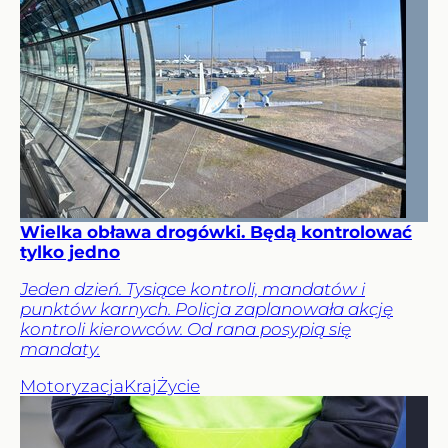
Wielka obława drogówki. Będą kontrolować
tylko jedno
Jeden dzień. Tysiące kontroli, mandatów i
punktów karnych. Policja zaplanowała akcję
kontroli kierowców. Od rana posypią się
mandaty.
Motoryzacja
Kraj
Życie