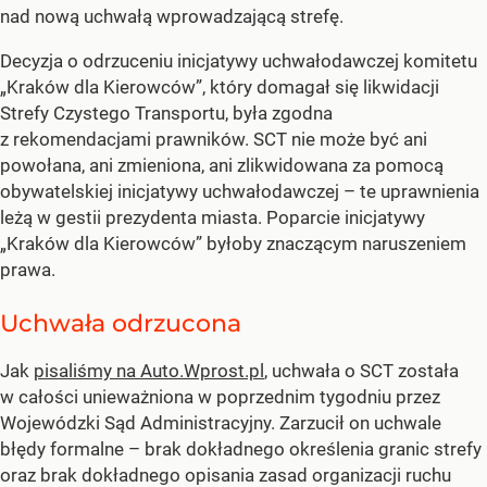
nad nową uchwałą wprowadzającą strefę.
Decyzja o odrzuceniu inicjatywy uchwałodawczej komitetu
„Kraków dla Kierowców”, który domagał się likwidacji
Strefy Czystego Transportu, była zgodna
z rekomendacjami prawników. SCT nie może być ani
powołana, ani zmieniona, ani zlikwidowana za pomocą
obywatelskiej inicjatywy uchwałodawczej – te uprawnienia
leżą w gestii prezydenta miasta. Poparcie inicjatywy
„Kraków dla Kierowców” byłoby znaczącym naruszeniem
prawa.
Uchwała odrzucona
Jak
pisaliśmy na Auto.Wprost.pl
, uchwała o SCT została
w całości unieważniona w poprzednim tygodniu przez
Wojewódzki Sąd Administracyjny. Zarzucił on uchwale
błędy formalne – brak dokładnego określenia granic strefy
oraz brak dokładnego opisania zasad organizacji ruchu