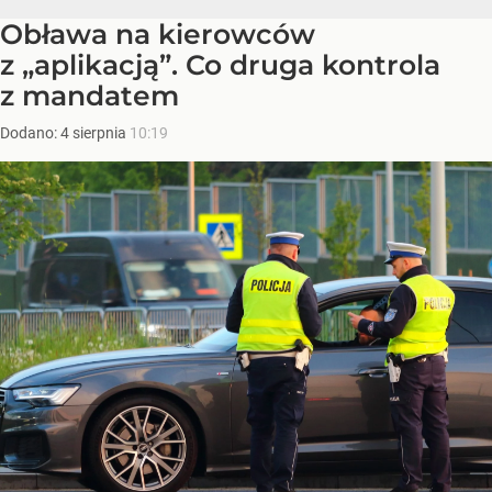
Obława na kierowców
z „aplikacją”. Co druga kontrola
z mandatem
Dodano:
4
sierpnia
10:19