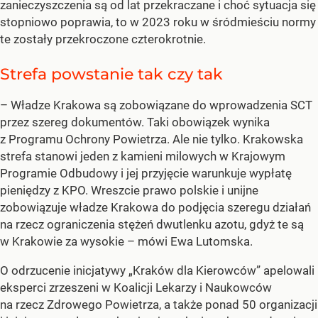
zanieczyszczenia są od lat przekraczane i choć sytuacja się
stopniowo poprawia, to w 2023 roku w śródmieściu normy
te zostały przekroczone czterokrotnie.
Strefa powstanie tak czy tak
– Władze Krakowa są zobowiązane do wprowadzenia SCT
przez szereg dokumentów. Taki obowiązek wynika
z Programu Ochrony Powietrza. Ale nie tylko. Krakowska
strefa stanowi jeden z kamieni milowych w Krajowym
Programie Odbudowy i jej przyjęcie warunkuje wypłatę
pieniędzy z KPO. Wreszcie prawo polskie i unijne
zobowiązuje władze Krakowa do podjęcia szeregu działań
na rzecz ograniczenia stężeń dwutlenku azotu, gdyż te są
w Krakowie za wysokie – mówi Ewa Lutomska.
O odrzucenie inicjatywy „Kraków dla Kierowców” apelowali
eksperci zrzeszeni w Koalicji Lekarzy i Naukowców
na rzecz Zdrowego Powietrza, a także ponad 50 organizacji