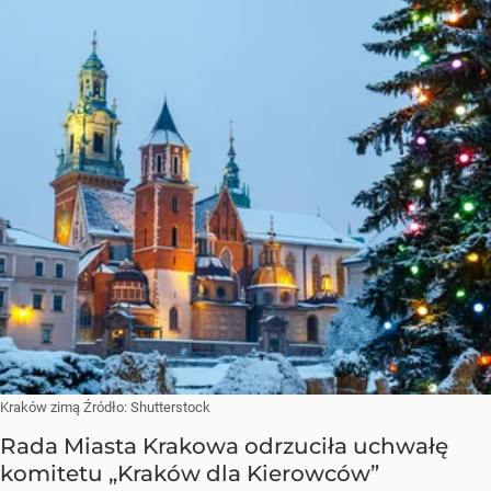
Kraków zimą
Źródło:
Shutterstock
Rada Miasta Krakowa odrzuciła uchwałę
komitetu „Kraków dla Kierowców”