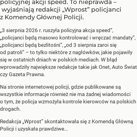
policyjnej akcji speed. To nieprawda –
wyjaśniają redakcji „Wprost” policjanci
z Komendy Głównej Policji.
„3 sierpnia 2026 r. ruszyła policyjna akcja speed”,
„policjanci będą masowo kontrolować i wręczać mandaty”,
„policjanci będą bezlitośni”, „od 3 sierpnia zaroi się
od patroli” – to tylko niektóre z nagłówków, jakie pojawiły
się w ostatnich dniach w polskich mediach. W błąd
wprowadziły największe redakcje takie jak Onet, Auto Świat
czy Gazeta Prawna.
Na stronie internetowej policji, gdzie publikowane są
wszystkie informacje również nie ma żadnej wiadomości
o tym, że policja wzmożyła kontrole kierowców na polskich
drogach.
Redakcja „Wprost” skontaktowała się z Komendą Główną
Policji i uzyskała prawdziwe...