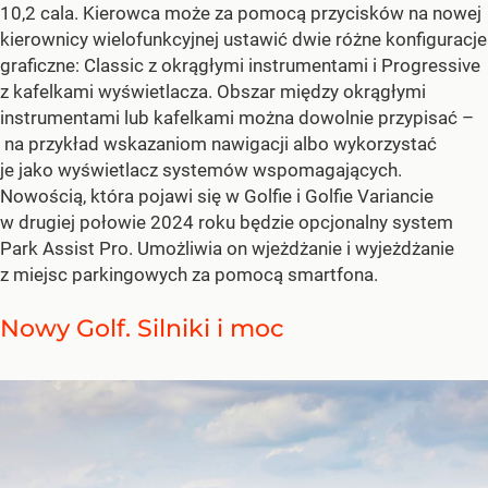
10,2 cala. Kierowca może za pomocą przycisków na nowej
kierownicy wielofunkcyjnej ustawić dwie różne konfiguracje
graficzne: Classic z okrągłymi instrumentami i Progressive
z kafelkami wyświetlacza. Obszar między okrągłymi
instrumentami lub kafelkami można dowolnie przypisać –
na przykład wskazaniom nawigacji albo wykorzystać
je jako wyświetlacz systemów wspomagających.
Nowością, która pojawi się w Golfie i Golfie Variancie
w drugiej połowie 2024 roku będzie opcjonalny system
Park Assist Pro. Umożliwia on wjeżdżanie i wyjeżdżanie
z miejsc parkingowych za pomocą smartfona.
Nowy Golf. Silniki i moc