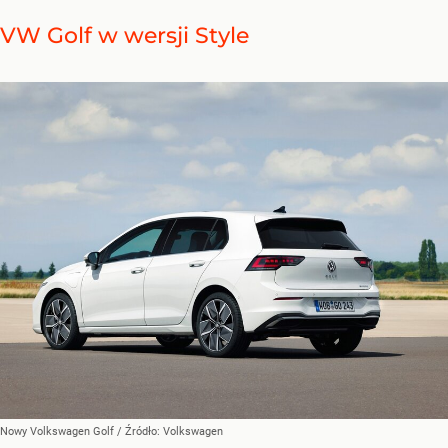
VW Golf w wersji Style
Nowy Volkswagen Golf
/ Źródło:
Volkswagen