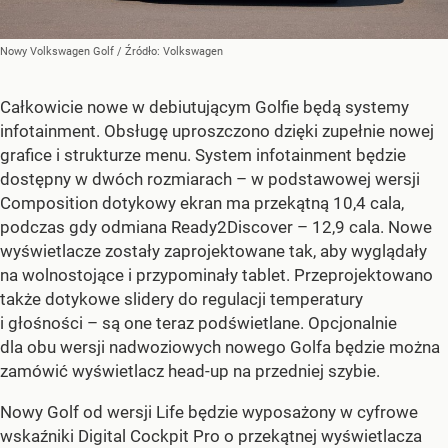
Nowy Volkswagen Golf
/ Źródło:
Volkswagen
Całkowicie nowe w debiutującym Golfie będą systemy
infotainment. Obsługę uproszczono dzięki zupełnie nowej
grafice i strukturze menu. System infotainment będzie
dostępny w dwóch rozmiarach – w podstawowej wersji
Composition dotykowy ekran ma przekątną 10,4 cala,
podczas gdy odmiana Ready2Discover – 12,9 cala. Nowe
wyświetlacze zostały zaprojektowane tak, aby wyglądały
na wolnostojące i przypominały tablet. Przeprojektowano
także dotykowe slidery do regulacji temperatury
i głośności – są one teraz podświetlane. Opcjonalnie
dla obu wersji nadwoziowych nowego Golfa będzie można
zamówić wyświetlacz head-up na przedniej szybie.
Nowy Golf od wersji Life będzie wyposażony w cyfrowe
wskaźniki Digital Cockpit Pro o przekątnej wyświetlacza