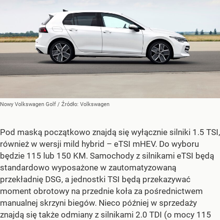
Nowy Volkswagen Golf
/ Źródło:
Volkswagen
Pod maską początkowo znajdą się wyłącznie silniki 1.5 TSI,
również w wersji mild hybrid – eTSI mHEV. Do wyboru
będzie 115 lub 150 KM. Samochody z silnikami eTSI będą
standardowo wyposażone w zautomatyzowaną
przekładnię DSG, a jednostki TSI będą przekazywać
moment obrotowy na przednie koła za pośrednictwem
manualnej skrzyni biegów. Nieco później w sprzedaży
znajdą się także odmiany z silnikami 2.0 TDI (o mocy 115