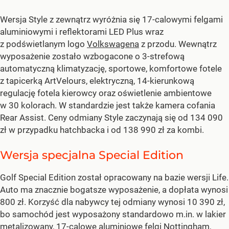
Wersja Style z zewnątrz wyróżnia się 17-calowymi felgami
aluminiowymi i reflektorami LED Plus wraz
z podświetlanym logo
Volkswagena
z przodu. Wewnątrz
wyposażenie zostało wzbogacone o 3-strefową
automatyczną klimatyzację, sportowe, komfortowe fotele
z tapicerką ArtVelours, elektryczną, 14-kierunkową
regulację fotela kierowcy oraz oświetlenie ambientowe
w 30 kolorach. W standardzie jest także kamera cofania
Rear Assist. Ceny odmiany Style zaczynają się od 134 090
zł w przypadku hatchbacka i od 138 990 zł za kombi.
Wersja specjalna Special Edition
Golf Special Edition został opracowany na bazie wersji Life.
Auto ma znacznie bogatsze wyposażenie, a dopłata wynosi
800 zł. Korzyść dla nabywcy tej odmiany wynosi 10 390 zł,
bo samochód jest wyposażony standardowo m.in. w lakier
metalizowany, 17-calowe aluminiowe felgi Nottingham,