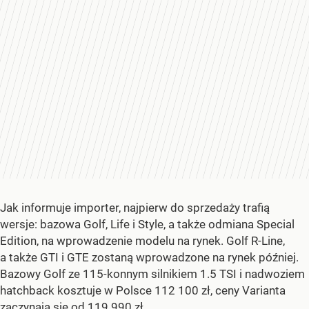
Jak informuje importer, najpierw do sprzedaży trafią
wersje: bazowa Golf, Life i Style, a także odmiana Special
Edition, na wprowadzenie modelu na rynek. Golf R-Line,
a także GTI i GTE zostaną wprowadzone na rynek później.
Bazowy Golf ze 115-konnym silnikiem 1.5 TSI i nadwoziem
hatchback kosztuje w Polsce 112 100 zł, ceny Varianta
zaczynają się od 119 990 zł.