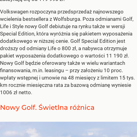
Volkswagen rozpoczyna przedsprzedaż najnowszego
wcielenia bestsellera z Wolfsburga. Poza odmianami Golf,
Life i Style nowy Golf debiutuje na rynku także w wersji
Special Edition, która wyróżnia się pakietem wyposażenia
dodatkowego w niższej cenie. Golf Special Edition jest
droższy od odmiany Life o 800 zł, a nabywca otrzymuje
pakiet wyposażenia dodatkowego o wartości 11 190 zł.
Nowy Golf będzie oferowany także w wielu wariantach
finansowania, m.in. leasingu – przy założeniu 10 proc.
wpłaty wstępnej i umowie na 48 miesięcy z limitem 15 tys.
km rocznie miesięczna rata za bazową odmianę wyniesie
1006 zł netto.
Nowy Golf. Świetlna różnica