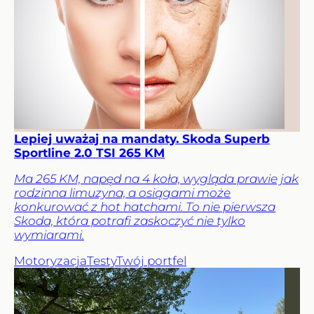
Lepiej uważaj na mandaty. Skoda Superb
Sportline 2.0 TSI 265 KM
Ma 265 KM, napęd na 4 koła, wygląda prawie jak
rodzinna limuzyna, a osiągami może
konkurować z hot hatchami. To nie pierwsza
Skoda, która potrafi zaskoczyć nie tylko
wymiarami.
Motoryzacja
Testy
Twój portfel