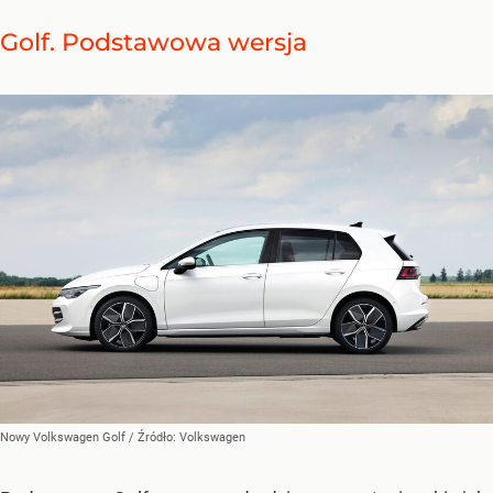
Golf. Podstawowa wersja
Nowy Volkswagen Golf
/ Źródło:
Volkswagen