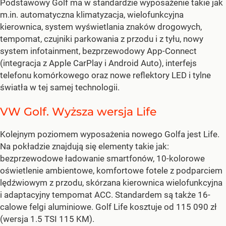
Podstawowy Golf ma w standardzie wyposażenie takie jak
m.in. automatyczna klimatyzacja, wielofunkcyjna
kierownica, system wyświetlania znaków drogowych,
tempomat, czujniki parkowania z przodu i z tyłu, nowy
system infotainment, bezprzewodowy App-Connect
(integracja z Apple CarPlay i Android Auto), interfejs
telefonu komórkowego oraz nowe reflektory LED i tylne
światła w tej samej technologii.
VW Golf. Wyższa wersja Life
Kolejnym poziomem wyposażenia nowego Golfa jest Life.
Na pokładzie znajdują się elementy takie jak:
bezprzewodowe ładowanie smartfonów, 10-kolorowe
oświetlenie ambientowe, komfortowe fotele z podparciem
lędźwiowym z przodu, skórzana kierownica wielofunkcyjna
i adaptacyjny tempomat ACC. Standardem są także 16-
calowe felgi aluminiowe. Golf Life kosztuje od 115 090 zł
(wersja 1.5 TSI 115 KM).