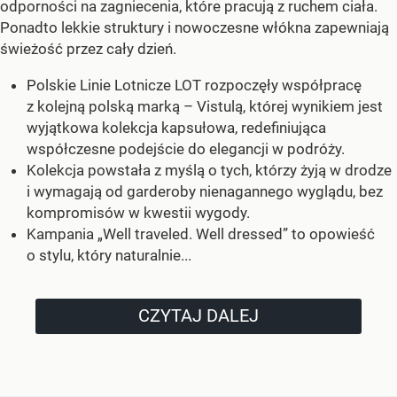
odporności na zagniecenia, które pracują z ruchem ciała.
Ponadto lekkie struktury i nowoczesne włókna zapewniają
świeżość przez cały dzień.
Polskie Linie Lotnicze LOT rozpoczęły współpracę
z kolejną polską marką – Vistulą, której wynikiem jest
wyjątkowa kolekcja kapsułowa, redefiniująca
współczesne podejście do elegancji w podróży.
Kolekcja powstała z myślą o tych, którzy żyją w drodze
i wymagają od garderoby nienagannego wyglądu, bez
kompromisów w kwestii wygody.
Kampania „Well traveled. Well dressed” to opowieść
o stylu, który naturalnie...
CZYTAJ DALEJ