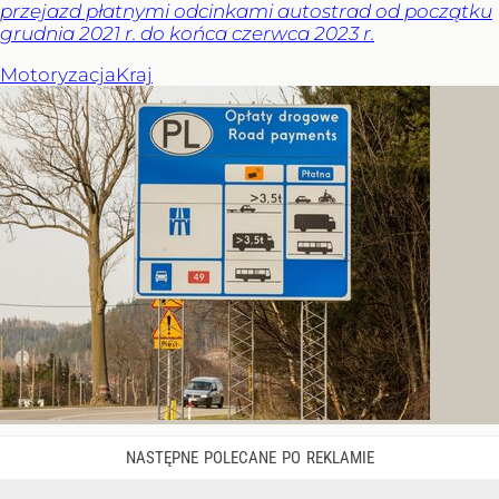
przejazd płatnymi odcinkami autostrad od początku
grudnia 2021 r. do końca czerwca 2023 r.
Motoryzacja
Kraj