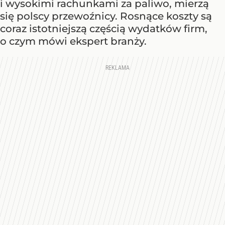
i wysokimi rachunkami za paliwo, mierzą
się polscy przewoźnicy. Rosnące koszty są
coraz istotniejszą częścią wydatków firm,
o czym mówi ekspert branży.