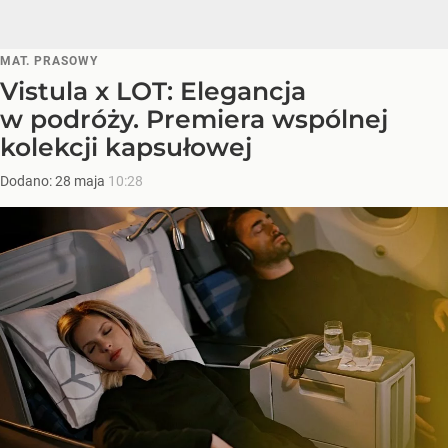
MAT. PRASOWY
Vistula x LOT: Elegancja
w podróży. Premiera wspólnej
kolekcji kapsułowej
Dodano:
28
maja
10:28