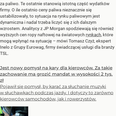
za paliwo. Te ostatnie stanowią istotną część wydatków
firmy. O ile ostatnio ceny paliwa nieznacznie się
ustabilizowały, to sytuacja na rynku paliwowym jest
dynamiczna i nadal trzeba liczyć się z ich dalszym
wzrostem. Analitycy z JP Morgan spodziewają się również
wyższych cen ropy naftowej na światowych
rynkach
, które
mogą wpłynąć na sytuację – mówi Tomasz Czyż, ekspert
Inelo z Grupy Eurowag, firmy świadczącej usługi dla branży
TSL.
Jest nowy pomysł na kary dla kierowców. Za takie
zachowanie ma grozić mandat w wysokości 2 tys.
zł
Pojawił się pomysł, by karać za słuchanie muzyki
w słuchawkach podczas jazdy. I dotyczy to zarówno
kierowców samochodów, jak i rowerzystów.