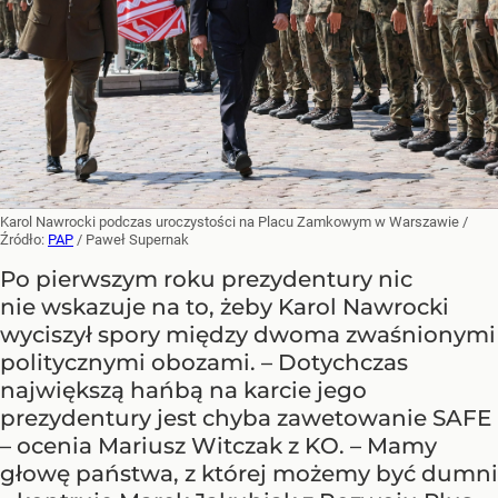
Karol Nawrocki podczas uroczystości na Placu Zamkowym w Warszawie
/
Źródło:
PAP
/
Paweł Supernak
Po pierwszym roku prezydentury nic
nie wskazuje na to, żeby Karol Nawrocki
wyciszył spory między dwoma zwaśnionymi
politycznymi obozami. – Dotychczas
największą hańbą na karcie jego
prezydentury jest chyba zawetowanie SAFE
– ocenia Mariusz Witczak z KO. – Mamy
głowę państwa, z której możemy być dumni