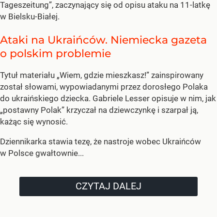
Tageszeitung”, zaczynający się od opisu ataku na 11-latkę
w Bielsku-Białej.
Ataki na Ukraińców. Niemiecka gazeta
o polskim problemie
Tytuł materiału „Wiem, gdzie mieszkasz!” zainspirowany
został słowami, wypowiadanymi przez dorosłego Polaka
do ukraińskiego dziecka. Gabriele Lesser opisuje w nim, jak
„postawny Polak” krzyczał na dziewczynkę i szarpał ją,
każąc się wynosić.
Dziennikarka stawia tezę, że nastroje wobec Ukraińców
w Polsce gwałtownie...
CZYTAJ DALEJ