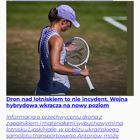
Dron nad lotniskiem to nie incydent. Wojna
hybrydowa wkracza na nowy poziom
Informacja o przechwyceniu drona z
zapalnikiem i materiałami wybuchowymi na
lotnisku Lipsk/Halle, w pobliżu ukraińskiego
samolotu transportowego Antonow, może