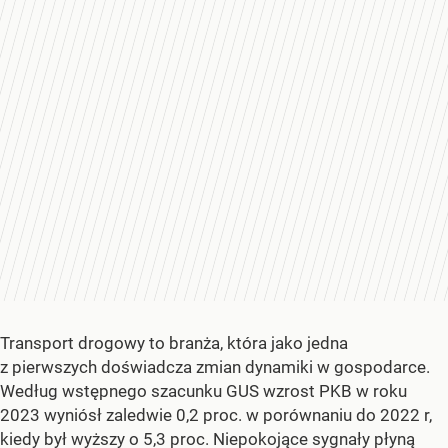
Transport drogowy to branża, która jako jedna
z pierwszych doświadcza zmian dynamiki w gospodarce.
Według wstępnego szacunku GUS wzrost PKB w roku
2023 wyniósł zaledwie 0,2 proc. w porównaniu do 2022 r,
kiedy był wyższy o 5,3 proc. Niepokojące sygnały płyną