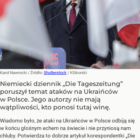
Karol Nawrocki
/ Źródło:
Shutterstock
/
KSikorski
Niemiecki dziennik „Die Tageszeitung”
poruszył temat ataków na Ukraińców
w Polsce. Jego autorzy nie mają
wątpliwości, kto ponosi tutaj winę.
Wiadomo było, że ataki na Ukraińców w Polsce odbiją się
w końcu głośnym echem na świecie i nie przyniosą nam
chluby. Potwierdza to dobrze artykuł korespondentki „Die