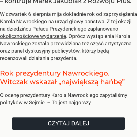
– kontruje Marek Jakubiak z Rozwoju Plus.
W czwartek 6 sierpnia mija dokładnie rok od zaprzysiężenia
Karola Nawrockiego na urząd głowy państwa. Z tej okazji
na dziedzińcu Pałacu Prezydenckiego zaplanowano
okolicznościowe wydarzenie
. Oprócz wystąpienia Karola
Nawrockiego została przewidziana też część artystyczna
oraz panel dyskusyjny publicystów, którzy będą
recenzowali działania prezydenta.
Rok prezydentury Nawrockiego.
Witczak wskazał „największą hańbę”
O ocenę prezydentury Karola Nawrockiego zapytaliśmy
polityków w Sejmie. – To jest najgorszy...
CZYTAJ DALEJ