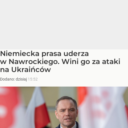
Niemiecka prasa uderza
w Nawrockiego. Wini go za ataki
na Ukraińców
Dodano:
dzisiaj
15:52