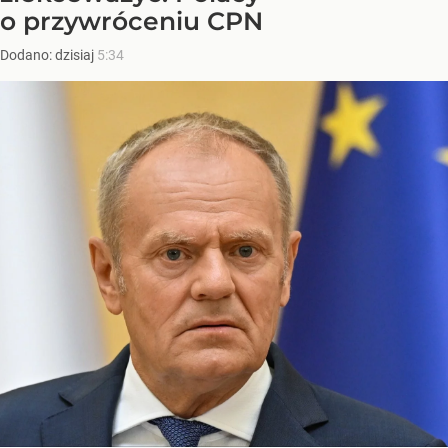
o przywróceniu CPN
Dodano:
dzisiaj
5:34