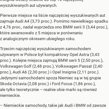
wyszukiwanych aut używanych.
Pierwsze miejsce na liście najczęściej wyszukiwanych aut
zajmuje Audi A4 (3,73 proc.). Pomimo niewielkiego spadku
z 4,76 proc., nadal wyprzedza ono BMW serii 3 (3,44 proc.),
które awansowało z 5 miejsca w porównaniu
z analogicznym okresem ubiegłego roku.
Trzecim najczęściej wyszukiwanym samochodem
używanym w Polsce był kompaktowy Opel Astra (3,43
proc.). Kolejne miejsca zajmują BMW serii 5 (2,50 proc.),
Volkswagen Golf (2,48 proc.), Volkswagen Passat (2,40
proc.), Audi A6 (2,30 proc.) i Opel Insignia (2,11 proc.).
Jedynymi samochodami spoza Niemiec są w tej grupie
Skoda Octavia (2,08 proc.) i Ford Focus (1,86 proc.),
ale tylko teoretycznie – realnie obie marki są również
niemieckie.
– Niemieckie samochody, takie jak Audi i BMW od zawsze