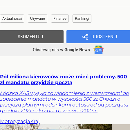
Aktualności
Używane
Finanse
Rankingi
SKOMENTUJ
UDOSTĘPNIJ
Obserwuj nas
w
Google News
Pół miliona kierowców może mieć problemy. 500
zł mandatu przyjdzie pocztą
Łódzka KAS wysyła zawiadomienia z wezwaniami do
zapłacenia mandatu w wysokości 500 zł. Chodzi o
przejazd płatnymi odcinkami autostrad od początku
grudnia 2021 r. do końca czerwca 2023 r.
Motoryzacja
Kraj