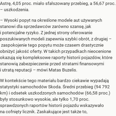
Astrę, 4,05 proc. miało sfałszowany przebieg, a 56,67 proc.
– uszkodzenia.
– Wysoki popyt na określone modele aut używanych
stanowi dla sprzedawców zarówno szansę, jak
i potencjalne ryzyko. Z jednej strony oferowanie
poszukiwanych modeli zapewnia szybki obrót, z drugiej –
zaspokojenie tego popytu może czasem drastycznie
obniżyć jakość oferty. W takich przypadkach nieocenione
okazują się kompleksowe raporty historii pojazdów, które
stanowią zabezpieczenie przed stratami finansowymi
i utratą reputacji – mówi Matas Buzelis.
W kontekście tego materiału bardzo ciekawie wypadają
statystyki samochodów Skoda. Średni przebieg (94 792
km) i odsetek uszkodzonych samochodów (66,58 proc.)
były stosunkowo wysokie, ale tylko 1,70 proc.
sprawdzonych raportów historii pojazdu wskazywało
na cofnięty licznik. Zaskakujące jest także to,