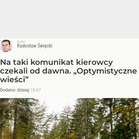
Autor:
Radosław Święcki
Na taki komunikat kierowcy
czekali od dawna. „Optymistyczne
wieści”
Dodano:
dzisiaj
18:47