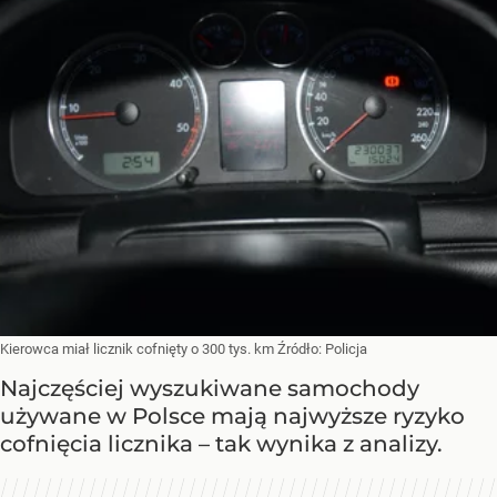
Kierowca miał licznik cofnięty o 300 tys. km
Źródło:
Policja
Najczęściej wyszukiwane samochody
używane w Polsce mają najwyższe ryzyko
cofnięcia licznika – tak wynika z analizy.