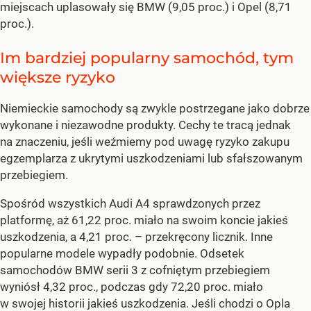
miejscach uplasowały się BMW (9,05 proc.) i Opel (8,71
proc.).
Im bardziej popularny samochód, tym
większe ryzyko
Niemieckie samochody są zwykle postrzegane jako dobrze
wykonane i niezawodne produkty. Cechy te tracą jednak
na znaczeniu, jeśli weźmiemy pod uwagę ryzyko zakupu
egzemplarza z ukrytymi uszkodzeniami lub sfałszowanym
przebiegiem.
Spośród wszystkich Audi A4 sprawdzonych przez
platformę, aż 61,22 proc. miało na swoim koncie jakieś
uszkodzenia, a 4,21 proc. – przekręcony licznik. Inne
popularne modele wypadły podobnie. Odsetek
samochodów BMW serii 3 z cofniętym przebiegiem
wyniósł 4,32 proc., podczas gdy 72,20 proc. miało
w swojej historii jakieś uszkodzenia. Jeśli chodzi o Opla