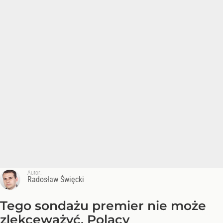
Autor:
Radosław Święcki
Tego sondażu premier nie może
zlekceważyć. Polacy