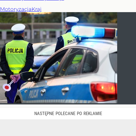
Motoryzacja
Kraj