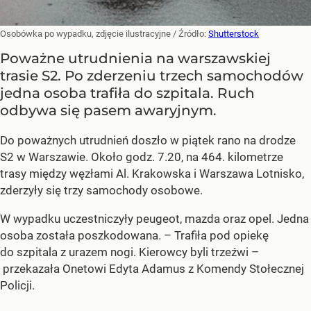
Osobówka po wypadku, zdjęcie ilustracyjne
/ Źródło:
Shutterstock
Poważne utrudnienia na warszawskiej
trasie S2. Po zderzeniu trzech samochodów
jedna osoba trafiła do szpitala. Ruch
odbywa się pasem awaryjnym.
Do poważnych utrudnień doszło w piątek rano na drodze
S2 w Warszawie. Około godz. 7.20, na 464. kilometrze
trasy między węzłami Al. Krakowska i Warszawa Lotnisko,
zderzyły się trzy samochody osobowe.
W wypadku uczestniczyły peugeot, mazda oraz opel. Jedna
osoba została poszkodowana. – Trafiła pod opiekę
do szpitala z urazem nogi. Kierowcy byli trzeźwi –
przekazała Onetowi Edyta Adamus z Komendy Stołecznej
Policji.