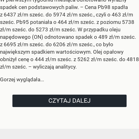
spadek cen podstawowych paliw. –
Cena Pb98 spadła
z 6437 zł/m sześc. do 5974 zł/m sześc., czyli o 463 zł/m
sześc. Pb95 potaniała o 464 zł/m sześc. z poziomu 5738
zł/m sześc. do 5273 zł/m sześc. W przypadku oleju
napędowego (ON) odnotowano spadek o 489 zł/m sześc.
z 6695 zł/m sześc. do 6206 zł/m sześc., co było
największym spadkiem wartościowym. Olej opałowy
obniżył cenę o 444 zł/m sześc. z 5262 zł/m sześc. do 4818
zł/m sześc.
– wyliczają analitycy.
Gorzej wyglądała...
CZYTAJ DALEJ