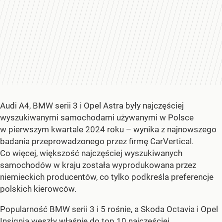
Audi A4, BMW serii 3 i Opel Astra były najczęściej
wyszukiwanymi samochodami używanymi w Polsce
w pierwszym kwartale 2024 roku – wynika z najnowszego
badania przeprowadzonego przez firmę CarVertical.
Co więcej, większość najczęściej wyszukiwanych
samochodów w kraju została wyprodukowana przez
niemieckich producentów, co tylko podkreśla preferencje
polskich kierowców.
Popularność BMW serii 3 i 5 rośnie, a Skoda Octavia i Opel
Insignia weszły właśnie do top 10 najczęściej