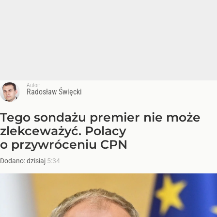
Autor:
Radosław Święcki
Tego sondażu premier nie może
zlekceważyć. Polacy
o przywróceniu CPN
Dodano:
dzisiaj
5:34