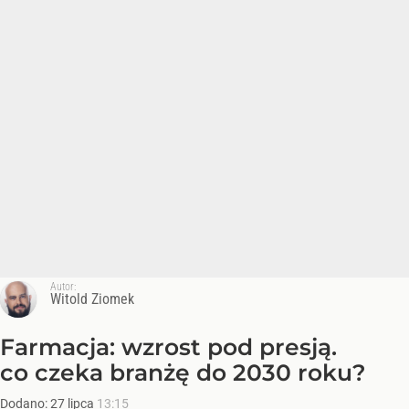
Autor:
Witold Ziomek
Farmacja: wzrost pod presją.
co czeka branżę do 2030 roku?
Dodano:
27
lipca
13:15