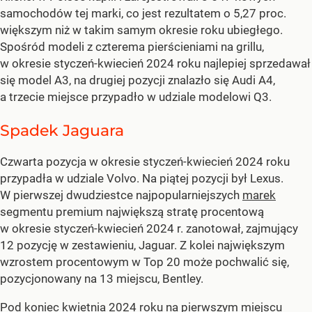
samochodów tej marki, co jest rezultatem o 5,27 proc.
większym niż w takim samym okresie roku ubiegłego.
Spośród modeli z czterema pierścieniami na grillu,
w okresie styczeń-kwiecień 2024 roku najlepiej sprzedawał
się model A3, na drugiej pozycji znalazło się Audi A4,
a trzecie miejsce przypadło w udziale modelowi Q3.
Spadek Jaguara
Czwarta pozycja w okresie styczeń-kwiecień 2024 roku
przypadła w udziale Volvo. Na piątej pozycji był Lexus.
W pierwszej dwudziestce najpopularniejszych
marek
segmentu premium największą stratę procentową
w okresie styczeń-kwiecień 2024 r. zanotował, zajmujący
12 pozycję w zestawieniu, Jaguar. Z kolei największym
wzrostem procentowym w Top 20 może pochwalić się,
pozycjonowany na 13 miejscu, Bentley.
Pod koniec kwietnia 2024 roku na pierwszym miejscu