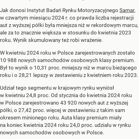
Jak donosi Instytut Badań Rynku Motoryzacyjnego
Samar
,
w czwartym miesiącu 2024 r. co prawda liczba rejestracji
aut z wyższej półki była mniejsza niż w rekordowym marcu,
ale za to znacznie większa w stosunku do kwietnia 2023
roku. Wynik skumulowany też robi wrażenie.
W kwietniu 2024 roku w Polsce zarejestrowanych zostało
10 988 nowych samochodów osobowych klasy premium.
Był to wynik o 10,31 proc. mniejszy niż w marcu bieżącego
roku i o 28,21 lepszy w zestawieniu z kwietniem roku 2023.
Udział tego segmentu w krajowym rynku wyniósł
w kwietniu 24,8 proc. Od stycznia do kwietnia 2024 roku
w Polsce zarejestrowano 43 920 nowych aut z wyższej
półki, o 27,42 proc. więcej w zestawieniu z takim sam
okresem minionego roku. Auta klasy premium miały
na koniec kwietnia 2024 roku 24,0 proc. udziału w rynku
nowych samochodów osobowych w Polsce.