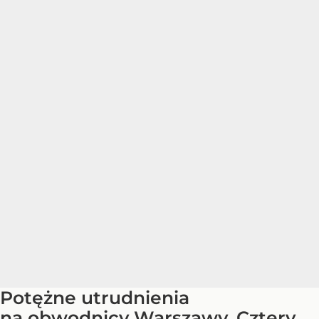
Potężne utrudnienia
na obwodnicy Warszawy. Cztery