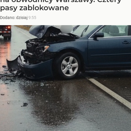
pasy zablokowane
Dodano:
dzisiaj
9:55