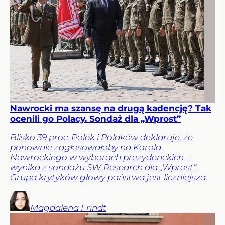
Nawrocki ma szansę na drugą kadencję? Tak
ocenili go Polacy. Sondaż dla „Wprost”
Blisko 39 proc. Polek i Polaków deklaruje, że
ponownie zagłosowałoby na Karola
Nawrockiego w wyborach prezydenckich –
wynika z sondażu SW Research dla „Wprost”.
Grupa krytyków głowy państwa jest liczniejsza.
Magdalena
Frindt