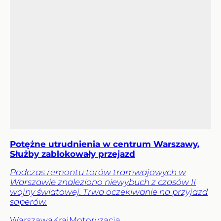
Potężne utrudnienia w centrum Warszawy.
Służby zablokowały przejazd
Podczas remontu torów tramwajowych w
Warszawie znaleziono niewybuch z czasów II
wojny światowej. Trwa oczekiwanie na przyjazd
saperów.
Warszawa
Kraj
Motoryzacja