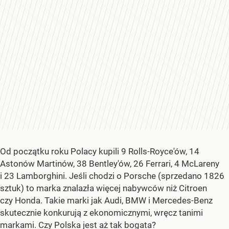
Od początku roku Polacy kupili 9 Rolls-Royce'ów, 14
Astonów Martinów, 38 Bentley'ów, 26 Ferrari, 4 McLareny
i 23 Lamborghini. Jeśli chodzi o Porsche (sprzedano 1826
sztuk) to marka znalazła więcej nabywców niż Citroen
czy Honda. Takie marki jak Audi, BMW i Mercedes-Benz
skutecznie konkurują z ekonomicznymi, wręcz tanimi
markami. Czy Polska jest aż tak bogata?