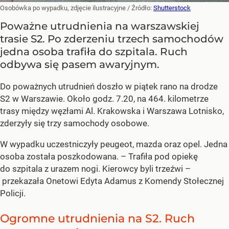
Osobówka po wypadku, zdjęcie ilustracyjne
/ Źródło:
Shutterstock
Poważne utrudnienia na warszawskiej
trasie S2. Po zderzeniu trzech samochodów
jedna osoba trafiła do szpitala. Ruch
odbywa się pasem awaryjnym.
Do poważnych utrudnień doszło w piątek rano na drodze
S2 w Warszawie. Około godz. 7.20, na 464. kilometrze
trasy między węzłami Al. Krakowska i Warszawa Lotnisko,
zderzyły się trzy samochody osobowe.
W wypadku uczestniczyły peugeot, mazda oraz opel. Jedna
osoba została poszkodowana. – Trafiła pod opiekę
do szpitala z urazem nogi. Kierowcy byli trzeźwi –
przekazała Onetowi Edyta Adamus z Komendy Stołecznej
Policji.
Ogromne utrudnienia na S2. Ruch