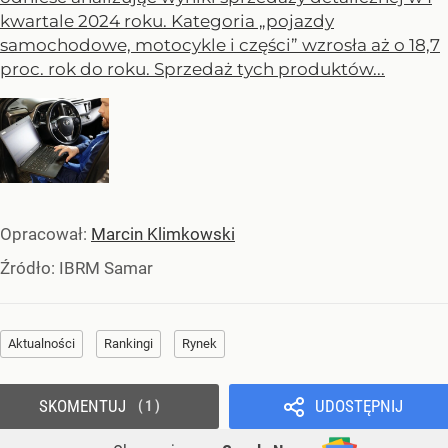
kwartale 2024 roku. Kategoria „pojazdy
samochodowe, motocykle i części” wzrosła aż o 18,7
proc. rok do roku. Sprzedaż tych produktów...
Opracował:
Marcin Klimkowski
Źródło:
IBRM Samar
Aktualności
Rankingi
Rynek
SKOMENTUJ
UDOSTĘPNIJ
1