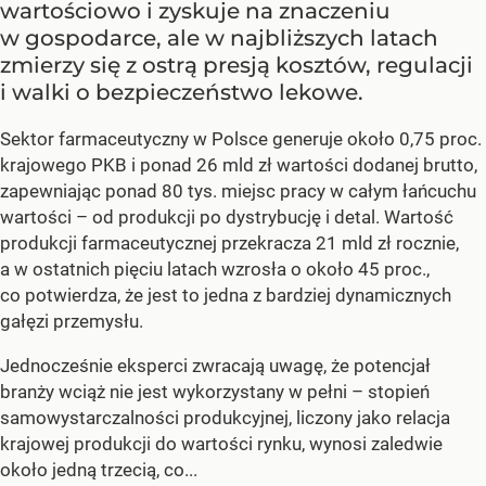
wartościowo i zyskuje na znaczeniu
w gospodarce, ale w najbliższych latach
zmierzy się z ostrą presją kosztów, regulacji
i walki o bezpieczeństwo lekowe.
Sektor farmaceutyczny w Polsce generuje około 0,75 proc.
krajowego PKB i ponad 26 mld zł wartości dodanej brutto,
zapewniając ponad 80 tys. miejsc pracy w całym łańcuchu
wartości – od produkcji po dystrybucję i detal. Wartość
produkcji farmaceutycznej przekracza 21 mld zł rocznie,
a w ostatnich pięciu latach wzrosła o około 45 proc.,
co potwierdza, że jest to jedna z bardziej dynamicznych
gałęzi przemysłu.
Jednocześnie eksperci zwracają uwagę, że potencjał
branży wciąż nie jest wykorzystany w pełni – stopień
samowystarczalności produkcyjnej, liczony jako relacja
krajowej produkcji do wartości rynku, wynosi zaledwie
około jedną trzecią, co...