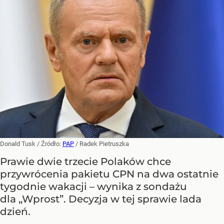
Donald Tusk
/ Źródło:
PAP
/
Radek Pietruszka
Prawie dwie trzecie Polaków chce
przywrócenia pakietu CPN na dwa ostatnie
tygodnie wakacji – wynika z sondażu
dla „Wprost”. Decyzja w tej sprawie lada
dzień.