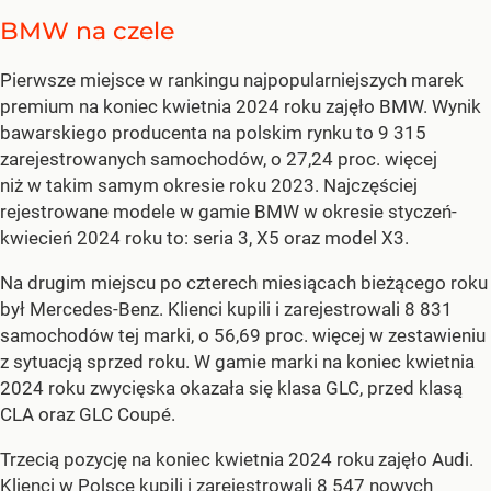
BMW na czele
Pierwsze miejsce w rankingu najpopularniejszych marek
premium na koniec kwietnia 2024 roku zajęło BMW. Wynik
bawarskiego producenta na polskim rynku to 9 315
zarejestrowanych samochodów, o 27,24 proc. więcej
niż w takim samym okresie roku 2023. Najczęściej
rejestrowane modele w gamie BMW w okresie styczeń-
kwiecień 2024 roku to: seria 3, X5 oraz model X3.
Na drugim miejscu po czterech miesiącach bieżącego roku
był Mercedes-Benz. Klienci kupili i zarejestrowali 8 831
samochodów tej marki, o 56,69 proc. więcej w zestawieniu
z sytuacją sprzed roku. W gamie marki na koniec kwietnia
2024 roku zwycięska okazała się klasa GLC, przed klasą
CLA oraz GLC Coupé.
Trzecią pozycję na koniec kwietnia 2024 roku zajęło Audi.
Klienci w Polsce kupili i zarejestrowali 8 547 nowych