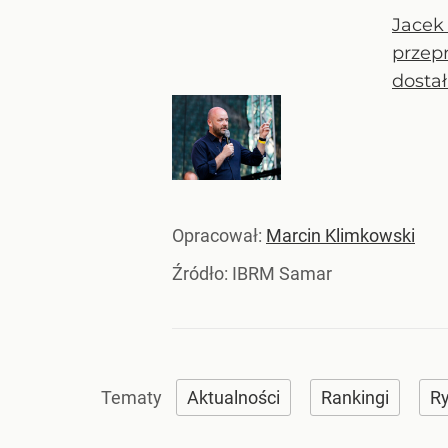
Jacek 
przep
dostał
Opracował:
Marcin Klimkowski
Źródło:
IBRM Samar
Aktualności
Rankingi
R