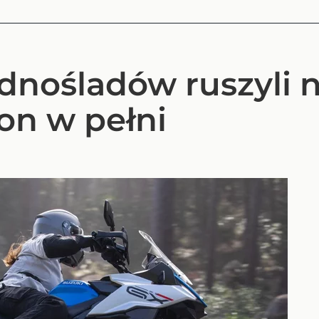
ednośladów ruszyli n
on w pełni