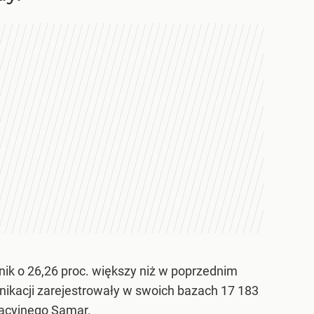
ik o 26,26 proc. większy niż w poprzednim
unikacji zarejestrowały w swoich bazach 17 183
yzacyjnego Samar.