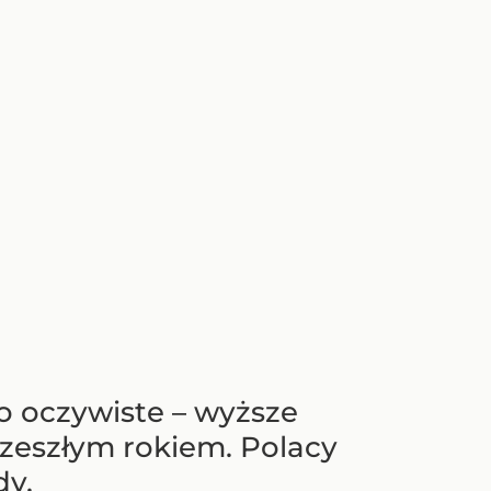
o oczywiste – wyższe
zeszłym rokiem. Polacy
dy.