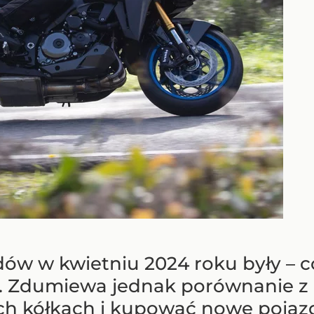
dów w kwietniu 2024 roku były – c
. Zdumiewa jednak porównanie z 
ch kółkach i kupować nowe pojaz