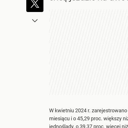
W kwietniu 2024 r. zarejestrowano
miesiącu i o 45,29 proc. większy 
jednoślady, o 39,37 proc. więcej n