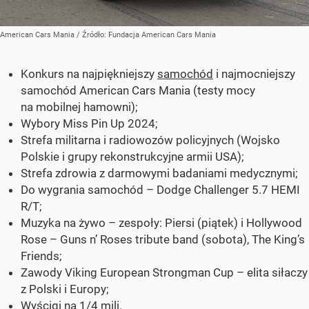
American Cars Mania
/ Źródło:
Fundacja American Cars Mania
Konkurs na najpiękniejszy
samochód
i najmocniejszy
samochód American Cars Mania (testy mocy
na mobilnej hamowni);
Wybory Miss Pin Up 2024;
Strefa militarna i radiowozów policyjnych (Wojsko
Polskie i grupy rekonstrukcyjne armii USA);
Strefa zdrowia z darmowymi badaniami medycznymi;
Do wygrania samochód – Dodge Challenger 5.7 HEMI
R/T;
Muzyka na żywo – zespoły: Piersi (piątek) i Hollywood
Rose – Guns n’ Roses tribute band (sobota), The King’s
Friends;
Zawody Viking European Strongman Cup – elita siłaczy
z Polski i Europy;
Wyścigi na 1/4 mili.