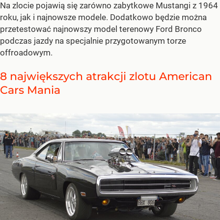
Na zlocie pojawią się zarówno zabytkowe Mustangi z 1964
roku, jak i najnowsze modele. Dodatkowo będzie można
przetestować najnowszy model terenowy Ford Bronco
podczas jazdy na specjalnie przygotowanym torze
offroadowym.
8 największych atrakcji zlotu American
Cars Mania