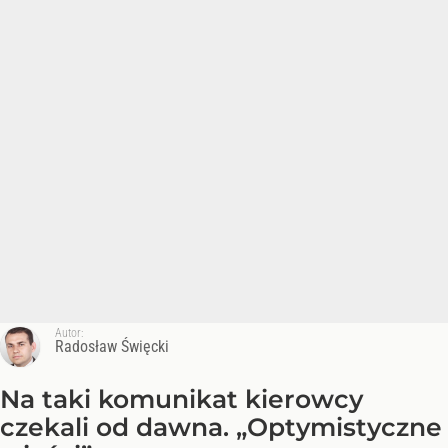
Autor:
Radosław Święcki
Na taki komunikat kierowcy
czekali od dawna. „Optymistyczne