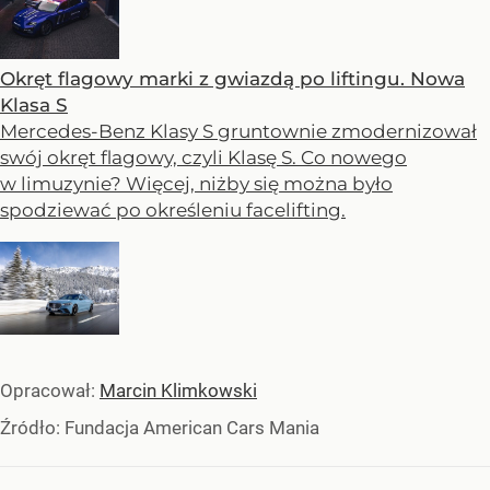
Okręt flagowy marki z gwiazdą po liftingu. Nowa
Klasa S
Mercedes-Benz Klasy S gruntownie zmodernizował
swój okręt flagowy, czyli Klasę S. Co nowego
w limuzynie? Więcej, niżby się można było
spodziewać po określeniu facelifting.
Opracował:
Marcin Klimkowski
Źródło:
Fundacja American Cars Mania