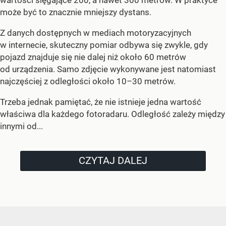
wartości sięgające 200, a nawet 300 metrów. W praktyce
może być to znacznie mniejszy dystans.
Z danych dostępnych w mediach motoryzacyjnych
w internecie, skuteczny pomiar odbywa się zwykle, gdy
pojazd znajduje się nie dalej niż około 60 metrów
od urządzenia. Samo zdjęcie wykonywane jest natomiast
najczęściej z odległości około 10–30 metrów.
Trzeba jednak pamiętać, że nie istnieje jedna wartość
właściwa dla każdego fotoradaru. Odległość zależy między
innymi od...
CZYTAJ DALEJ