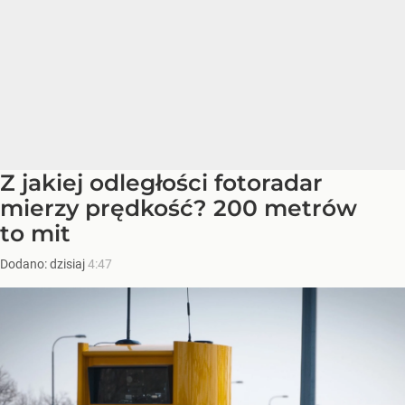
Z jakiej odległości fotoradar
mierzy prędkość? 200 metrów
to mit
Dodano:
dzisiaj
4:47