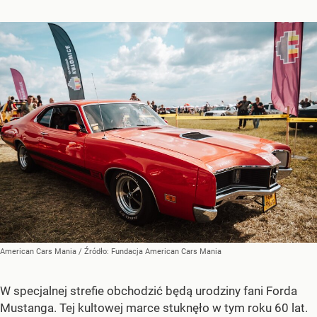
American Cars Mania
/ Źródło:
Fundacja American Cars Mania
W specjalnej strefie obchodzić będą urodziny fani Forda
Mustanga. Tej kultowej marce stuknęło w tym roku 60 lat.