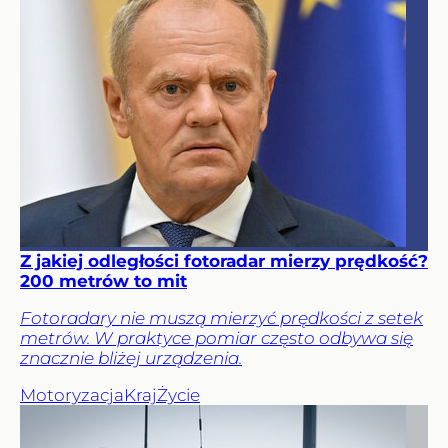
Z jakiej odległości fotoradar mierzy prędkość?
200 metrów to mit
Fotoradary nie muszą mierzyć prędkości z setek
metrów. W praktyce pomiar często odbywa się
znacznie bliżej urządzenia.
Motoryzacja
Kraj
Życie