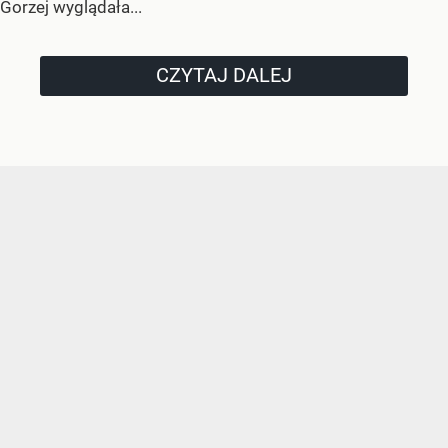
Gorzej wyglądała...
CZYTAJ DALEJ