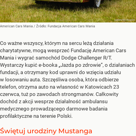
American Cars Mania
/ Źródło:
Fundacja American Cars Mania
Co ważne wszyscy, którym na sercu leżą działania
charytatywne, mogą wesprzeć Fundację American Cars
Mania i wygrać samochód Dodge Challenger R/T.
Wystarczy kupić e-booka „Jazda po zdrowie”, o działaniach
fundacji, a otrzymany kod uprawni do wzięcia udziału
w losowaniu auta. Szczęśliwa osoba, która odbierze
telefon, otrzyma auto na własność w Katowicach 23
czerwca, tuż po zawodach strongmanów. Całkowity
dochód z akcji wesprze działalność ambulansu
medycznego prowadzącego darmowe badania
profilaktyczne na terenie Polski.
Świętuj urodziny Mustanga