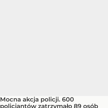
Mocna akcja policji. 600
policjantów zatrzymało 89 osób