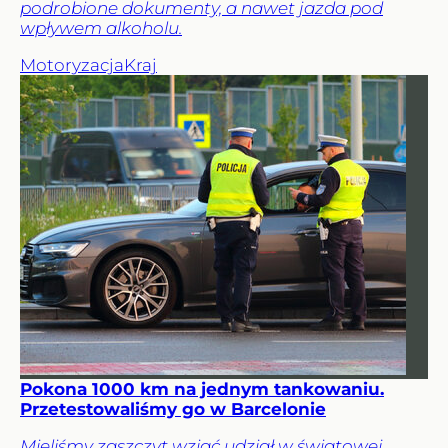
podrobione dokumenty, a nawet jazda pod
wpływem alkoholu.
Motoryzacja
Kraj
Pokona 1000 km na jednym tankowaniu.
Przetestowaliśmy go w Barcelonie
Mieliśmy zaszczyt wziąć udział w światowej