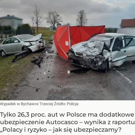
Wypadek w Bychawce Trzeciej
Źródło:
Policja
Tylko 26,3 proc. aut w Polsce ma dodatkowe
ubezpieczenie Autocasco – wynika z raportu
„Polacy i ryzyko – jak się ubezpieczamy?