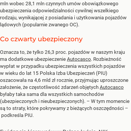
mln wobec 28,1 mln czynnych umów obowiązkowego
ubezpieczenia odpowiedzialności cywilnej wszelkiego
rodzaju, wynikającej z posiadania i użytkowania pojazdów
lądowych (popularnie zwanego OC).
Co czwarty ubezpieczony
Oznacza to, że tylko 26,3 proc. pojazdów w naszym kraju
ma dodatkowe ubezpieczenie
Autocasco
. Rozbieżność
wypłat w przypadku ubezpieczenia wszystkich pojazdów
w wieku do lat 15 Polska Izba Ubezpieczeń (PIU)
oszacowała na 4,6 mld zł rocznie, przyjmując uproszczone
założenie, że częstotliwość zdarzeń objętych
Autocasco
byłaby taka sama dla wszystkich samochodów
(ubezpieczonych i nieubezpieczonych). – W tym momencie
są to straty, które pokrywamy z bieżących oszczędności –
podkreśla PIU.