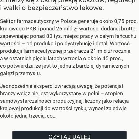
zmierzy się z ostrą presją kosztów, regulacji
i walki o bezpieczeństwo lekowe.
Sektor farmaceutyczny w Polsce generuje około 0,75 proc.
krajowego PKB i ponad 26 mld zł wartości dodanej brutto,
zapewniając ponad 80 tys. miejsc pracy w całym łańcuchu
wartości – od produkcji po dystrybucję i detal. Wartość
produkcji farmaceutycznej przekracza 21 mld zł rocznie,
a w ostatnich pięciu latach wzrosła o około 45 proc.,
co potwierdza, że jest to jedna z bardziej dynamicznych
gałęzi przemysłu.
Jednocześnie eksperci zwracają uwagę, że potencjał
branży wciąż nie jest wykorzystany w pełni – stopień
samowystarczalności produkcyjnej, liczony jako relacja
krajowej produkcji do wartości rynku, wynosi zaledwie
około jedną trzecią, co...
CZYTAJ DALEJ