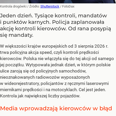
Kontrola drogówki
/ Źródło:
Shutterstock
/
FotoDax
Jeden dzień. Tysiące kontroli, mandatów
i punktów karnych. Policja zaplanowała
akcję kontroli kierowców. Od rana posypią
się mandaty.
W większości krajów europejskich od 3 sierpnia 2026 r.
trwa policyjna akcja speed, czyli kontroli prędkości
kierowców. Polska nie włączyła się do tej akcji od samego
jej początku. Wytypowała jednak dzień, w którym polskie
ulice zaroją się od policyjnych samochodów,
nieoznakowanych radiowozów wyposażonych
w wideorejestratory, policjantów z ręcznymi laserowymi
miernikami prędkości i na motocyklach. Cel jest jeden.
Kontrola jak największej liczby pojazdów.
Media wprowadzają kierowców w błąd