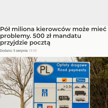
Pół miliona kierowców może mieć
problemy. 500 zł mandatu
przyjdzie pocztą
Dodano:
5
sierpnia
18:59