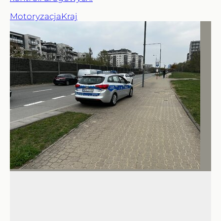
Motoryzacja
Kraj