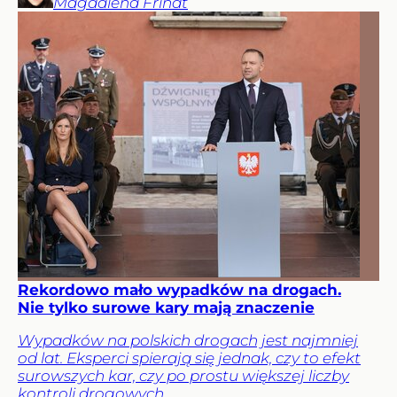
Magdalena
Frindt
Rekordowo mało wypadków na drogach.
Nie tylko surowe kary mają znaczenie
Wypadków na polskich drogach jest najmniej
od lat. Eksperci spierają się jednak, czy to efekt
surowszych kar, czy po prostu większej liczby
kontroli drogowych.