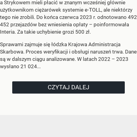
a Strykowem mieli płacić w znanym wcześniej głównie
użytkownikom ciężarówek systemie e-TOLL, ale niektórzy
tego nie zrobili. Do końca czerwca 2023 r. odnotowano 492
452 przejazdów bez wniesienia opłaty – poinformowała
Interia. Za takie uchybienie grozi 500 zł.
Sprawami zajmuje się łódzka Krajowa Administracja
Skarbowa. Proces weryfikacji i obsługi naruszeń trwa. Dane
są w dalszym ciągu analizowane. W latach 2022 – 2023
wysłano 21 024...
CZYTAJ DALEJ