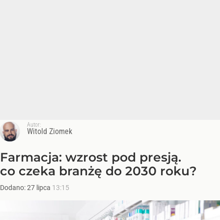
Autor:
Witold Ziomek
Farmacja: wzrost pod presją.
co czeka branżę do 2030 roku?
Dodano:
27
lipca
13:15