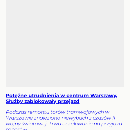
Potężne utrudnienia w centrum Warszawy.
Służby zablokowały przejazd
Podczas remontu torów tramwajowych w
Warszawie znaleziono niewybuch z czasów II
wojny światowej. Trwa oczekiwanie na przyjazd
saperów.